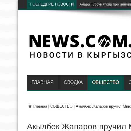
ПОСЛЕДНИЕ НОВОСТИ
ГЛАВНАЯ
СВОДКА
ОБЩЕСТВО
Главная
|
ОБЩЕСТВО
|
Акылбек Жапаров вручил Минэ
Акылбек Жапаров вручил М