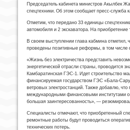
Председатель кабинета министров Акылбек Жа
спецтехники. Об этом сообщает пресс-служба 
Отметим, что передано 33 единицы спецтехники
автомобиля и 2 экскаватора. На приобретение 
В своем выступлении глава кабмина отметил, ч
проведены позитивные реформы, в том числе 
«Жизнь без электричества представить невозм
энергетической отрасли страны, проводится з
Камбаратинская ГЭС-1. Идет строительство ма
финансируемая государством ГЭС «Бала-Саруу»
ветровых электростанций. Также добавлю, что
международными финансовыми институтами об
большая заинтересованность», — резюмирова
Специалисты отмечают, что приобретенный спе
ремонтные работы будут проводиться оператив
технических потерь.