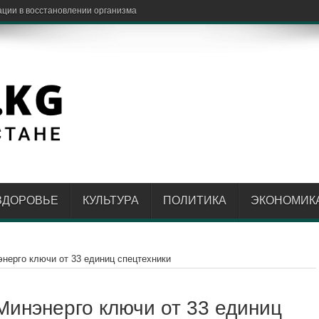
ЗДОРОВЬЕ
КУЛЬТУРА
ПОЛИТИКА
ЭКОНОМИК
нерго ключи от 33 единиц спецтехники
инэнерго ключи от 33 единиц