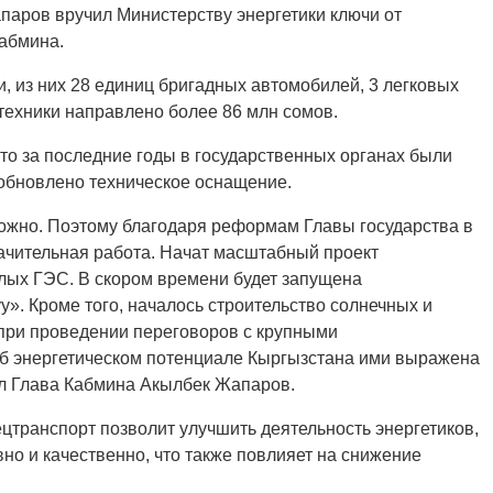
паров вручил Министерству энергетики ключи от
кабмина.
, из них 28 единиц бригадных автомобилей, 3 легковых
техники направлено более 86 млн сомов.
то за последние годы в государственных органах были
обновлено техническое оснащение.
ожно. Поэтому благодаря реформам Главы государства в
начительная работа. Начат масштабный проект
лых ГЭС. В скором времени будет запущена
. Кроме того, началось строительство солнечных и
 при проведении переговоров с крупными
 энергетическом потенциале Кыргызстана ими выражена
л Глава Кабмина Акылбек Жапаров.
цтранспорт позволит улучшить деятельность энергетиков,
но и качественно, что также повлияет на снижение