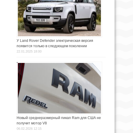
У Land Rover Defender электрическая версия
появится только в следующем поколении
22.01.2025 18:00
Новый среднеразмерный пикап Ram для США не
получит мотор V8
06.02.2026 12:15