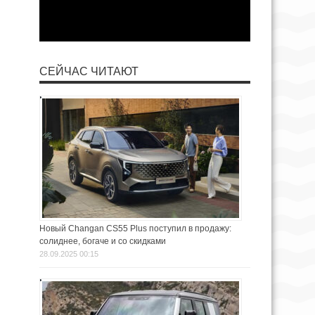
СЕЙЧАС ЧИТАЮТ
Новый Changan CS55 Plus поступил в продажу:
солиднее, богаче и со скидками
28.09.2025 00:15