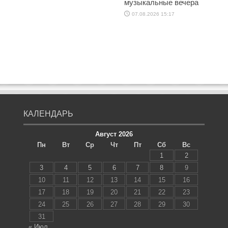
музыкальные вечера
07.08.2026 15:17
КАЛЕНДАРЬ
Август 2026
Пн
Вт
Ср
Чт
Пт
Сб
Вс
1
2
3
4
5
6
7
8
9
10
11
12
13
14
15
16
17
18
19
20
21
22
23
24
25
26
27
28
29
30
31
« Июл