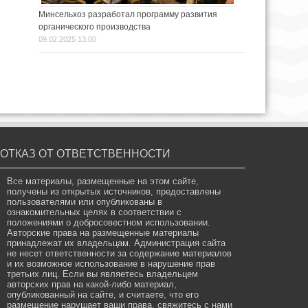
Минсельхоз разработал программу развития
органического производства
09.02.2025 13:00
ОТКАЗ ОТ ОТВЕТСТВЕННОСТИ
Все материалы, размещенные на этом сайте,
получены из открытых источников, предоставлены
пользователями или опубликованы в
ознакомительных целях в соответствии с
положениями о добросовестном использовании.
Авторские права на размещенные материалы
принадлежат их владельцам. Администрация сайта
не несет ответственности за содержание материалов
и их возможное использование в нарушение прав
третьих лиц. Если вы являетесь владельцем
авторских прав на какой-либо материал,
опубликованный на сайте, и считаете, что его
размещение нарушает ваши права, свяжитесь с нами