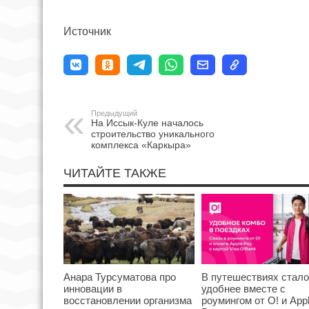
Источник
Предыдущий
На Иссык-Куле началось
строительство уникального
комплекса «Каркыра»
ЧИТАЙТЕ ТАКЖЕ
Анара Турсуматова про
В путешествиях стал
инновации в
удобнее вместе с
восстановлении организма
роумингом от О! и App