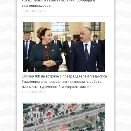
новых первого заместителя генпрокурора и
замгенпрокурора
09.06.2024 13:00
Спикер ЖК на встрече с председателем Меджлиса
Туркменистана призвал активизировать работу
кыргызско-туркменской межправкомиссии
15.10.2024 19:30