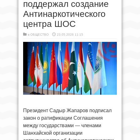
поддержал создание
Антинаркотического
центра ШОС
в
ОБЩЕСТВО
23.05.2026 11:15
Президент Садыр Жапаров подписал
закон о ратификации Соглашения
между государствами — членами
Шанхайской организации