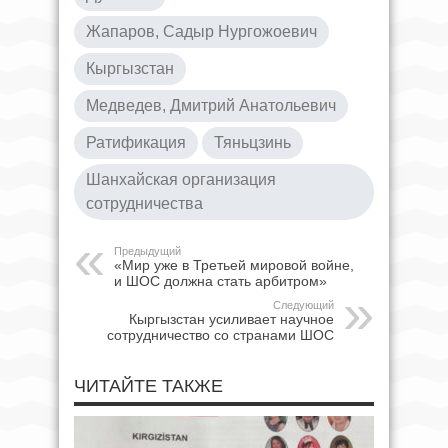
Жапаров, Садыр Нургожоевич
Кыргызстан
Медведев, Дмитрий Анатольевич
Ратификация
Тяньцзинь
Шанхайская организация
сотрудничества
Предыдущий
«Мир уже в Третьей мировой войне,
и ШОС должна стать арбитром»
Следующий
Кыргызстан усиливает научное
сотрудничество со странами ШОС
ЧИТАЙТЕ ТАКЖЕ