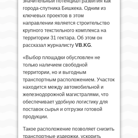
значительный потенциал развития как
города-спутника Бишкека. Одним из
ключевых проектов в этом
направлении является строительство
крупного текстильного комплекса на
территории 31 гектара. Об этом он
рассказал журналисту
VB.KG
.
«Выбор площадки обусловлен не
только наличием свободной
территории, но и выгодным
транспортным расположением. Участок
находится между автомобильной и
железнодорожной магистралями, что
обеспечивает удобную логистику для
поставок сырья и отгрузки готовой
продукции.
Такое расположение позволяет снизить
транспортные издержки, ускорить