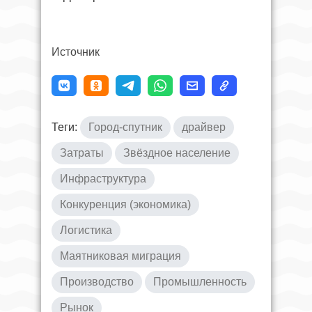
Источник
Теги:
Город-спутник
драйвер
Затраты
Звёздное население
Инфраструктура
Конкуренция (экономика)
Логистика
Маятниковая миграция
Производство
Промышленность
Рынок