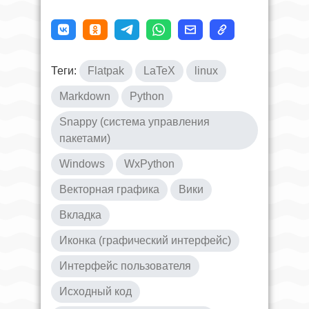
Теги:
Flatpak
LaTeX
linux
Markdown
Python
Snappy (система управления
пакетами)
Windows
WxPython
Векторная графика
Вики
Вкладка
Иконка (графический интерфейс)
Интерфейс пользователя
Исходный код