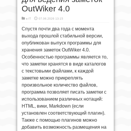
OutWiker 4.0
в
IT
07.06.2026 13:15
Спустя почти два года с момента
выхода прошлой стабильной версии,
опубликован выпуск программы для
хранения заметок OutWiker 4.0.
Особенностью программы является то,
что заметки хранятся в виде каталогов
с текстовыми файлами, к каждой
заметке можно прикреплять
произвольное количество файлов,
программа позволяет писать заметки с
использованием различных нотаций:
HTML, вики, Markdown (если
установлен соответствующий плагин).
Также с помощью плагинов можно
добавить возможность размещения на