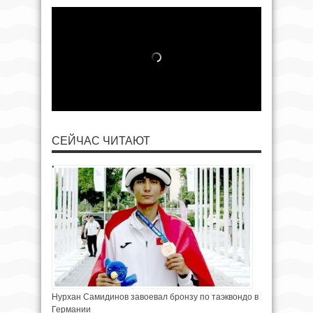
СЕЙЧАС ЧИТАЮТ
Нурхан Самидинов завоевал бронзу по таэквондо в
Германии