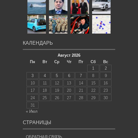
КАЛЕНДАРЬ
Август 2026
Пн
Вт
Ср
Чт
Пт
Сб
Вс
1
2
3
4
5
6
7
8
9
10
11
12
13
14
15
16
17
18
19
20
21
22
23
24
25
26
27
28
29
30
31
« Июл
СТРАНИЦЫ
ОБРАТНАЯ СВЯЗЬ