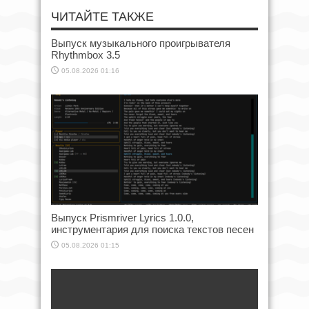
ЧИТАЙТЕ ТАКЖЕ
Выпуск музыкального проигрывателя
Rhythmbox 3.5
05.08.2026 01:16
Выпуск Prismriver Lyrics 1.0.0,
инструментария для поиска текстов песен
05.08.2026 01:15