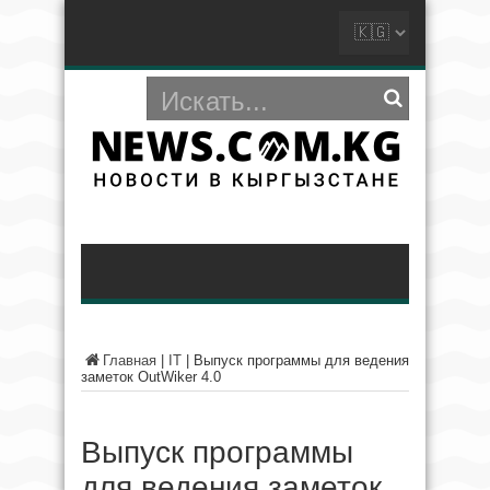
Главная
|
IT
|
Выпуск программы для ведения
заметок OutWiker 4.0
Выпуск программы
для ведения заметок