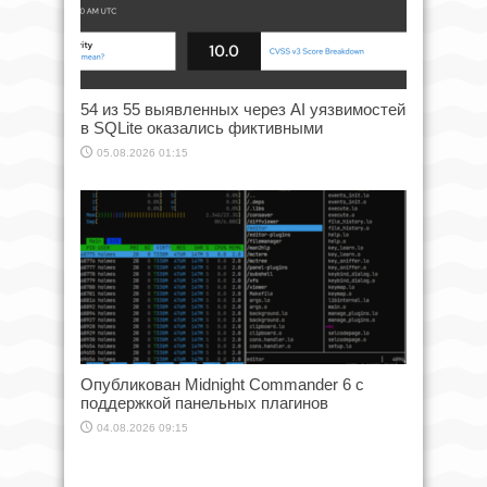
54 из 55 выявленных через AI уязвимостей
в SQLite оказались фиктивными
05.08.2026 01:15
Опубликован Midnight Commander 6 c
поддержкой панельных плагинов
04.08.2026 09:15