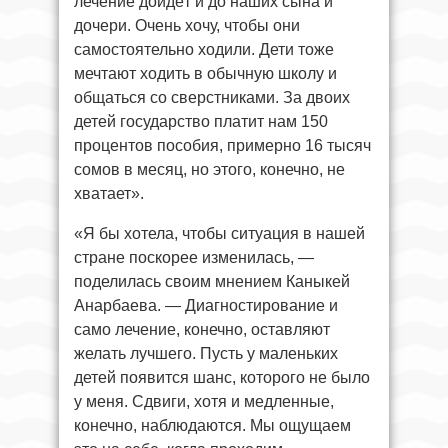
лечение дойдёт и до наших сына и
дочери. Очень хочу, чтобы они
самостоятельно ходили. Дети тоже
мечтают ходить в обычную школу и
общаться со сверстниками. За двоих
детей государство платит нам 150
процентов пособия, примерно 16 тысяч
сомов в месяц, но этого, конечно, не
хватает».
«Я бы хотела, чтобы ситуация в нашей
стране поскорее изменилась, —
поделилась своим мнением Каныкей
Анарбаева. — Диагностирование и
само лечение, конечно, оставляют
желать лучшего. Пусть у маленьких
детей появится шанс, которого не было
у меня. Сдвиги, хотя и медленные,
конечно, наблюдаются. Мы ощущаем