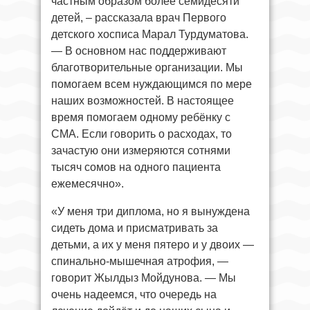
частным образом более семидесяти
детей, – рассказала врач Первого
детского хосписа Марал Турдуматова.
— В основном нас поддерживают
благотворительные организации. Мы
помогаем всем нуждающимся по мере
наших возможностей. В настоящее
время помогаем одному ребёнку с
СМА. Если говорить о расходах, то
зачастую они измеряются сотнями
тысяч сомов на одного пациента
ежемесячно».
«У меня три диплома, но я вынуждена
сидеть дома и присматривать за
детьми, а их у меня пятеро и у двоих —
спинально-мышечная атрофия, —
говорит Жылдыз Мойдунова. — Мы
очень надеемся, что очередь на