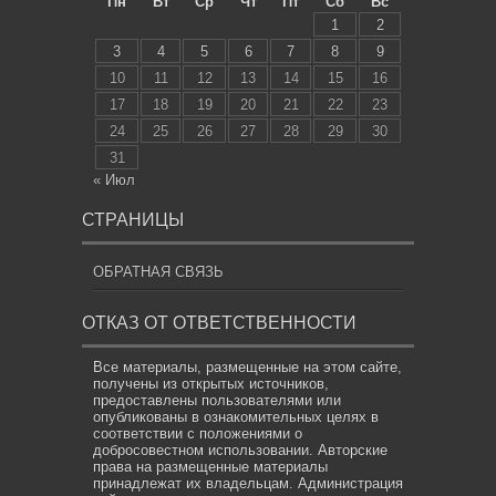
Пн
Вт
Ср
Чт
Пт
Сб
Вс
1
2
3
4
5
6
7
8
9
10
11
12
13
14
15
16
17
18
19
20
21
22
23
24
25
26
27
28
29
30
31
« Июл
СТРАНИЦЫ
ОБРАТНАЯ СВЯЗЬ
ОТКАЗ ОТ ОТВЕТСТВЕННОСТИ
Все материалы, размещенные на этом сайте,
получены из открытых источников,
предоставлены пользователями или
опубликованы в ознакомительных целях в
соответствии с положениями о
добросовестном использовании. Авторские
права на размещенные материалы
принадлежат их владельцам. Администрация