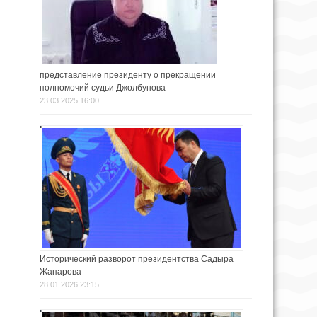
представление президенту о прекращении
полномочий судьи Джолбунова
23.03.2025 16:00
Исторический разворот президентства Садыра
Жапарова
28.01.2026 23:15