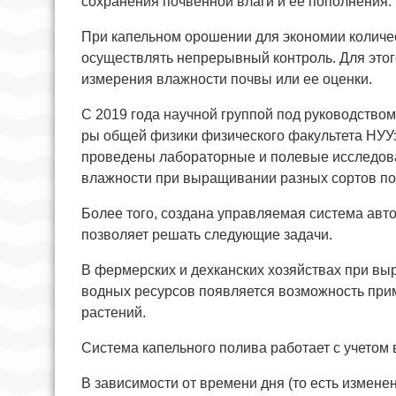
сохранения почвенной влаги и ее пополнения.
При капельном орошении для экономии количе
осуществлять непрерывный контроль. Для это
измерения влажности почвы или ее оценки.
С 2019 года научной группой под руководство
ры общей физики физического факультета НУУ
проведены лабораторные и полевые исследова
влажности при выращивании разных сортов поми
Более того, создана управляемая система авт
позволяет решать следующие задачи.
В фермерских и дехканских хозяйствах при вы
водных ресурсов появляется возможность при
растений.
Система капельного полива работает с учетом 
В зависимости от времени дня (то есть измен