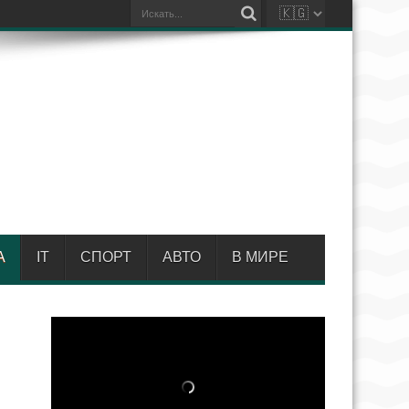
А
IT
СПОРТ
АВТО
В МИРЕ