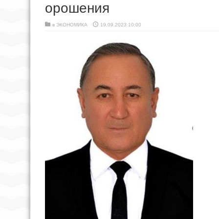
орошения
в
ЭКОНОМИКА
19.09.2023 10:00