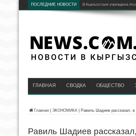
ПОСЛЕДНИЕ НОВОСТИ
В Кыргызстане учреждена Ас
ГЛАВНАЯ
СВОДКА
ОБЩЕСТВО
Главная
|
ЭКОНОМИКА
|
Равиль Шадиев рассказал, в
Равиль Шадиев рассказал,