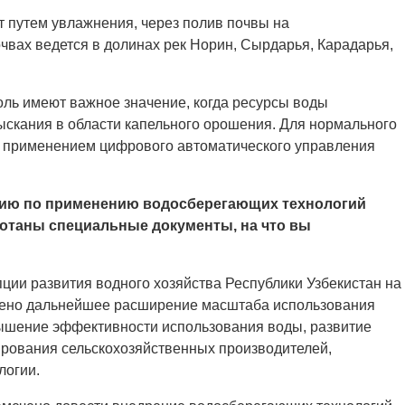
путем увлажнения, через полив почвы на
чвах ведется в долинах рек Норин, Сырдарья, Карадарья,
оль имеют важное значение, когда ресурсы воды
ыскания в области капельного орошения. Для нормального
ся применением цифрового автоматического управления
ению по применению водосберегающих технологий
ботаны специальные документы, на что вы
ии развития водного хозяйства Республики Узбекистан на
елено дальнейшее расширение масштаба использования
ышение эффективности использования воды, развитие
ирования сельскохозяйственных производителей,
логии.