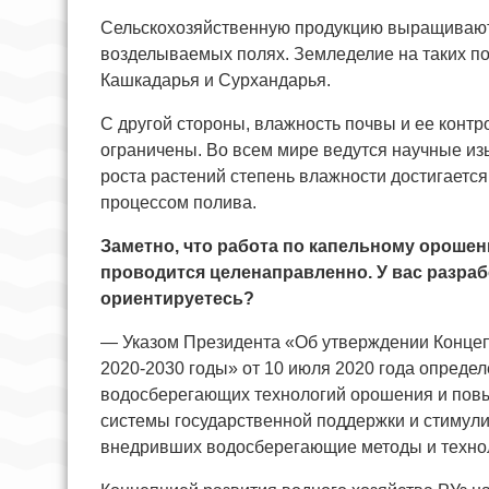
Сельскохозяйственную продукцию выращивают 
возделываемых полях. Земледелие на таких по
Кашкадарья и Сурхандарья.
С другой стороны, влажность почвы и ее контр
ограничены. Во всем мире ведутся научные из
роста растений степень влажности достигает
процессом полива.
Заметно, что работа по капельному орош
проводится целенаправленно. У вас разра
ориентируетесь?
— Указом Президента «Об утверждении Концепц
2020-2030 годы» от 10 июля 2020 года опред
водосберегающих технологий орошения и пов
системы государственной поддержки и стимул
внедривших водосберегающие методы и техно