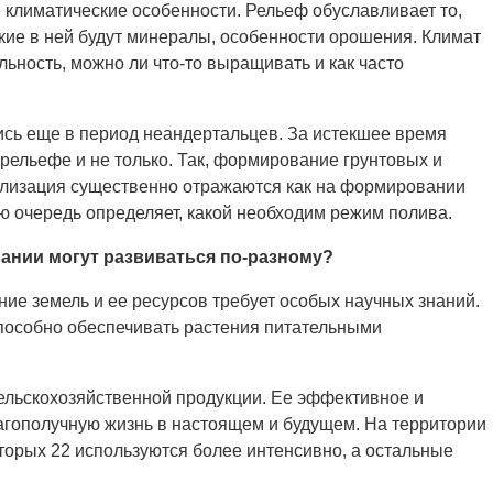
 климатические особенности. Рельеф обуславливает то,
акие в ней будут минералы, особенности орошения. Климат
ельность, можно ли что-то выращивать и как часто
ись еще в период неандертальцев. За истекшее время
рельефе и не только. Так, формирование грунтовых и
рализация существенно отражаются как на формировании
вою очередь определяет, какой необходим режим полива.
вании могут развиваться по-разному?
ие земель и ее ресурсов требует особых научных знаний.
способно обеспечивать растения питательными
ельскохозяйственной продукции. Ее эффективное и
агополучную жизнь в настоящем и будущем. На территории
оторых 22 используются более интенсивно, а остальные