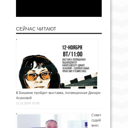
СЕЙЧАС ЧИТАЮТ
В Бишкеке пройдет выставка, посвященная Динаре
Асановой
11.11.2024 13:00
Совет
судей
внес