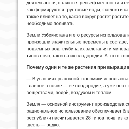
деятельности, являются рельеф местности и ее
как формируются грунтовые воды, сколько и к
также влияет на то, какая вокруг растет растит
необходимо поливать.
Земли Узбекистана и его ресурсы использовал
произошли значительные перемены в составе, 
подземных вод, глубина их залегания и мине
типов почв, так и на их плодородии. А это в с
Почему одни и те же растения при выращи
— В условиях рыночной экономики использован
Главное в почве — ее плодородие, а уже оно 
веществами, водой, воздухом и теплом.
Земля — основной инструмент производства с
рациональное использование обес­печивает бл
республики насчитывается 28 типов почв, из к
шесть — редко.