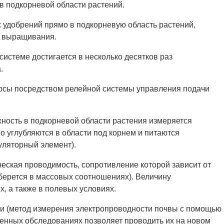
в подкорневой области растений.
 удобрений прямо в подкорневую область растений,
а выращивания.
истеме достигается в несколько десятков раз
.
урсы посредством релейной системы управления подачи
ность в подкорневой области растения измеряется
 углубляются в области под корнем и питаются
уляторный элемент).
ческая проводимость, сопротивление которой зависит от
 берется в массовых соотношениях). Величину
, а также в полевых условиях.
и (метод измерения электропроводности почвы с помощью
венных обследованиях позволяет проводить их на новом