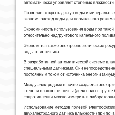
автоматически управляет степенью влажности 
Позволяет открыть доступ воды и минеральных
экономя расход воды для нормального режим
Экономичность использования воды при такой с
относительно надгрунтового капельного полива
Экономятся также электроэнергетические рес
воды от источника.
В разработанной автоматической системе влаж
специальными датчиками. Они непосредственно
постоянным током от источника энергии (аккум
Между электродами в почве создается электри
степени влажности почвы (доля воды в грунте
сопротивления можно измерить в лабораторных
Использование методов полевой электрофизик
двухэлектродного датчика влажности) при поч