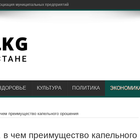
социация муниципальных предприятий
ЗДОРОВЬЕ
КУЛЬТУРА
ПОЛИТИКА
ЭКОНОМИК
 чем преимущество капельного орошения
 в чем преимущество капельного