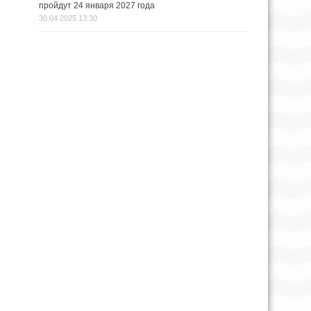
пройдут 24 января 2027 года
30.04.2025 13:30