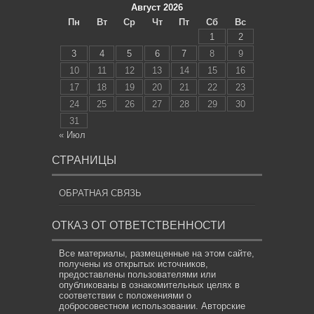
Август 2026
Пн
Вт
Ср
Чт
Пт
Сб
Вс
1
2
3
4
5
6
7
8
9
10
11
12
13
14
15
16
17
18
19
20
21
22
23
24
25
26
27
28
29
30
31
« Июл
СТРАНИЦЫ
ОБРАТНАЯ СВЯЗЬ
ОТКАЗ ОТ ОТВЕТСТВЕННОСТИ
Все материалы, размещенные на этом сайте,
получены из открытых источников,
предоставлены пользователями или
опубликованы в ознакомительных целях в
соответствии с положениями о
добросовестном использовании. Авторские