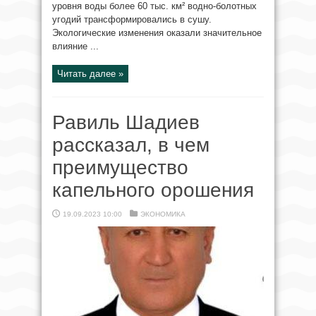
уровня воды более 60 тыс. км² водно-болотных
угодий трансформировались в сушу.
Экологические изменения оказали значительное
влияние ...
Читать далее »
Равиль Шадиев
рассказал, в чем
преимущество
капельного орошения
19.09.2023 10:00
ЭКОНОМИКА