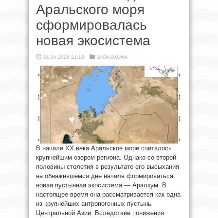
Аральского моря
сформировалась
новая экосистема
21.04.2026 21:15
ЭКОНОМИКА
В начале ХХ века Аральское море считалось
крупнейшим озером региона. Однако со второй
половины столетия в результате его высыхания
на обнажившемся дне начала формироваться
новая пустынная экосистема — Аралкум. В
настоящее время она рассматривается как одна
из крупнейших антропогенных пустынь
Центральной Азии. Вследствие понижения