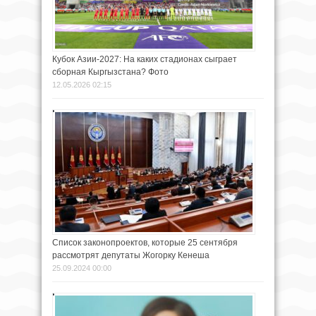
Кубок Азии-2027: На каких стадионах сыграет
сборная Кыргызстана? Фото
12.05.2026 02:15
Список законопроектов, которые 25 сентября
рассмотрят депутаты Жогорку Кенеша
25.09.2024 00:00