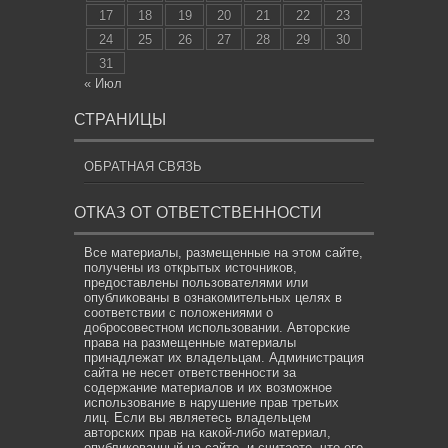
17
18
19
20
21
22
23
24
25
26
27
28
29
30
31
« Июл
СТРАНИЦЫ
ОБРАТНАЯ СВЯЗЬ
ОТКАЗ ОТ ОТВЕТСТВЕННОСТИ
Все материалы, размещенные на этом сайте,
получены из открытых источников,
предоставлены пользователями или
опубликованы в ознакомительных целях в
соответствии с положениями о
добросовестном использовании. Авторские
права на размещенные материалы
принадлежат их владельцам. Администрация
сайта не несет ответственности за
содержание материалов и их возможное
использование в нарушение прав третьих
лиц. Если вы являетесь владельцем
авторских прав на какой-либо материал,
опубликованный на сайте, и считаете, что его