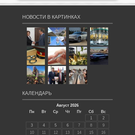
НОВОСТИ В КАРТИНКАХ
КАЛЕНДАРЬ
Август 2026
Пн
Вт
Ср
Чт
Пт
Сб
Вс
1
2
3
4
5
6
7
8
9
10
11
12
13
14
15
16