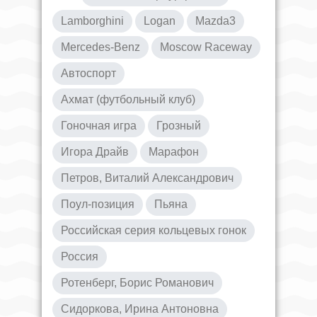
Lamborghini
Logan
Mazda3
Mercedes-Benz
Moscow Raceway
Автоспорт
Ахмат (футбольный клуб)
Гоночная игра
Грозный
Игора Драйв
Марафон
Петров, Виталий Александрович
Поул-позиция
Пьяна
Российская серия кольцевых гонок
Россия
Ротенберг, Борис Романович
Сидоркова, Ирина Антоновна