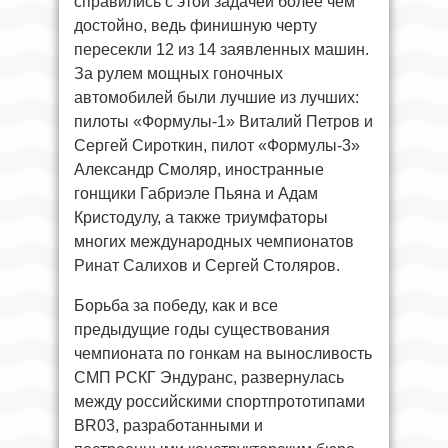
справились с этой задачей более чем
достойно, ведь финишную черту
пересекли 12 из 14 заявленных машин.
За рулем мощных гоночных
автомобилей были лучшие из лучших:
пилоты «Формулы-1» Виталий Петров и
Сергей Сироткин, пилот «Формулы-3»
Александр Смоляр, иностранные
гонщики Габриэле Пьяна и Адам
Кристодулу, а также триумфаторы
многих международных чемпионатов
Ринат Салихов и Сергей Столяров.
Борьба за победу, как и все
предыдущие годы существования
чемпионата по гонкам на выносливость
СМП РСКГ Эндуранс, развернулась
между российскими спортпрототипами
BR03, разработанными и