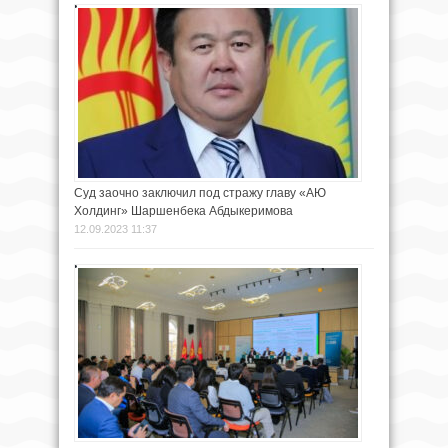
Суд заочно заключил под стражу главу «АЮ
Холдинг» Шаршенбека Абдыкеримова
12.09.2023 11:37