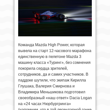
Команда Mazda High Power, которая
вывела на старт 12-часового марафона
единственную в пелетоне Mazda 3
машину класса «Туринг», без сомнения
покорила сердца зрителей,
сотрудников, да и самих участников. В
паддоке шутили, что экипаж Кирилла
Глушака, Валерия Смирнова и
Владимира Меньшикова подготовил
своеобразный «наш ответ» Dacia Logan
на «24 часах Нюрбургринга»
(напомним, что в той легендарной гонке