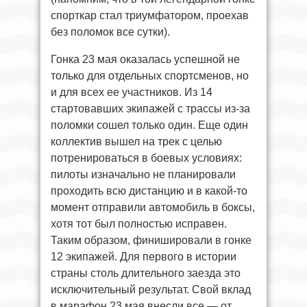
спорткар стал триумфатором, проехав
без поломок все сутки).
Гонка 23 мая оказалась успешной не
только для отдельных спортсменов, но
и для всех ее участников. Из 14
стартовавших экипажей с трассы из-за
поломки сошел только один. Еще один
коллектив вышел на трек с целью
потренироваться в боевых условиях:
пилоты изначально не планировали
проходить всю дистанцию и в какой-то
момент отправили автомобиль в боксы,
хотя тот был полностью исправен.
Таким образом, финишировали в гонке
12 экипажей. Для первого в истории
страны столь длительного заезда это
исключительный результат. Свой вклад
в марафон 23 мая внесли все — от