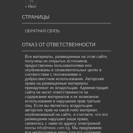
31
« Июл
СТРАНИЦЫ
ОБРАТНАЯ СВЯЗЬ
ОТКАЗ ОТ ОТВЕТСТВЕННОСТИ
Все материалы, размещенные на этом сайте,
получены из открытых источников,
предоставлены пользователями или
опубликованы в ознакомительных целях в
соответствии с положениями о
добросовестном использовании. Авторские
права на размещенные материалы
принадлежат их владельцам. Администрация
сайта не несет ответственности за
содержание материалов и их возможное
использование в нарушение прав третьих
лиц. Если вы являетесь владельцем
авторских прав на какой-либо материал,
опубликованный на сайте, и считаете, что его
размещение нарушает ваши права,
свяжитесь с нами по адресу электронной
почты
info@news.com.kg
. Мы предпримем
все необходимые меры для его удаления