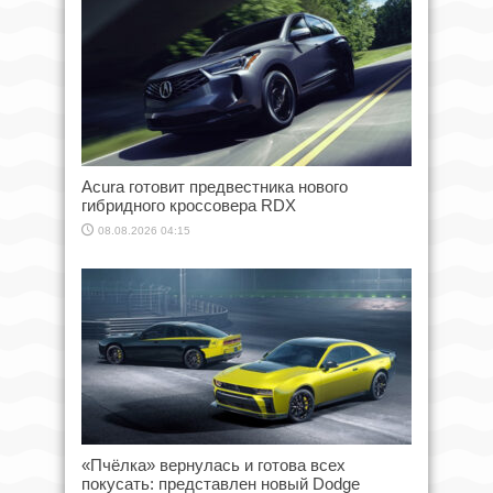
Acura готовит предвестника нового
гибридного кроссовера RDX
08.08.2026 04:15
«Пчёлка» вернулась и готова всех
покусать: представлен новый Dodge