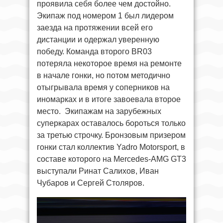
проявила себя более чем достойно.
Экипаж под номером 1 был лидером
заезда на протяжении всей его
дистанции и одержал уверенную
победу. Команда второго BR03
потеряла некоторое время на ремонте
в начале гонки, но потом методично
отыгрывала время у соперников на
иномарках и в итоге завоевала второе
место. Экипажам на зарубежных
суперкарах оставалось бороться только
за третью строчку. Бронзовым призером
гонки стал коллектив Yadro Motorsport, в
составе которого на Mercedes-AMG GT3
выступали Ринат Салихов, Иван
Чубаров и Сергей Столяров.