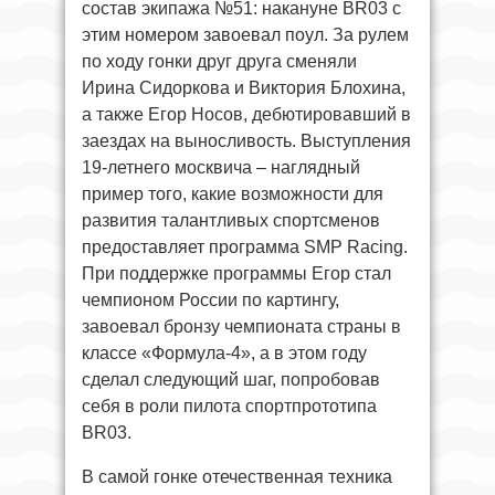
состав экипажа №51: накануне BR03 с
этим номером завоевал поул. За рулем
по ходу гонки друг друга сменяли
Ирина Сидоркова и Виктория Блохина,
а также Егор Носов, дебютировавший в
заездах на выносливость. Выступления
19-летнего москвича – наглядный
пример того, какие возможности для
развития талантливых спортсменов
предоставляет программа SMP Racing.
При поддержке программы Егор стал
чемпионом России по картингу,
завоевал бронзу чемпионата страны в
классе «Формула-4», а в этом году
сделал следующий шаг, попробовав
себя в роли пилота спортпрототипа
BR03.
В самой гонке отечественная техника