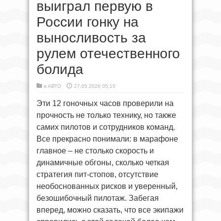
выиграл первую в
России гонку на
выносливость за
рулем отечественного
болида
в
АВТО
27.05.2026 05:15
Эти 12 гоночных часов проверили на
прочность не только технику, но также
самих пилотов и сотрудников команд.
Все прекрасно понимали: в марафоне
главное – не столько скорость и
динамичные обгоны, сколько четкая
стратегия пит-стопов, отсутствие
необоснованных рисков и уверенный,
безошибочный пилотаж. Забегая
вперед, можно сказать, что все экипажи