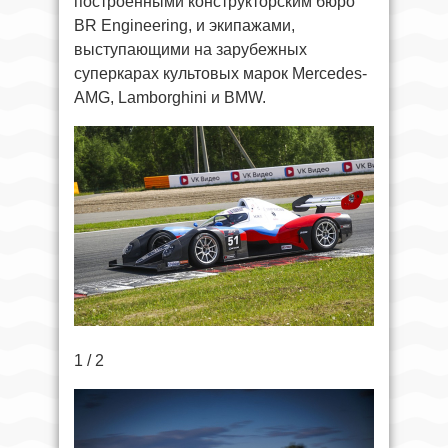
построенными конструкторским бюро
BR Engineering, и экипажами,
выступающими на зарубежных
суперкарах культовых марок Mercedes-
AMG, Lamborghini и BMW.
1 / 2