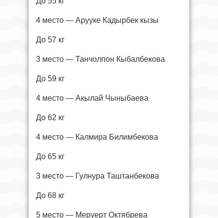
До 55 кг
4 место — Арууке Кадырбек кызы
До 57 кг
3 место — Танчолпон Кыбалбекова
До 59 кг
4 место — Акылай Чыныбаева
До 62 кг
4 место — Калмира Билимбекова
До 65 кг
3 место — Гулнура Таштанбекова
До 68 кг
5 место — Меруерт Октябрева