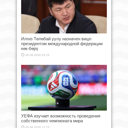
Илгиз Төлөбай уулу назначен вице-
президентом международной федерации
көк-бөрү
06.08.2026 03:15
УЕФА изучает возможность проведения
собственного чемпионата мира
05.08.2026 12:15