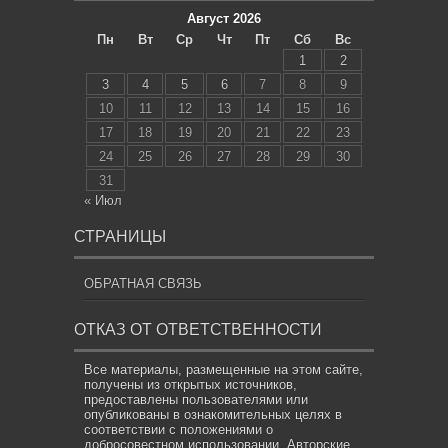
Август 2026
Пн
Вт
Ср
Чт
Пт
Сб
Вс
1
2
3
4
5
6
7
8
9
10
11
12
13
14
15
16
17
18
19
20
21
22
23
24
25
26
27
28
29
30
31
« Июл
СТРАНИЦЫ
ОБРАТНАЯ СВЯЗЬ
ОТКАЗ ОТ ОТВЕТСТВЕННОСТИ
Все материалы, размещенные на этом сайте,
получены из открытых источников,
предоставлены пользователями или
опубликованы в ознакомительных целях в
соответствии с положениями о
добросовестном использовании. Авторские