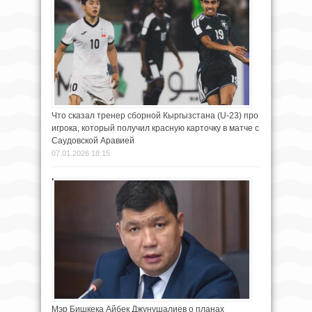
Что сказал тренер сборной Кыргызстана (U-23) про
игрока, который получил красную карточку в матче с
Саудовской Аравией
07.01.2026 18:15
Мэр Бишкека Айбек Джунушалиев о планах