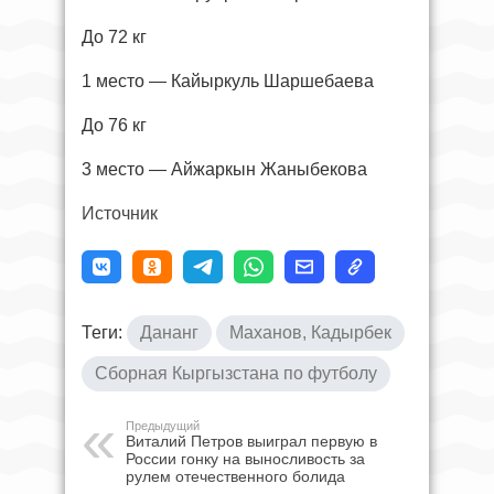
До 72 кг
1 место — Кайыркуль Шаршебаева
До 76 кг
3 место — Айжаркын Жаныбекова
Источник
Теги:
Дананг
Маханов, Кадырбек
Сборная Кыргызстана по футболу
Предыдущий
Виталий Петров выиграл первую в
России гонку на выносливость за
рулем отечественного болида