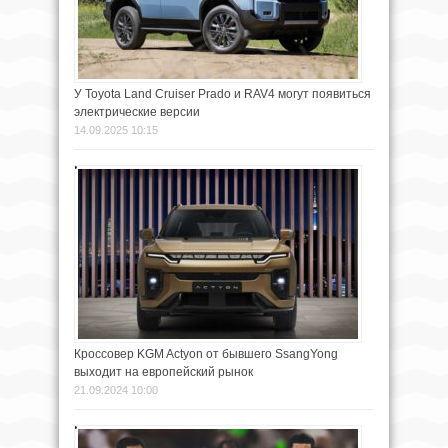
У Toyota Land Cruiser Prado и RAV4 могут появиться
электрические версии
14.09.2025 10:15
Кроссовер KGM Actyon от бывшего SsangYong
выходит на европейский рынок
21.09.2024 10:00