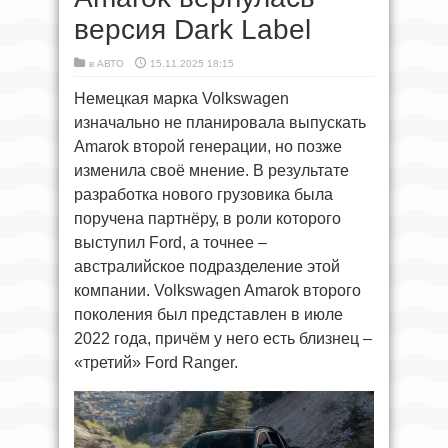
версия Dark Label
в
АВТО
15.11.2025 18:15
Немецкая марка Volkswagen
изначально не планировала выпускать
Amarok второй генерации, но позже
изменила своё мнение. В результате
разработка нового грузовика была
поручена партнёру, в роли которого
выступил Ford, а точнее –
австралийское подразделение этой
компании. Volkswagen Amarok второго
поколения был представлен в июле
2022 года, причём у него есть близнец –
«третий» Ford Ranger.