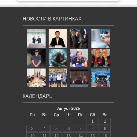
НОВОСТИ В КАРТИНКАХ
КАЛЕНДАРЬ
Август 2026
Пн
Вт
Ср
Чт
Пт
Сб
Вс
1
2
3
4
5
6
7
8
9
10
11
12
13
14
15
16