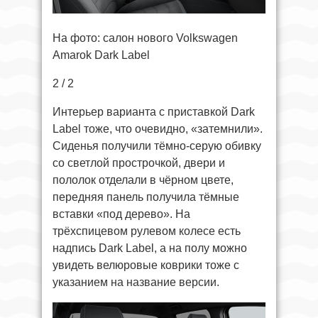
На фото: салон нового Volkswagen
Amarok Dark Label
2 / 2
Интерьер варианта с приставкой Dark
Label тоже, что очевидно, «затемнили».
Сиденья получили тёмно-серую обивку
со светлой прострочкой, двери и
пололок отделали в чёрном цвете,
передняя панель получила тёмные
вставки «под дерево». На
трёхспицевом рулевом колесе есть
надпись Dark Label, а на полу можно
увидеть велюровые коврики тоже с
указанием на название версии.