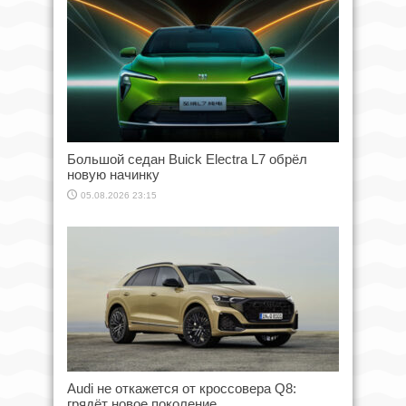
Большой седан Buick Electra L7 обрёл
новую начинку
05.08.2026 23:15
Audi не откажется от кроссовера Q8:
грядёт новое поколение