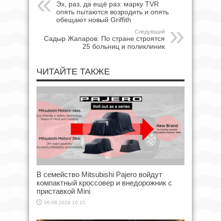
Эх, раз, да ещё раз: марку TVR
опять пытаются возродить и опять
обещают новый Griffith
Следующий
Садыр Жапаров: По стране строятся
25 больниц и поликлиник
ЧИТАЙТЕ ТАКЖЕ
В семейство Mitsubishi Pajero войдут
компактный кроссовер и внедорожник с
приставкой Mini
06.08.2026 10:15