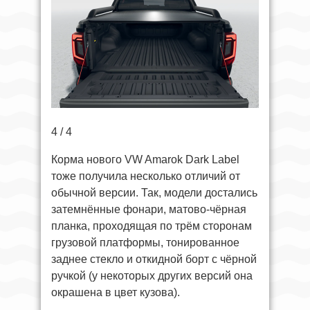
4 / 4
Корма нового VW Amarok Dark Label
тоже получила несколько отличий от
обычной версии. Так, модели достались
затемнённые фонари, матово-чёрная
планка, проходящая по трём сторонам
грузовой платформы, тонированное
заднее стекло и откидной борт с чёрной
ручкой (у некоторых других версий она
окрашена в цвет кузова).