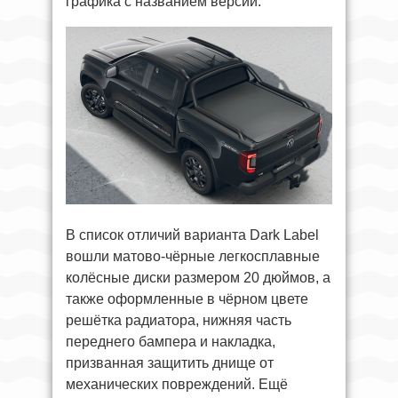
графика с названием версии.
В список отличий варианта Dark Label
вошли матово-чёрные легкосплавные
колёсные диски размером 20 дюймов, а
также оформленные в чёрном цвете
решётка радиатора, нижняя часть
переднего бампера и накладка,
призванная защитить днище от
механических повреждений. Ещё