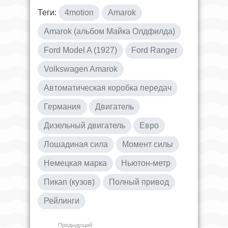
Теги:
4motion
Amarok
Amarok (альбом Майка Олдфилда)
Ford Model A (1927)
Ford Ranger
Volkswagen Amarok
Автоматическая коробка передач
Германия
Двигатель
Дизельный двигатель
Евро
Лошадиная сила
Момент силы
Немецкая марка
Ньютон-метр
Пикап (кузов)
Полный привод
Рейлинги
Предыдущий