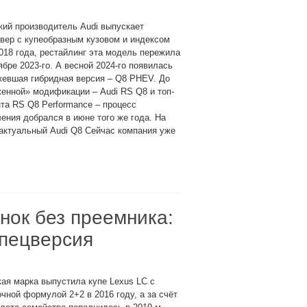
ий производитель Audi выпускает
вер с купеобразным кузовом и индексом
018 года, рестайлинг эта модель пережила
ябре 2023-го. А весной 2024-го появилась
жевшая гибридная версия – Q8 PHEV. До
енной» модификации – Audi RS Q8 и топ-
та RS Q8 Performance – процесс
ения добрался в июне того же года. На
актуальный Audi Q8 Сейчас компания уже
нок без преемника:
спецверсия
ая марка выпустила купе Lexus LC с
чной формулой 2+2 в 2016 году, а за счёт