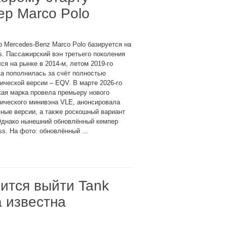
р Marco Polo
 Mercedes-Benz Marco Polo базируется на
s. Пассажирский вэн третьего поколения
ся на рынке в 2014-м, летом 2019-го
а пополнилась за счёт полностью
ической версии – EQV. В марте 2026-го
ая марка провела премьеру нового
ического минивэна VLE, анонсировала
ные версии, а также роскошный вариант
Однако нынешний обновлённый кемпер
s. На фото: обновлённый ...
вится выйти Tank
а известна