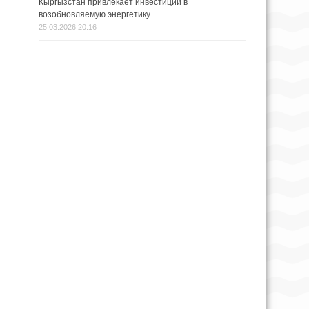
Кыргызстан привлекает инвестиции в
возобновляемую энергетику
25.03.2026 20:16