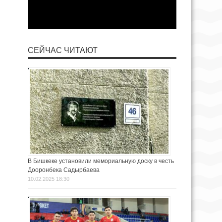
СЕЙЧАС ЧИТАЮТ
В Бишкеке установили мемориальную доску в честь
Дооронбека Садырбаева
10.02.2025 18:30