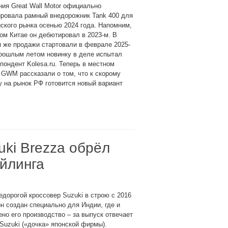
ия Great Wall Motor официально
ировала рамный внедорожник Tank 400 для
ского рынка осенью 2024 года. Напомним,
ом Китае он дебютировал в 2023-м. В
 же продажи стартовали в феврале 2025-
прошлым летом новинку в деле испытал
пондент Kolesa.ru. Теперь в местном
GWM рассказали о том, что к скорому
 на рынок РФ готовится новый вариант
ki Brezza обрёл
айлинга
едорогой кроссовер Suzuki в строю с 2016
он создан специально для Индии, где и
но его производство – за выпуск отвечает
 Suzuki («дочка» японской фирмы).