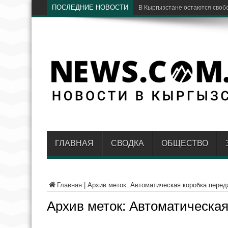
ПОСЛЕДНИЕ НОВОСТИ
Бишкек станет площадкой дл
ГЛАВНАЯ
СВОДКА
ОБЩЕСТВО
Главная
|
Архив меток: Автоматическая коробка перед
Архив меток:
Автоматическая