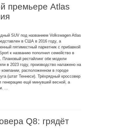
ой премьере Atlas
ния
дный SUV под названием Volkswagen Atlas
едставлен в США в 2016 году, а
енный пятиместный паркетник с прибавкой
Sport к названию пополнил семейство в
. Плановый рестайлинг обе модели
ли в 2023 году, производство налажено на
 компании, расположенном в городе
уга (штат Теннеси). Трёхрядный кроссовер
л генерацию ещё минувшей весной, а
 ...
совера Q8: грядёт