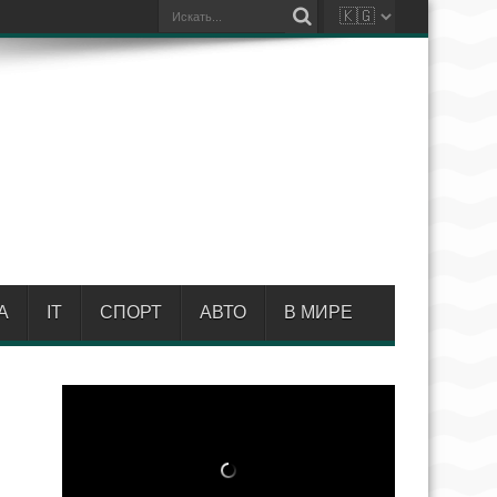
А
IT
СПОРТ
АВТО
В МИРЕ