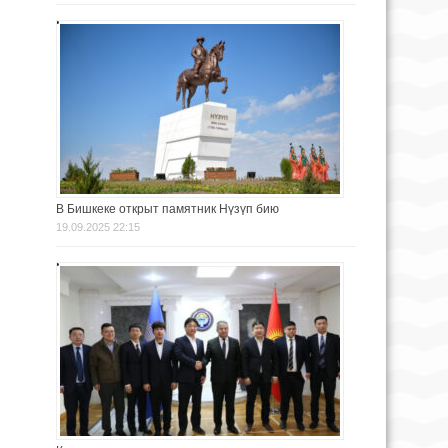
В Бишкеке открыт памятник Нүзүп бию
19.09.2025 22:15