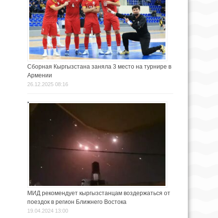
Сборная Кыргызстана заняла 3 место на турнире в
Армении
26.12.2025 08:16
МИД рекомендует кыргызстанцам воздержаться от
поездок в регион Ближнего Востока
19.04.2024 13:00