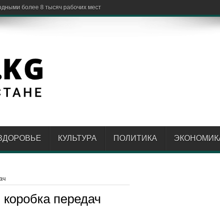
ЗДОРОВЬЕ
КУЛЬТУРА
ПОЛИТИКА
ЭКОНОМИК
ач
 коробка передач