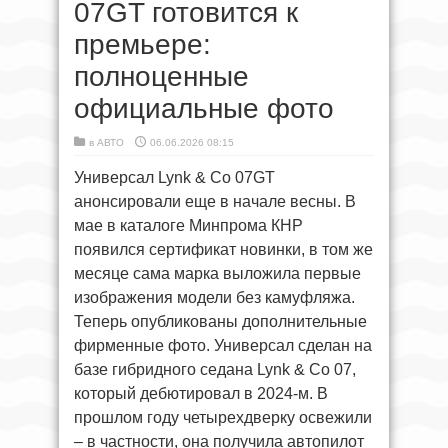
07GT готовится к
премьере:
полноценные
официальные фото
в
АВТО
06.06.2026 08:15
Универсал Lynk & Co 07GT
анонсировали еще в начале весны. В
мае в каталоге Минпрома КНР
появился сертификат новинки, в том же
месяце сама марка выложила первые
изображения модели без камуфляжа.
Теперь опубликованы дополнительные
фирменные фото. Универсал сделан на
базе гибридного седана Lynk & Co 07,
который дебютировал в 2024-м. В
прошлом году четырехдверку освежили
– в частности, она получила автопилот