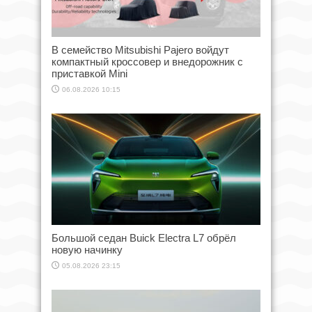
В семейство Mitsubishi Pajero войдут
компактный кроссовер и внедорожник с
приставкой Mini
06.08.2026 10:15
Большой седан Buick Electra L7 обрёл
новую начинку
05.08.2026 23:15