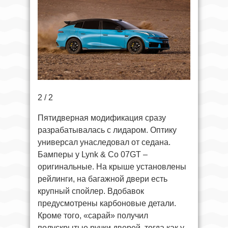
2 / 2
Пятидверная модификация сразу
разрабатывалась с лидаром. Оптику
универсал унаследовал от седана.
Бамперы у Lynk & Co 07GT –
оригинальные. На крыше установлены
рейлинги, на багажной двери есть
крупный спойлер. Вдобавок
предусмотрены карбоновые детали.
Кроме того, «сарай» получил
полускрытые ручки дверей, тогда как у