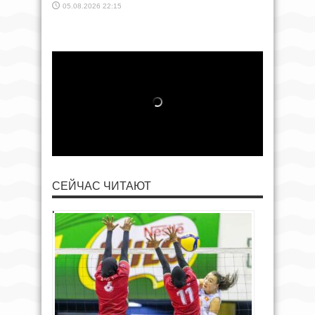
05.08.2026 22:15
СЕЙЧАС ЧИТАЮТ