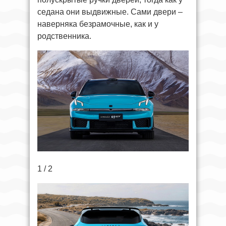
седана они выдвижные. Сами двери –
наверняка безрамочные, как и у
родственника.
1 / 2