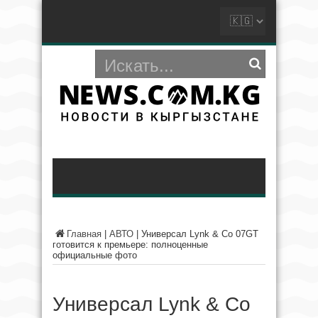
Главная
|
АВТО
|
Универсал Lynk & Co 07GT
готовится к премьере: полноценные
официальные фото
Универсал Lynk & Co