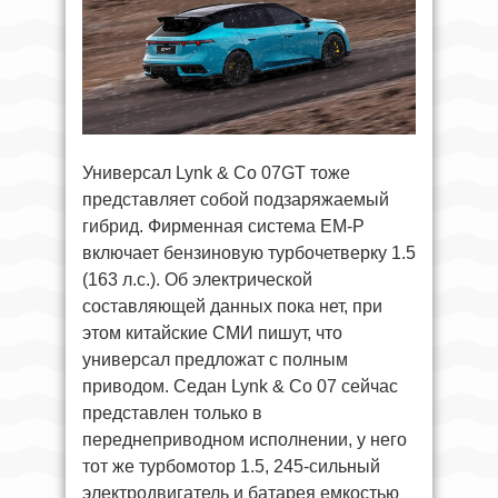
Универсал Lynk & Co 07GT тоже
представляет собой подзаряжаемый
гибрид. Фирменная система EM-P
включает бензиновую турбочетверку 1.5
(163 л.с.). Об электрической
составляющей данных пока нет, при
этом китайские СМИ пишут, что
универсал предложат с полным
приводом. Седан Lynk & Co 07 сейчас
представлен только в
переднеприводном исполнении, у него
тот же турбомотор 1.5, 245-сильный
электродвигатель и батарея емкостью