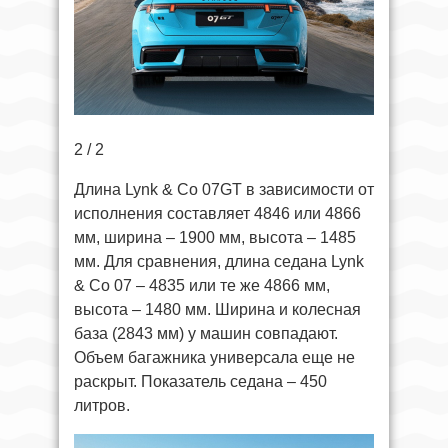
2 / 2
Длина Lynk & Co 07GT в зависимости от
исполнения составляет 4846 или 4866
мм, ширина – 1900 мм, высота – 1485
мм. Для сравнения, длина седана Lynk
& Co 07 – 4835 или те же 4866 мм,
высота – 1480 мм. Ширина и колесная
база (2843 мм) у машин совпадают.
Объем багажника универсала еще не
раскрыт. Показатель седана – 450
литров.