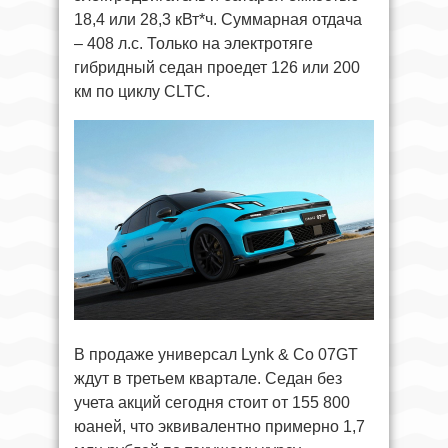
18,4 или 28,3 кВт*ч. Суммарная отдача
– 408 л.с. Только на электротяге
гибридный седан проедет 126 или 200
км по циклу CLTC.
В продаже универсал Lynk & Co 07GT
ждут в третьем квартале. Седан без
учета акций сегодня стоит от 155 800
юаней, что эквивалентно примерно 1,7