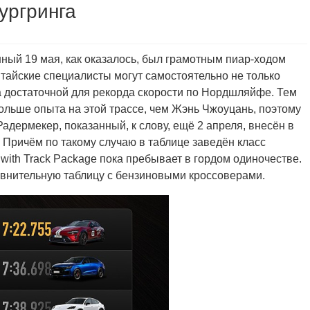
ургринга
ный 19 мая, как оказалось, был грамотным пиар-ходом
итайские специалисты могут самостоятельно не только
на достаточной для рекорда скорости по Нордшляйфе. Тем
ольше опыта на этой трассе, чем Жэнь Чжоуцань, поэтому
Радермекер, показанный, к слову, ещё 2 апреля, внесён в
Причём по такому случаю в таблице заведён класс
 with Track Package пока пребывает в гордом одиночестве.
авнительную таблицу с бензиновыми кроссоверами.