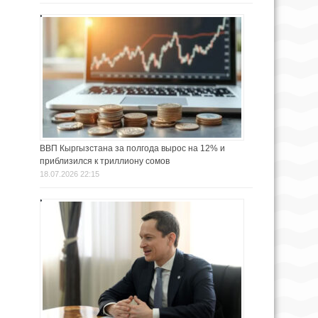
ВВП Кыргызстана за полгода вырос на 12% и
приблизился к триллиону сомов
18.07.2026 22:15