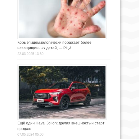
Корь эпидемиологически поражает более
незащищенных детей, — РЦИ
22.03.2025 13:30
Ещё один Haval Jolion: другая внешность и старт
продаж
07.05.2024 05:00