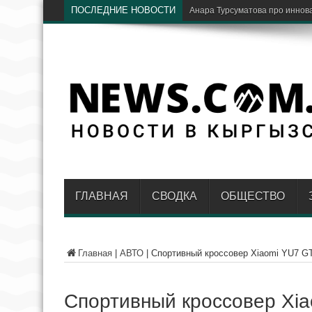
ПОСЛЕДНИЕ НОВОСТИ
В путешествиях стало ещё удо
ГЛАВНАЯ
СВОДКА
ОБЩЕСТВО
Главная
|
АВТО
|
Спортивный кроссовер Xiaomi YU7 GT
Спортивный кроссовер Xia