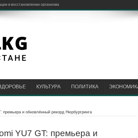
бнее вместе с роуминг
ЗДОРОВЬЕ
КУЛЬТУРА
ПОЛИТИКА
ЭКОНОМИК
: премьера и обновлённый рекорд Нюрбургринга
omi YU7 GT: премьера и