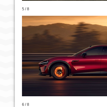
5 / 8
6 / 8