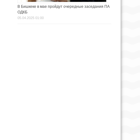
В Бишкеке в мае пройдут очередные заседания ПА
ОДКБ
05.04.2025 01:00