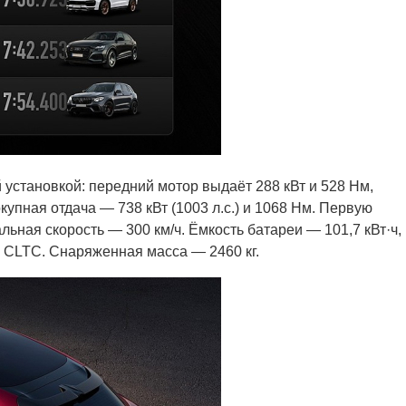
установкой: передний мотор выдаёт 288 кВт и 528 Нм,
упная отдача — 738 кВт (1003 л.с.) и 1068 Нм. Первую
льная скорость — 300 км/ч. Ёмкость батареи — 101,7 кВт·ч,
у CLTC. Снаряженная масса — 2460 кг.