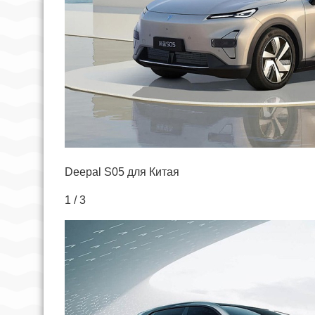
Deepal S05 для Китая
1 / 3