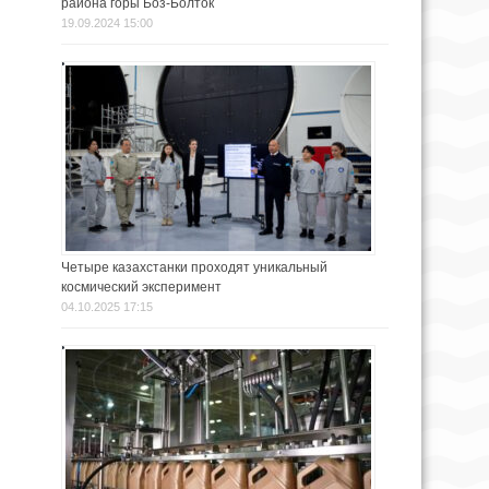
района горы Боз-Болток
19.09.2024 15:00
Четыре казахстанки проходят уникальный
космический эксперимент
04.10.2025 17:15