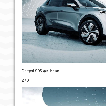
Deepal S05 для Китая
2 / 3