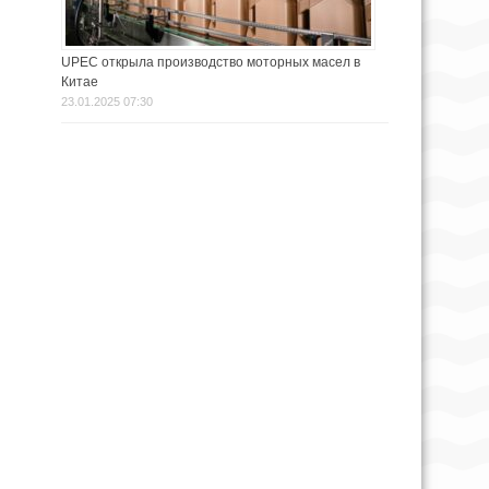
UPEC открыла производство моторных масел в
Китае
23.01.2025 07:30