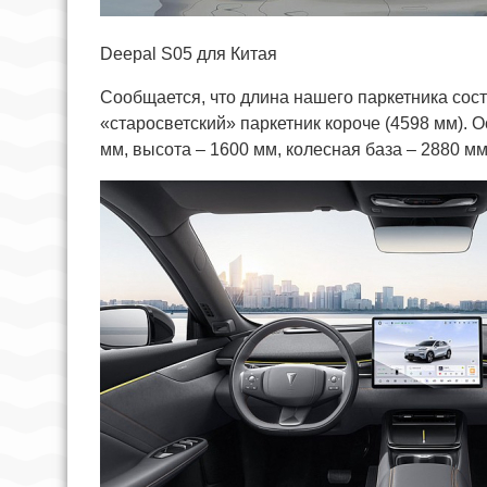
Deepal S05 для Китая
Сообщается, что длина нашего паркетника соста
«старосветский» паркетник короче (4598 мм). 
мм, высота – 1600 мм, колесная база – 2880 мм