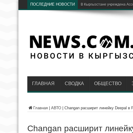
ПОСЛЕДНИЕ НОВОСТИ
Бишкекские хирурги спасли го
ГЛАВНАЯ
СВОДКА
ОБЩЕСТВО
Главная
|
АВТО
|
Changan расширит линейку Deepal в 
Changan расширит линейку