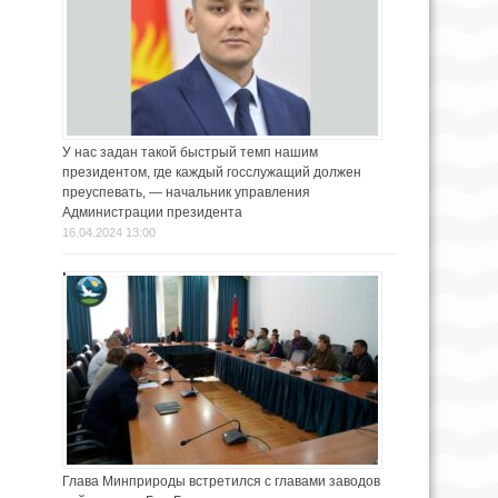
У нас задан такой быстрый темп нашим
президентом, где каждый госслужащий должен
преуспевать, — начальник управления
Администрации президента
16.04.2024 13:00
Глава Минприроды встретился с главами заводов