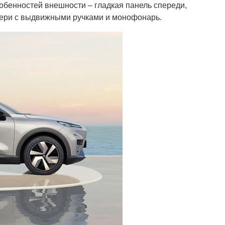
обенностей внешности – гладкая панель спереди,
вери с выдвижными ручками и монофонарь.