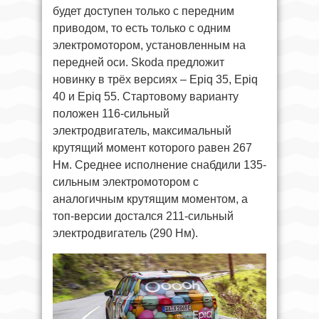
будет доступен только с передним
приводом, то есть только с одним
электромотором, установленным на
передней оси. Skoda предложит
новинку в трёх версиях – Epiq 35, Epiq
40 и Epiq 55. Стартовому варианту
положен 116-сильный
электродвигатель, максимальный
крутящий момент которого равен 267
Нм. Среднее исполнение снабдили 135-
сильным электромотором с
аналогичным крутящим моментом, а
топ-версии достался 211-сильный
электродвигатель (290 Нм).