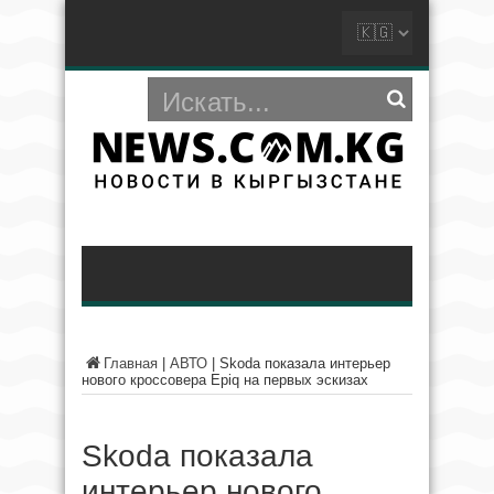
Главная
|
АВТО
|
Skoda показала интерьер
нового кроссовера Epiq на первых эскизах
Skoda показала
интерьер нового