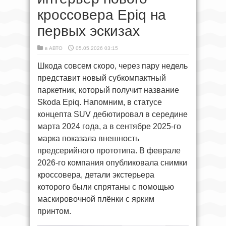
кроссовера Epiq на
первых эскизах
в
АВТО
05.05.2026 03:15
Шкода совсем скоро, через пару недель
представит новый субкомпактный
паркетник, который получит название
Skoda Epiq. Напомним, в статусе
концепта SUV дебютировал в середине
марта 2024 года, а в сентябре 2025-го
марка показала внешность
предсерийного прототипа. В феврале
2026-го компания опубликовала снимки
кроссовера, детали экстерьера
которого были спрятаны с помощью
маскировочной плёнки с ярким
принтом.