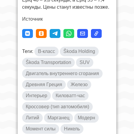
секунды. Цены станут известны позже.
Источник
Теги:
B-класс
Škoda Holding
Škoda Transportation
SUV
Двигатель внутреннего сгорания
Древняя Греция
Железо
Интерьер
Киловатт-час
Кроссовер (тип автомобиля)
Литий
Марганец
Модерн
Момент силы
Никель