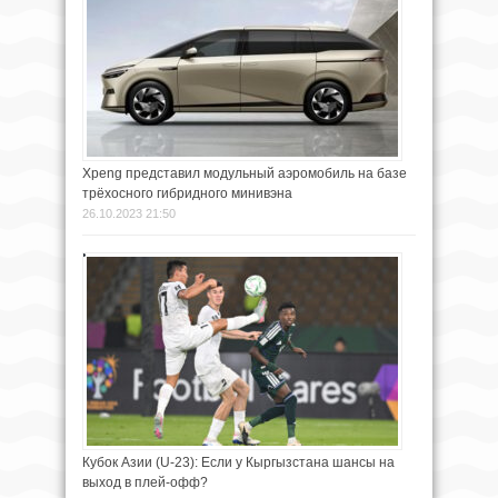
Xpeng представил модульный аэромобиль на базе
трёхосного гибридного минивэна
26.10.2023 21:50
Кубок Азии (U-23): Если у Кыргызстана шансы на
выход в плей-офф?