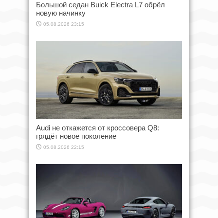
Большой седан Buick Electra L7 обрёл
новую начинку
05.08.2026 23:15
Audi не откажется от кроссовера Q8:
грядёт новое поколение
05.08.2026 22:15