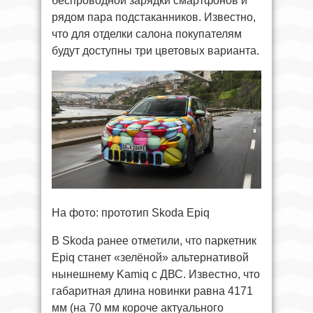
беспроводной зарядки смартфонов и
рядом пара подстаканников. Известно,
что для отделки салона покупателям
будут доступны три цветовых варианта.
На фото: прототип Skoda Epiq
В Skoda ранее отметили, что паркетник
Epiq станет «зелёной» альтернативой
нынешнему Kamiq с ДВС. Известно, что
габаритная длина новинки равна 4171
мм (на 70 мм короче актуального