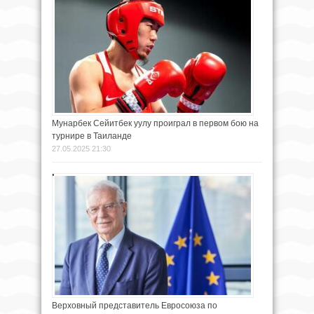
Мунарбек Сейитбек уулу проиграл в первом бою на
турнире в Таиланде
27.05.2025 21:30
Верховный представитель Евросоюза по