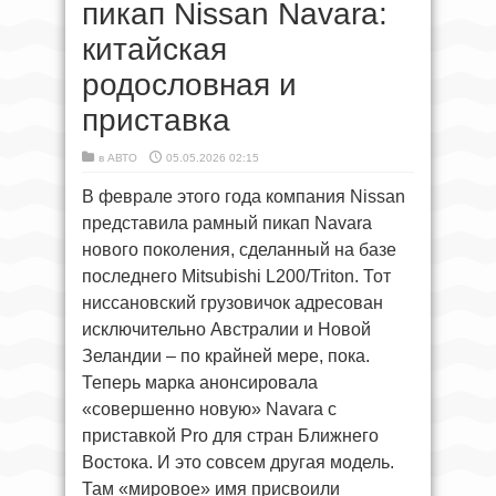
пикап Nissan Navara:
китайская
родословная и
приставка
в
АВТО
05.05.2026 02:15
В феврале этого года компания Nissan
представила рамный пикап Navara
нового поколения, сделанный на базе
последнего Mitsubishi L200/Triton. Тот
ниссановский грузовичок адресован
исключительно Австралии и Новой
Зеландии – по крайней мере, пока.
Теперь марка анонсировала
«совершенно новую» Navara с
приставкой Pro для стран Ближнего
Востока. И это совсем другая модель.
Там «мировое» имя присвоили