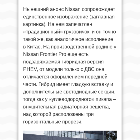
Нынешний анонс Nissan сопровождает
единственное изображение (заглавная
картинка). На нем запечатлен
«традиционный» грузовичок, и он точно
такой же, как аналогичное исполнение
в Китае. На производственной родине у
Nissan Frontier Pro еще есть
подзаряжаемая гибридная версия
PHEV, от модели только с ДВС она
отличается оформлением передней
части. Гибрид имеет гладкую вставку и
дополнительные светодиодные секции,
тогда как у «углеводородного» пикапа –
внушительная радиаторная решетка,
над которой расположены три
горизонтальные прорези.