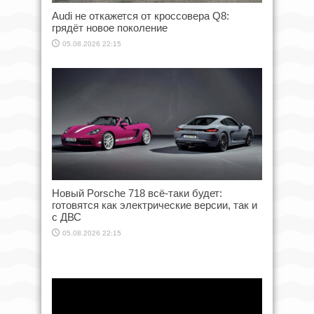
Audi не откажется от кроссовера Q8:
грядёт новое поколение
05.08.2026 22:15
Новый Porsche 718 всё-таки будет:
готовятся как электрические версии, так и
с ДВС
05.08.2026 22:15