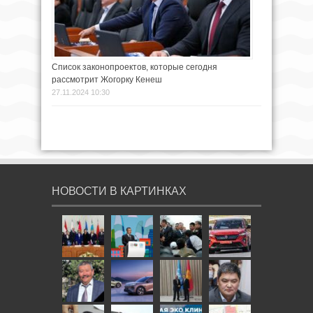
Список законопроектов, которые сегодня
рассмотрит Жогорку Кенеш
27.11.2024 10:30
НОВОСТИ В КАРТИНКАХ