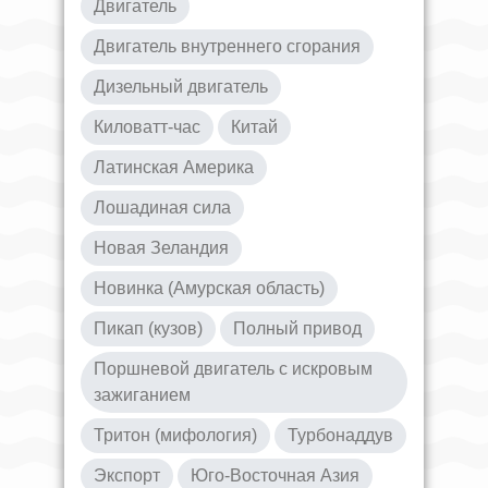
Двигатель
Двигатель внутреннего сгорания
Дизельный двигатель
Киловатт-час
Китай
Латинская Америка
Лошадиная сила
Новая Зеландия
Новинка (Амурская область)
Пикап (кузов)
Полный привод
Поршневой двигатель с искровым
зажиганием
Тритон (мифология)
Турбонаддув
Экспорт
Юго-Восточная Азия