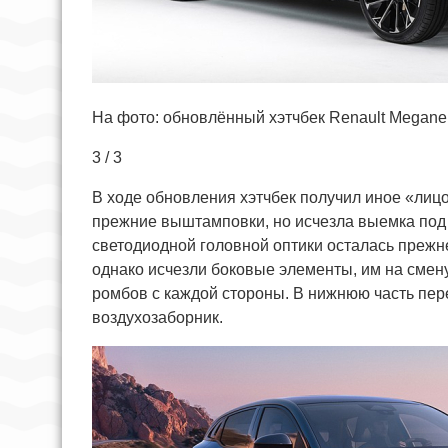
На фото: обновлённый хэтчбек Renault Megane E
3 / 3
В ходе обновления хэтчбек получил иное «лицо»
прежние выштамповки, но исчезла выемка под 
светодиодной головной оптики осталась прежн
однако исчезли боковые элементы, им на смен
ромбов с каждой стороны. В нижнюю часть пе
воздухозаборник.