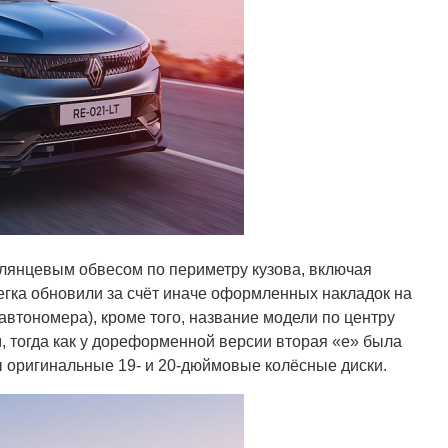
лянцевым обвесом по периметру кузова, включая
егка обновили за счёт иначе оформленных накладок на
автономера), кроме того, название модели по центру
, тогда как у дореформенной версии вторая «e» была
 оригинальные 19- и 20-дюймовые колёсные диски.