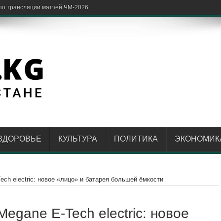
ность за наруше
ЗДОРОВЬЕ
КУЛЬТУРА
ПОЛИТИКА
ЭКОНОМИК
ech electric: новое «лицо» и батарея большей ёмкости
egane E-Tech electric: новое