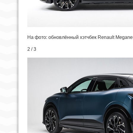
На фото: обновлённый хэтчбек Renault Megane E
2 / 3