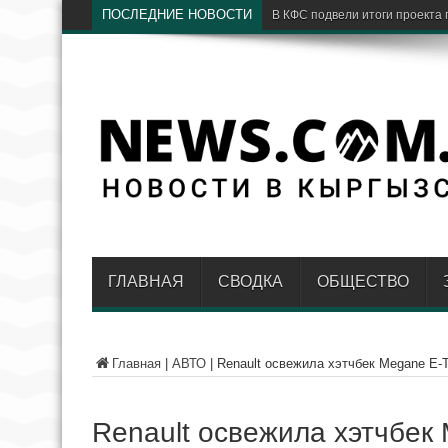
ПОСЛЕДНИЕ НОВОСТИ
Узбекистан усилит ответствен
ГЛАВНАЯ
СВОДКА
ОБЩЕСТВО
Главная
|
АВТО
|
Renault освежила хэтчбек Megane E-T
Renault освежила хэтчбек M