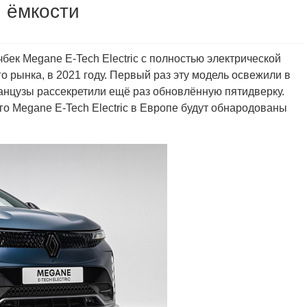
 ёмкости
бек Megane E-Tech Electric с полностью электрической
 рынка, в 2021 году. Первый раз эту модель освежили в
французы рассекретили ещё раз обновлённую пятидверку.
о Megane E-Tech Electric в Европе будут обнародованы