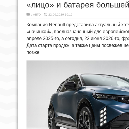
«лицо» и батарея большей
в
АВТО
22.06.2026 19:15
Компания Renault представила актуальный хэтч
«начинкой», предназначенный для европейского
апреле 2025-го, а сегодня, 22 июня 2026-го, 
Дата старта продаж, а также цены посвежевшег
позже.