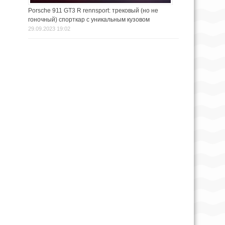
Porsche 911 GT3 R rennsport: трековый (но не
гоночный) спорткар с уникальным кузовом
29.09.2023 19:02