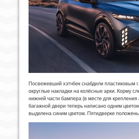
Посвежевший хэтчбек снабдили пластиковым г
округлые накладки на колёсные арки. Корму сл
нижней части бампера (в месте для крепления 
багажной двери теперь написано одним цветом
выделена синим цветом. Пятидверке положены