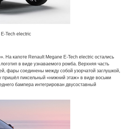
-Tech electric
. На капоте Renault Megane E-Tech electric остались
логотип в виде узнаваемого ромба. Верхняя часть
ей, фары соединены между собой узорчатой заглушкой,
у пришёл пиксельный «нижний этаж» в виде восьми
реднего бампера интегрирован двусоставный