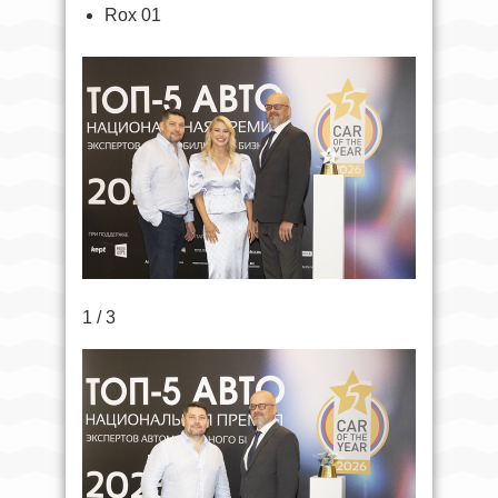
Rox 01
1 / 3