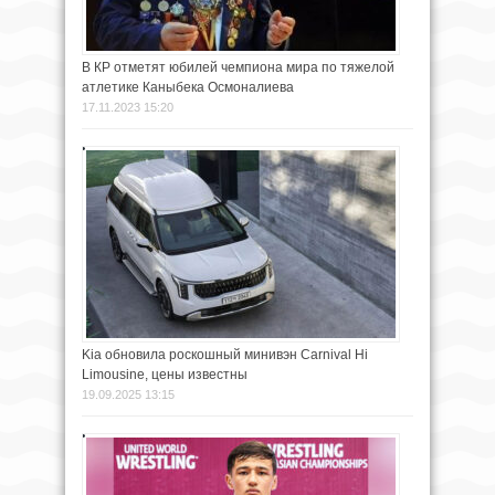
В КР отметят юбилей чемпиона мира по тяжелой
атлетике Каныбека Осмоналиева
17.11.2023 15:20
Kia обновила роскошный минивэн Carnival Hi
Limousine, цены известны
19.09.2025 13:15