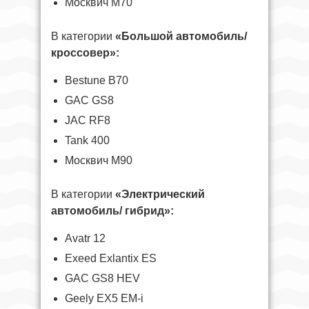
Москвич М70
В категории
«Большой автомобиль/
кроссовер»:
Bestune B70
GAC GS8
JAC RF8
Tank 400
Москвич М90
В категории
«Электрический
автомобиль/ гибрид»:
Avatr 12
Exeed Exlantix ES
GAC GS8 HEV
Geely EX5 EM-i