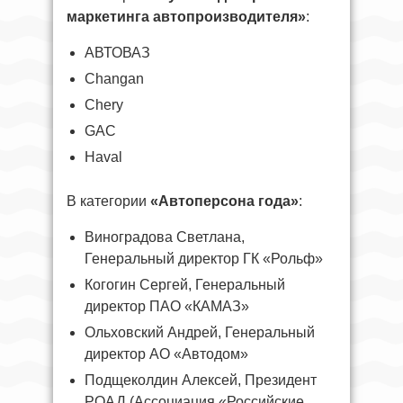
маркетинга автопроизводителя»
:
АВТОВАЗ
Changan
Chery
GAC
Haval
В категории
«Автоперсона года»
:
Виноградова Светлана,
Генеральный директор ГК «Рольф»
Когогин Сергей, Генеральный
директор ПАО «КАМАЗ»
Ольховский Андрей, Генеральный
директор АО «Автодом»
Подщеколдин Алексей, Президент
РОАД (Ассоциация «Российские