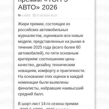
АВТО» 2026
в
АВТО
27.06.2026 00:15
Жюри премии, состоящее из
российских автомобильных
журналистов, оценивало все новые
модели, представленные на рынке в
течение 2025 года (всего более 60
автомобилей), по пяти основным
критериям: соотношению цена-
качество, дизайну, техническим
новациям, комфорту и практичности.
На основании этих оценок в каждой
номинации были выявлены
финалисты, набравшие наивысший
средний балл.
В шорт-лист 14-го сезона премии