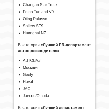
Changan Star Truck
Foton Tunland V9
Oting Palasso
Sollers ST9
Huanghai N7
В категории
«Лучший PR-департамент
автопроизводителя»
:
АВТОВАЗ
Москвич
Geely
Haval
JAC
Jaecoo/Omoda
В категории
«Лучший департамент