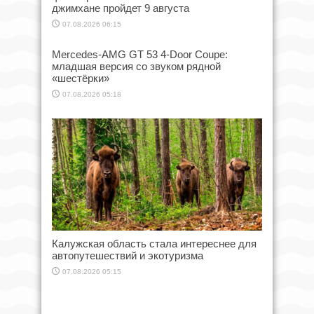
джимхане пройдет 9 августа
07.08.2026 06:15
Mercedes-AMG GT 53 4-Door Coupe:
младшая версия со звуком рядной
«шестёрки»
07.08.2026 05:18
Калужская область стала интереснее для
автопутешествий и экотуризма
07.08.2026 05:15