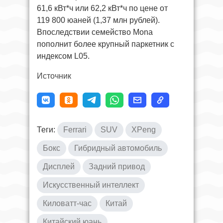
61,6 кВт*ч или 62,2 кВт*ч по цене от
119 800 юаней (1,37 млн рублей).
Впоследствии семейство Mona
пополнит более крупный паркетник с
индексом L05.
Источник
Теги:
Ferrari
SUV
XPeng
Бокс
Гибридный автомобиль
Дисплей
Задний привод
Искусственный интеллект
Киловатт-час
Китай
Китайский юань