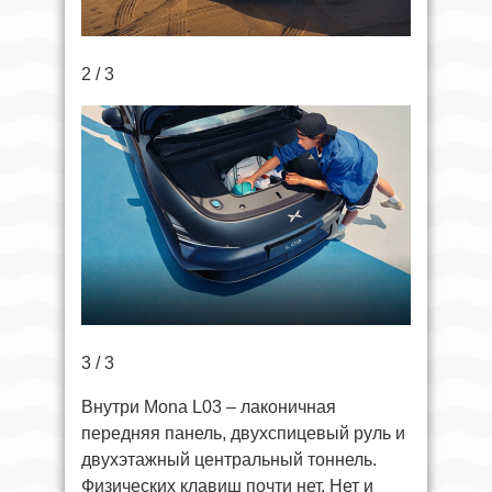
2 / 3
3 / 3
Внутри Mona L03 – лаконичная
передняя панель, двухспицевый руль и
двухэтажный центральный тоннель.
Физических клавиш почти нет. Нет и