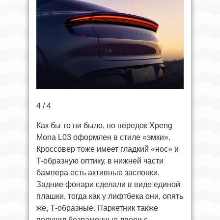
4 / 4
Как бы то ни было, но передок Xpeng
Mona L03 оформлен в стиле «эмки».
Кроссовер тоже имеет гладкий «нос» и
T-образную оптику, в нижней части
бампера есть активные заслонки.
Задние фонари сделали в виде единой
плашки, тогда как у лифтбека они, опять
же, Т-образные. Паркетник также
получил безрамочные двери с