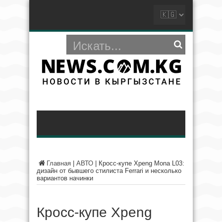
Главная
|
АВТО
|
Кросс-купе Xpeng Mona L03:
дизайн от бывшего стилиста Ferrari и несколько
вариантов начинки
Кросс-купе Xpeng