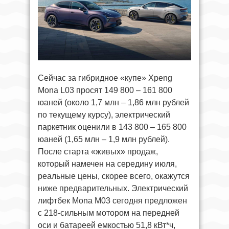
Сейчас за гибридное «купе» Xpeng
Mona L03 просят 149 800 – 161 800
юаней (около 1,7 млн – 1,86 млн рублей
по текущему курсу), электрический
паркетник оценили в 143 800 – 165 800
юаней (1,65 млн – 1,9 млн рублей).
После старта «живых» продаж,
который намечен на середину июля,
реальные цены, скорее всего, окажутся
ниже предварительных. Электрический
лифтбек Mona M03 сегодня предложен
с 218-сильным мотором на передней
оси и батареей емкостью 51,8 кВт*ч,