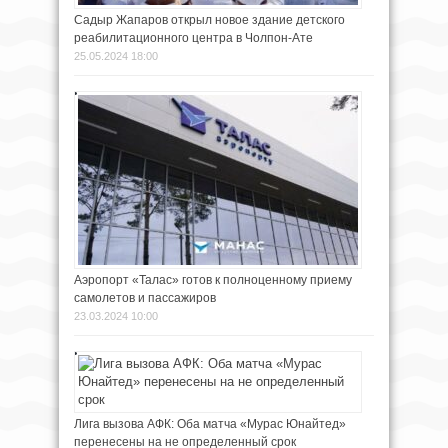
Садыр Жапаров открыл новое здание детского
реабилитационного центра в Чолпон-Ате
25.05.2024 18:00
Аэропорт «Талас» готов к полноценному приему
самолетов и пассажиров
23.03.2024 10:00
Лига вызова АФК: Оба матча «Мурас Юнайтед»
перенесены на не определенный срок