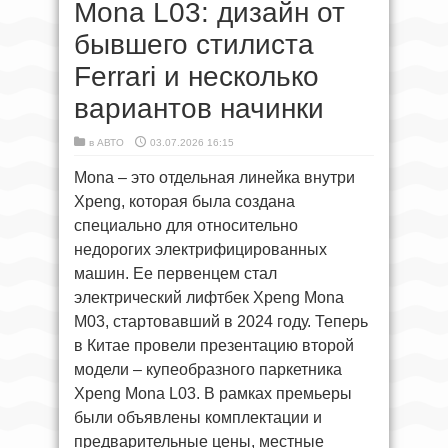
Mona L03: дизайн от
бывшего стилиста
Ferrari и несколько
вариантов начинки
в
АВТО
03.07.2026 16:15
Mona – это отдельная линейка внутри
Xpeng, которая была создана
специально для относительно
недорогих электрифицированных
машин. Ее первенцем стал
электрический лифтбек Xpeng Mona
M03, стартовавший в 2024 году. Теперь
в Китае провели презентацию второй
модели – купеобразного паркетника
Xpeng Mona L03. В рамках премьеры
были объявлены комплектации и
предварительные цены, местные