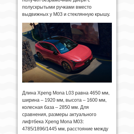
полускрытыми ручками вместо
выдвижных у M03 и стеклянную крышу.
Длина Xpeng Mona L03 равна 4650 мм,
ширина – 1920 мм, высота – 1600 мм,
колесная база – 2850 мм. Для
сравнения, размеры актуального
лифтбека Xpeng Mona M03:
4785/1896/1445 мм, расстояние между