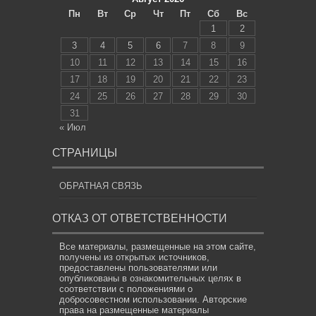
Пн
Вт
Ср
Чт
Пт
Сб
Вс
1
2
3
4
5
6
7
8
9
10
11
12
13
14
15
16
17
18
19
20
21
22
23
24
25
26
27
28
29
30
31
« Июл
СТРАНИЦЫ
ОБРАТНАЯ СВЯЗЬ
ОТКАЗ ОТ ОТВЕТСТВЕННОСТИ
Все материалы, размещенные на этом сайте,
получены из открытых источников,
предоставлены пользователями или
опубликованы в ознакомительных целях в
соответствии с положениями о
добросовестном использовании. Авторские
права на размещенные материалы