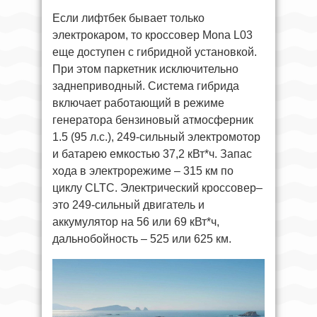
Если лифтбек бывает только
электрокаром, то кроссовер Mona L03
еще доступен с гибридной установкой.
При этом паркетник исключительно
заднеприводный. Система гибрида
включает работающий в режиме
генератора бензиновый атмосферник
1.5 (95 л.с.), 249-сильный электромотор
и батарею емкостью 37,2 кВт*ч. Запас
хода в электрорежиме – 315 км по
циклу CLTC. Электрический кроссовер–
это 249-сильный двигатель и
аккумулятор на 56 или 69 кВт*ч,
дальнобойность – 525 или 625 км.