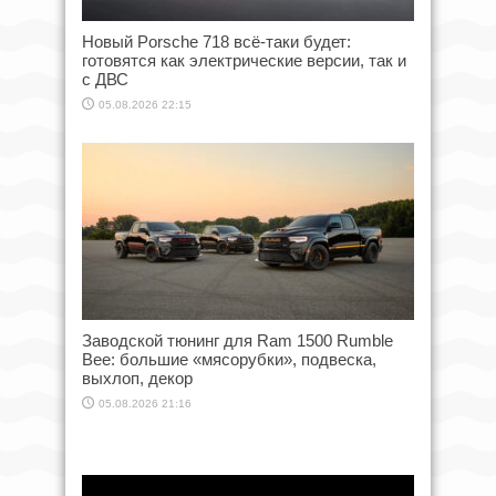
Новый Porsche 718 всё-таки будет:
готовятся как электрические версии, так и
с ДВС
05.08.2026 22:15
Заводской тюнинг для Ram 1500 Rumble
Bee: большие «мясорубки», подвеска,
выхлоп, декор
05.08.2026 21:16