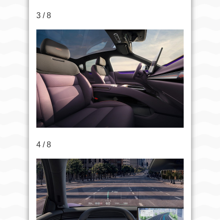
3 / 8
4 / 8