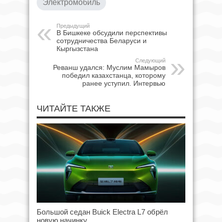
Электромобиль
Предыдущий
В Бишкеке обсудили перспективы
сотрудничества Беларуси и
Кыргызстана
Следующий
Реванш удался: Муслим Мамыров
победил казахстанца, которому
ранее уступил. Интервью
ЧИТАЙТЕ ТАКЖЕ
Большой седан Buick Electra L7 обрёл
новую начинку