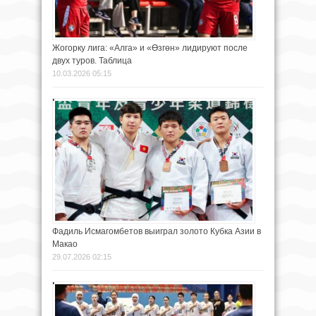
Жогорку лига: «Алга» и «Өзгөн» лидируют после
двух туров. Таблица
10.03.2026 05:15
Фадиль Исмагомбетов выиграл золото Кубка Азии в
Макао
29.07.2026 02:15