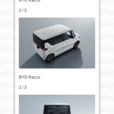
BYD Racco
1 / 3
BYD Racco
2 / 3