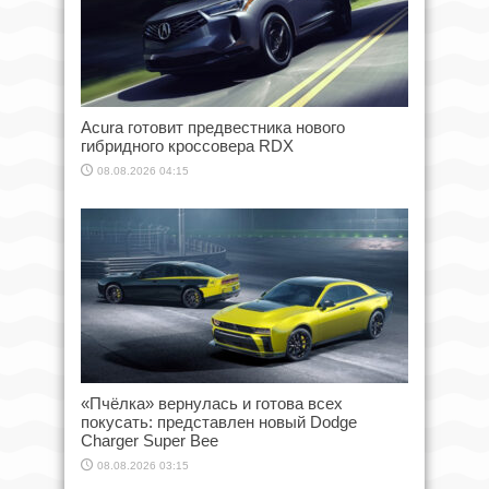
Acura готовит предвестника нового
гибридного кроссовера RDX
08.08.2026 04:15
«Пчёлка» вернулась и готова всех
покусать: представлен новый Dodge
Charger Super Bee
08.08.2026 03:15