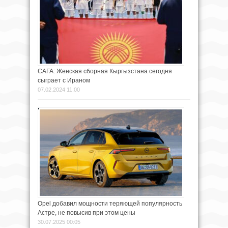
CAFA: Женская сборная Кыргызстана сегодня
сыграет с Ираном
07.02.2024 11:00
Opel добавил мощности теряющей популярность
Астре, не повысив при этом цены
30.07.2025 00:05