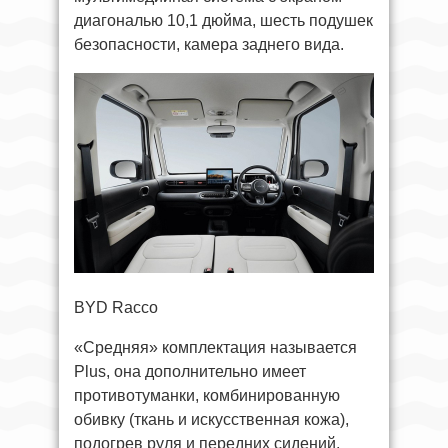
диагональю 10,1 дюйма, шесть подушек
безопасности, камера заднего вида.
BYD Racco
«Средняя» комплектация называется
Plus, она дополнительно имеет
противотуманки, комбинированную
обивку (ткань и искусственная кожа),
подогрев руля и передних сидений,