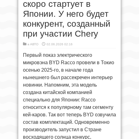
скоро стартует в
Японии. У него будет
конкурент, созданный
при участии Chery
в
АВТО
02.06.2026 02:16
Первый показ электрического
микровэна BYD Racco провели в Токио
осенью 2025-го, в начале года
нынешнего был рассекречен интерьер
новинки. Напомним, эта модель
создана китайской компанией
специально для Японии: Racco
относится к популярному там сегменту
кей-каров. Так вот теперь BYD озвучила
состав комплектаций. Одновременно
производитель запустил в Стране
восходящего солнца конкурс,