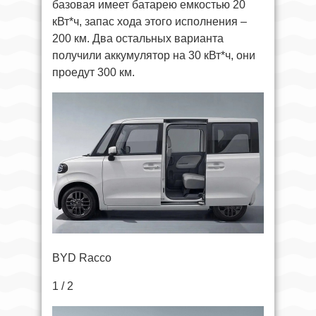
базовая имеет батарею емкостью 20
кВт*ч, запас хода этого исполнения –
200 км. Два остальных варианта
получили аккумулятор на 30 кВт*ч, они
проедут 300 км.
BYD Racco
1 / 2