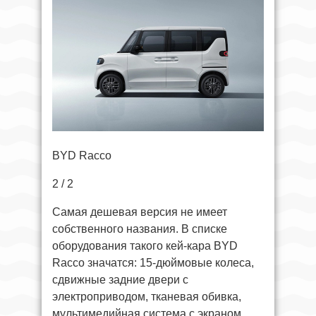
BYD Racco
2 / 2
Самая дешевая версия не имеет
собственного названия. В списке
оборудования такого кей-кара BYD
Racco значатся: 15-дюймовые колеса,
сдвижные задние двери с
электроприводом, тканевая обивка,
мультимедийная система с экраном