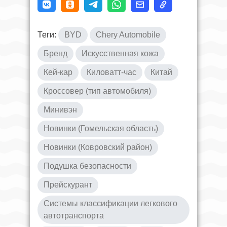
Теги:
BYD
Chery Automobile
Бренд
Искусственная кожа
Кей-кар
Киловатт-час
Китай
Кроссовер (тип автомобиля)
Минивэн
Новинки (Гомельская область)
Новинки (Ковровский район)
Подушка безопасности
Прейскурант
Системы классификации легкового
автотранспорта