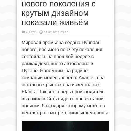
нового поколения с
крутым дизайном
показали живьём
в
АВТО
01.07.2026 03:15
Мировая премьера седана Hyundai
нового, восьмого по счету поколения
состоялась на прошлой неделе в
рамках домашнего автосалона в
Пусане. Напомним, на родине
компании модель зовется Avante, а на
остальных рынках она известна как
Elantra. Так вот теперь производитель
выложил в Сеть видео с презентации
новинки, благодаря которому можно в
деталях рассмотреть «живые» машины.