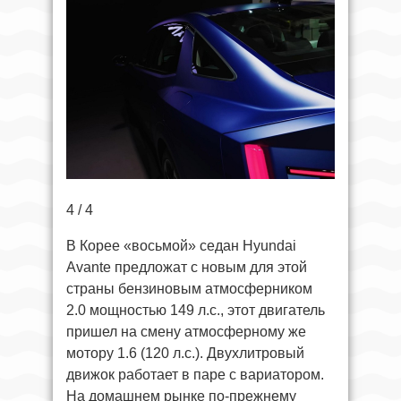
4 / 4
В Корее «восьмой» седан Hyundai
Avante предложат с новым для этой
страны бензиновым атмосферником
2.0 мощностью 149 л.с., этот двигатель
пришел на смену атмосферному же
мотору 1.6 (120 л.с.). Двухлитровый
движок работает в паре с вариатором.
На домашнем рынке по-прежнему