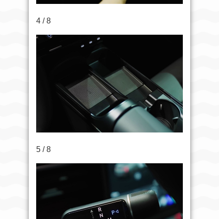
4 / 8
5 / 8