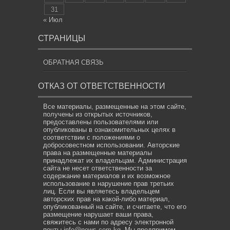
31
« Июл
СТРАНИЦЫ
ОБРАТНАЯ СВЯЗЬ
ОТКАЗ ОТ ОТВЕТСТВЕННОСТИ
Все материалы, размещенные на этом сайте,
получены из открытых источников,
предоставлены пользователями или
опубликованы в ознакомительных целях в
соответствии с положениями о
добросовестном использовании. Авторские
права на размещенные материалы
принадлежат их владельцам. Администрация
сайта не несет ответственности за
содержание материалов и их возможное
использование в нарушение прав третьих
лиц. Если вы являетесь владельцем
авторских прав на какой-либо материал,
опубликованный на сайте, и считаете, что его
размещение нарушает ваши права,
свяжитесь с нами по адресу электронной
почты
info@news.com.kg
. Мы предпримем