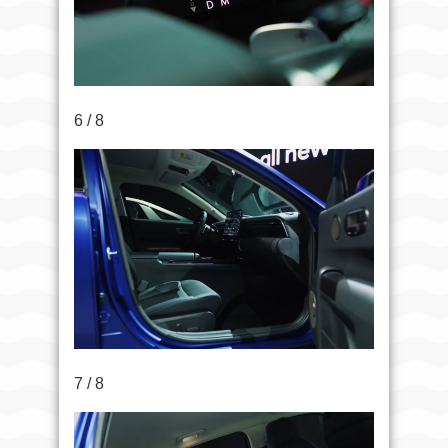
6 / 8
7 / 8