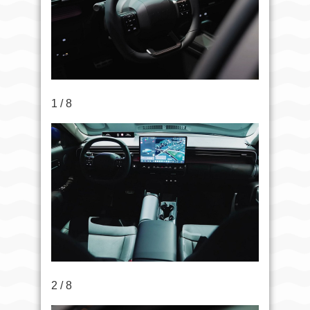
1 / 8
2 / 8