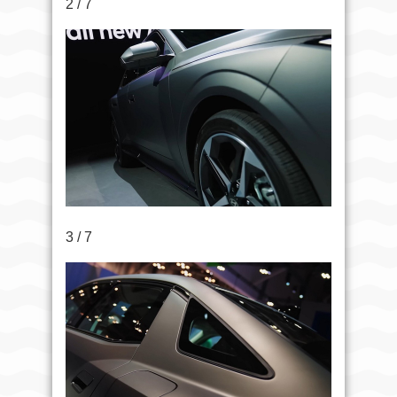
2 / 7
3 / 7