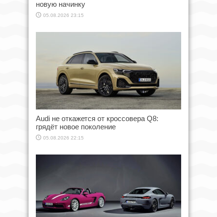
новую начинку
05.08.2026 23:15
Audi не откажется от кроссовера Q8:
грядёт новое поколение
05.08.2026 22:15