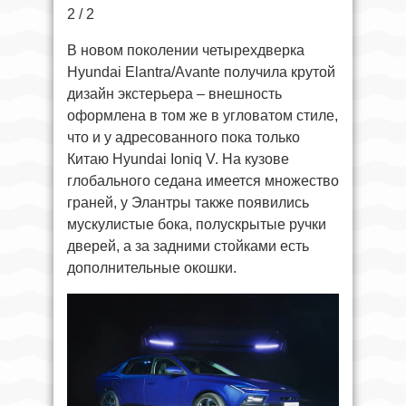
2 / 2
В новом поколении четырехдверка
Hyundai Elantra/Avante получила крутой
дизайн экстерьера – внешность
оформлена в том же в угловатом стиле,
что и у адресованного пока только
Китаю Hyundai Ioniq V. На кузове
глобального седана имеется множество
граней, у Элантры также появились
мускулистые бока, полускрытые ручки
дверей, а за задними стойками есть
дополнительные окошки.