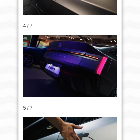
4 / 7
5 / 7