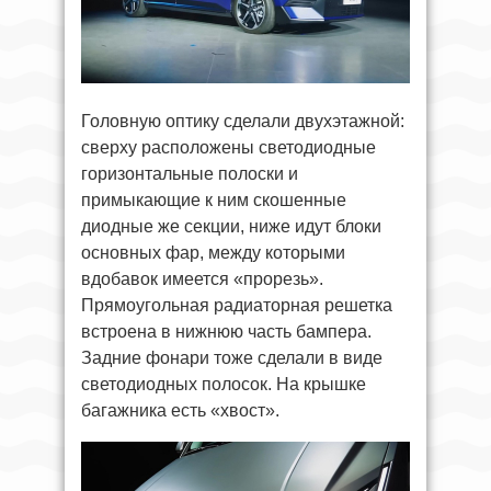
Головную оптику сделали двухэтажной:
сверху расположены светодиодные
горизонтальные полоски и
примыкающие к ним скошенные
диодные же секции, ниже идут блоки
основных фар, между которыми
вдобавок имеется «прорезь».
Прямоугольная радиаторная решетка
встроена в нижнюю часть бампера.
Задние фонари тоже сделали в виде
светодиодных полосок. На крышке
багажника есть «хвост».