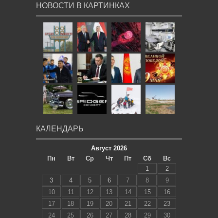
НОВОСТИ В КАРТИНКАХ
КАЛЕНДАРЬ
Август 2026
Пн
Вт
Ср
Чт
Пт
Сб
Вс
1
2
3
4
5
6
7
8
9
10
11
12
13
14
15
16
17
18
19
20
21
22
23
24
25
26
27
28
29
30