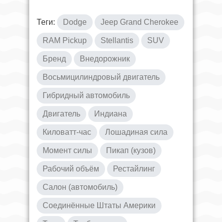
Теги:
Dodge
Jeep Grand Cherokee
RAM Pickup
Stellantis
SUV
Бренд
Внедорожник
Восьмицилиндровый двигатель
Гибридный автомобиль
Двигатель
Индиана
Киловатт-час
Лошадиная сила
Момент силы
Пикап (кузов)
Рабочий объём
Рестайлинг
Салон (автомобиль)
Соединённые Штаты Америки