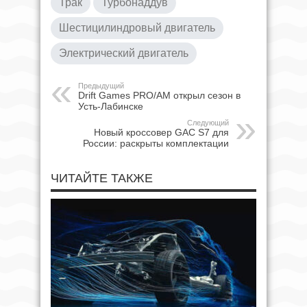
Трак
Турбонаддув
Шестицилиндровый двигатель
Электрический двигатель
Предыдущий
Drift Games PRO/AM открыл сезон в
Усть-Лабинске
Следующий
Новый кроссовер GAC S7 для
России: раскрыты комплектации
ЧИТАЙТЕ ТАКЖЕ