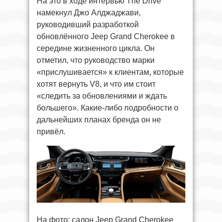
На это в ходе интервью The Drive
намекнул Джо Алджаджави,
руководивший разработкой
обновлённого Jeep Grand Cherokee в
середине жизненного цикла. Он
отметил, что руководство марки
«прислушивается» к клиентам, которые
хотят вернуть V8, и что им стоит
«следить за обновлениями и ждать
большего». Какие-либо подробности о
дальнейших планах бренда он не
привёл.
На фото: салон Jeep Grand Cherokee