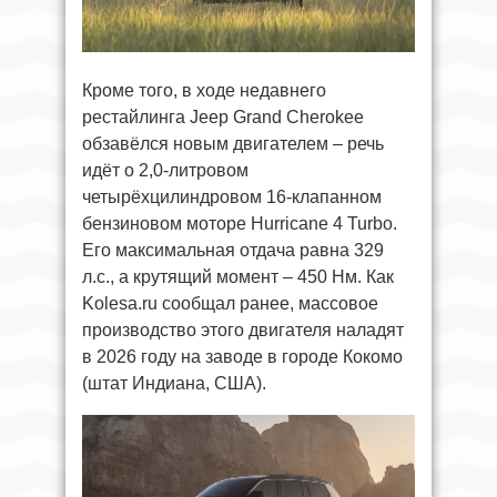
Кроме того, в ходе недавнего
рестайлинга Jeep Grand Cherokee
обзавёлся новым двигателем – речь
идёт о 2,0-литровом
четырёхцилиндровом 16-клапанном
бензиновом моторе Hurricane 4 Turbo.
Его максимальная отдача равна 329
л.с., а крутящий момент – 450 Нм. Как
Kolesa.ru сообщал ранее, массовое
производство этого двигателя наладят
в 2026 году на заводе в городе Кокомо
(штат Индиана, США).