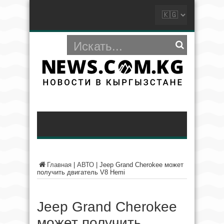
Главная
|
АВТО
|
Jeep Grand Cherokee может
получить двигатель V8 Hemi
Jeep Grand Cherokee
может получить