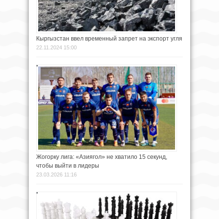
Кыргызстан ввел временный запрет на экспорт угля
22.11.2024 15:00
Жогорку лига: «Азиягол» не хватило 15 секунд,
чтобы выйти в лидеры
23.03.2026 11:16