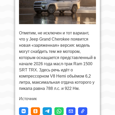
Отметим, не исключен и тот вариант,
что у Jeep Grand Cherokee появится
новая «заряженная» версия: модель
могут снабдить тем же мотором,
которым оснащается представленный в
начале 2026 года масл-трак Ram 1500
SRT TRX. Здесь речь идёт о
компрессорном V8 Hemi объёмом 6,2
литра, максимальная отдача которого у
пикапа равна 788 л.с. и 922 Нм.
Источник