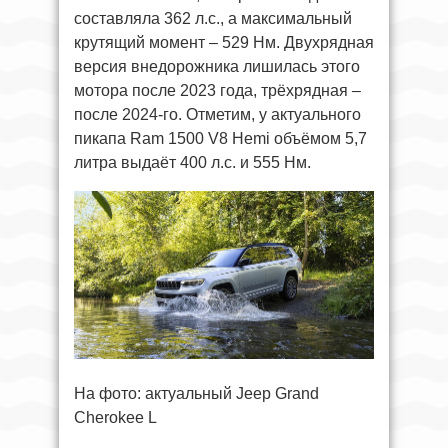
составляла 362 л.с., а максимальный
крутящий момент – 529 Нм. Двухрядная
версия внедорожника лишилась этого
мотора после 2023 года, трёхрядная –
после 2024-го. Отметим, у актуального
пикапа Ram 1500 V8 Hemi объёмом 5,7
литра выдаёт 400 л.с. и 555 Нм.
На фото: актуальный Jeep Grand
Cherokee L