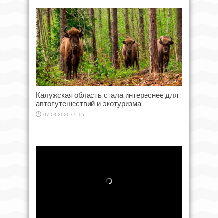
Калужская область стала интереснее для
автопутешествий и экотуризма
07.08.2026 05:15