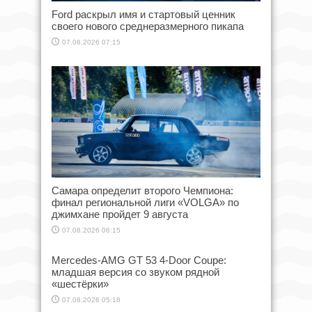
Ford раскрыл имя и стартовый ценник
своего нового среднеразмерного пикапа
07.08.2026 07:15
Самара определит второго Чемпиона:
финал региональной лиги «VOLGA» по
джимхане пройдет 9 августа
07.08.2026 06:15
Mercedes-AMG GT 53 4-Door Coupe:
младшая версия со звуком рядной
«шестёрки»
07.08.2026 05:18