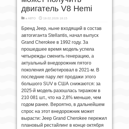
двигатель V8 Hemi
в
АВТО
19.02.2026 18:15
Бренд Jeep, ныне входящий в состав
автогиганта Stellantis, начал выпуск
Grand Cherokee в 1992 году. За
прошедшее время модель успела
четырежды сменить генерацию, а
актуальный внедорожник пятого
поколения дебютировал в 2021-м. В
последние пару лет продажи этого
большого SUV в США снижаются: за
2025-й модель разошлась тиражом в
210 081 шт., что на 2,8% меньше, чем
годом ранее. Вероятно, в дальнейшем
спрос на этот внедорожник может
вырасти: Jeep Grand Cherokee пережил
плановый рестайлинг в конце октября