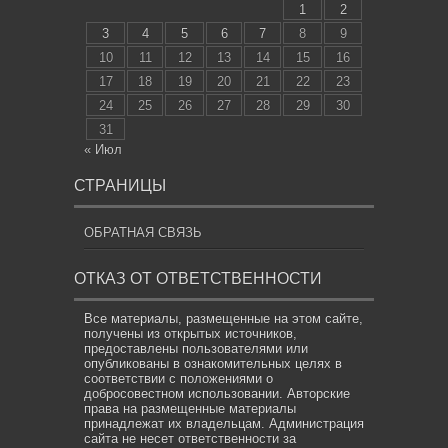
1
2
3
4
5
6
7
8
9
10
11
12
13
14
15
16
17
18
19
20
21
22
23
24
25
26
27
28
29
30
31
« Июл
СТРАНИЦЫ
ОБРАТНАЯ СВЯЗЬ
ОТКАЗ ОТ ОТВЕТСТВЕННОСТИ
Все материалы, размещенные на этом сайте,
получены из открытых источников,
предоставлены пользователями или
опубликованы в ознакомительных целях в
соответствии с положениями о
добросовестном использовании. Авторские
права на размещенные материалы
принадлежат их владельцам. Администрация
сайта не несет ответственности за