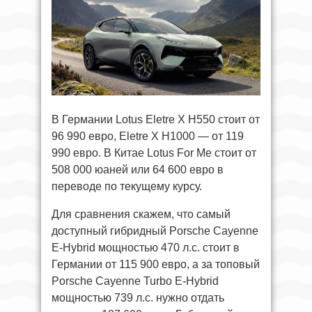
В Германии Lotus Eletre X H550 стоит от
96 990 евро, Eletre X H1000 — от 119
990 евро. В Китае Lotus For Me стоит от
508 000 юаней или 64 600 евро в
переводе по текущему курсу.
Для сравнения скажем, что самый
доступный гибридный Porsche Cayenne
E-Hybrid мощностью 470 л.с. стоит в
Германии от 115 900 евро, а за топовый
Porsche Cayenne Turbo E-Hybrid
мощностью 739 л.с. нужно отдать