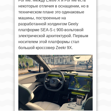
For Me. Между Eletre X и For Me есть
некоторые отличия в оснащении, но в
техническом плане это одинаковые
машины, построенные на
разработанной холдингом Geely
платформе SEA-S с 900-вольтовой
электрической архитектурой. Первым
носителем этой платформы стал
большой кроссовер Zeekr 9X.