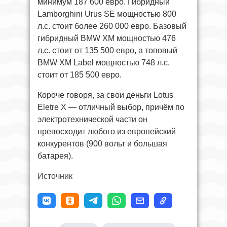
минимум 187 600 евро. Гибридный
Lamborghini Urus SE мощностью 800
л.с. стоит более 260 000 евро. Базовый
гибридный BMW XM мощностью 476
л.с. стоит от 135 500 евро, а топовый
BMW XM Label мощностью 748 л.с.
стоит от 185 500 евро.
Короче говоря, за свои деньги Lotus
Eletre X — отличный выбор, причём по
электротехнической части он
превосходит любого из европейский
конкурентов (900 вольт и большая
батарея).
Источник