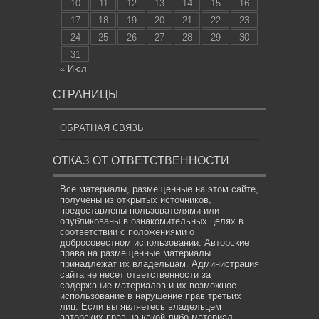
10
11
12
13
14
15
16
17
18
19
20
21
22
23
24
25
26
27
28
29
30
31
« Июл
СТРАНИЦЫ
ОБРАТНАЯ СВЯЗЬ
ОТКАЗ ОТ ОТВЕТСТВЕННОСТИ
Все материалы, размещенные на этом сайте,
получены из открытых источников,
предоставлены пользователями или
опубликованы в ознакомительных целях в
соответствии с положениями о
добросовестном использовании. Авторские
права на размещенные материалы
принадлежат их владельцам. Администрация
сайта не несет ответственности за
содержание материалов и их возможное
использование в нарушение прав третьих
лиц. Если вы являетесь владельцем
авторских прав на какой-либо материал,