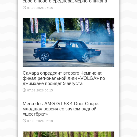
своего нового среднеразмерного пикапа
07.08.2026 07:15
Самара определит второго Чемпиона:
финал региональной лиги «VOLGA» по
джимхане пройдет 9 августа
07.08.2026 06:15
Mercedes-AMG GT 53 4-Door Coupe:
младшая версия со звуком рядной
«шестёрки»
07.08.2026 05:18