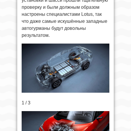
установки и шасси прошли тщательную
проверку и были должным образом
настроены специалистами Lotus, так
что даже самые искушённые западные
автогурманы будут довольны
результатом.
1 / 3