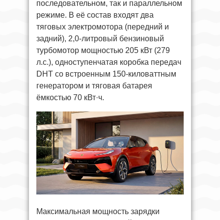
последовательном, так и параллельном
режиме. В её состав входят два
тяговых электромотора (передний и
задний), 2,0-литровый бензиновый
турбомотор мощностью 205 кВт (279
л.с.), одноступенчатая коробка передач
DHT со встроенным 150-киловаттным
генератором и тяговая батарея
ёмкостью 70 кВт·ч.
Максимальная мощность зарядки