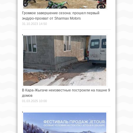
Громкое завершение сезона: прошел первый
эндуро-прохват от Sharmax Motors
31.10.2023 14:50
В Кара-Жыгаче неизвестные построили на пашне 9
домов
01.03.2025 10:00