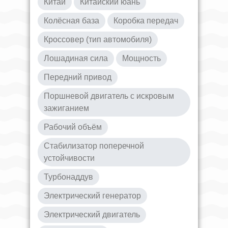
Китай
Китайский юань
Колёсная база
Коробка передач
Кроссовер (тип автомобиля)
Лошадиная сила
Мощность
Передний привод
Поршневой двигатель с искровым
зажиганием
Рабочий объём
Стабилизатор поперечной
устойчивости
Турбонаддув
Электрический генератор
Электрический двигатель