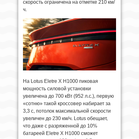
скорость ограничена на отметке 210 км/
ч.
На Lotus Eletre X H1000 пиковая
мощность силовой установки
увеличена до 700 кВт (952 л.с.), первую
«сотню» такой кроссовер набирает за
3,3 с, потолок максимальной скорости
увеличен до 230 км/ч. Lotus обещает,
что даже с разряженной до 10%
батареей Eletre X H1000 сможет