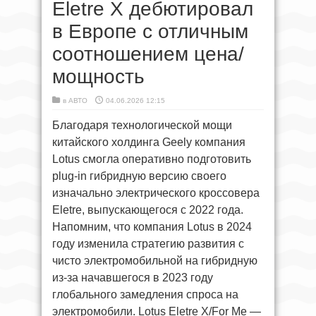
Eletre X дебютировал
в Европе с отличным
соотношением цена/
мощность
в
АВТО
04.06.2026 12:15
Благодаря технологической мощи
китайского холдинга Geely компания
Lotus смогла оперативно подготовить
plug-in гибридную версию своего
изначально электрического кроссовера
Eletre, выпускающегося с 2022 года.
Напомним, что компания Lotus в 2024
году изменила стратегию развития с
чисто электромобильной на гибридную
из-за начавшегося в 2023 году
глобального замедления спроса на
электромобили. Lotus Eletre X/For Me —