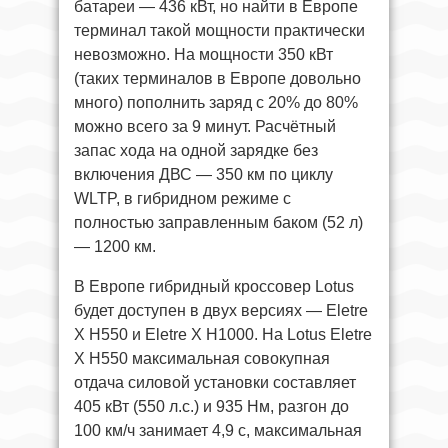
батареи — 436 кВт, но найти в Европе
терминал такой мощности практически
невозможно. На мощности 350 кВт
(таких терминалов в Европе довольно
много) пополнить заряд с 20% до 80%
можно всего за 9 минут. Расчётный
запас хода на одной зарядке без
включения ДВС — 350 км по циклу
WLTP, в гибридном режиме с
полностью заправленным баком (52 л)
— 1200 км.
В Европе гибридный кроссовер Lotus
будет доступен в двух версиях — Eletre
X H550 и Eletre X H1000. На Lotus Eletre
X H550 максимальная совокупная
отдача силовой установки составляет
405 кВт (550 л.с.) и 935 Нм, разгон до
100 км/ч занимает 4,9 с, максимальная