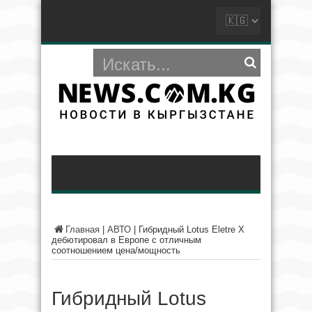
Главная
|
АВТО
|
Гибридный Lotus Eletre X
дебютировал в Европе с отличным
соотношением цена/мощность
Гибридный Lotus