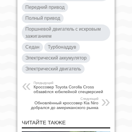
Передний привод
Полный привод
Поршневой двигатель с искровым
зажиганием
Седан
Турбонаддув
Электрический аккумулятор
Электрический двигатель
Предыдущий
Кроссовер Toyota Corolla Cross
обзавёлся юбилейной спецверсией
Следующий
Обновлённый кроссовер Kia Niro
добрался до американского рынка
ЧИТАЙТЕ ТАКЖЕ