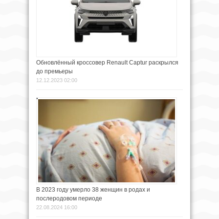
Обновлённый кроссовер Renault Captur раскрылся
до премьеры
12.12.2023 02:00
В 2023 году умерло 38 женщин в родах и
послеродовом периоде
22.08.2024 16:00