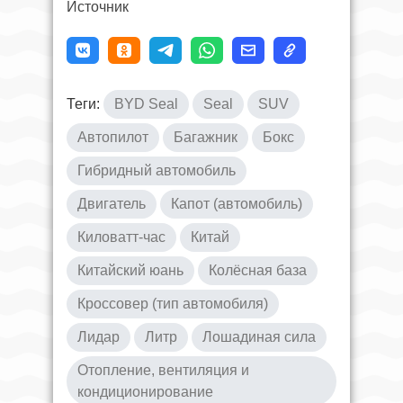
Источник
Теги:
BYD Seal
Seal
SUV
Автопилот
Багажник
Бокс
Гибридный автомобиль
Двигатель
Капот (автомобиль)
Киловатт-час
Китай
Китайский юань
Колёсная база
Кроссовер (тип автомобиля)
Лидар
Литр
Лошадиная сила
Отопление, вентиляция и
кондиционирование