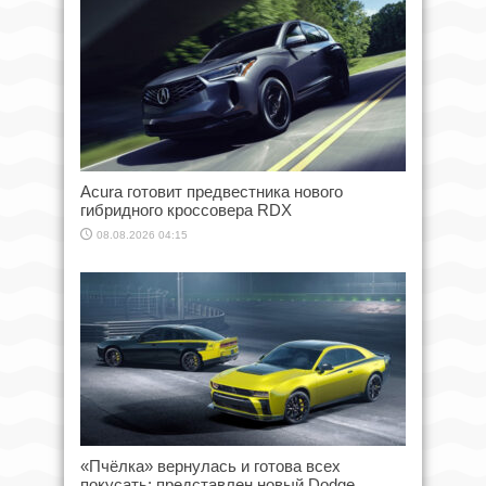
Acura готовит предвестника нового
гибридного кроссовера RDX
08.08.2026 04:15
«Пчёлка» вернулась и готова всех
покусать: представлен новый Dodge