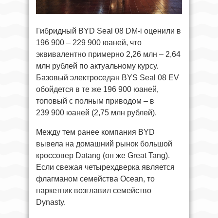
Гибридный BYD Seal 08 DM-i оценили в
196 900 – 229 900 юаней, что
эквивалентно примерно 2,26 млн – 2,64
млн рублей по актуальному курсу.
Базовый электроседан BYS Seal 08 EV
обойдется в те же 196 900 юаней,
топовый с полным приводом – в
239 900 юаней (2,75 млн рублей).
Между тем ранее компания BYD
вывела на домашний рынок большой
кроссовер Datang (он же Great Tang).
Если свежая четырехдверка является
флагманом семейства Ocean, то
паркетник возглавил семейство
Dynasty.