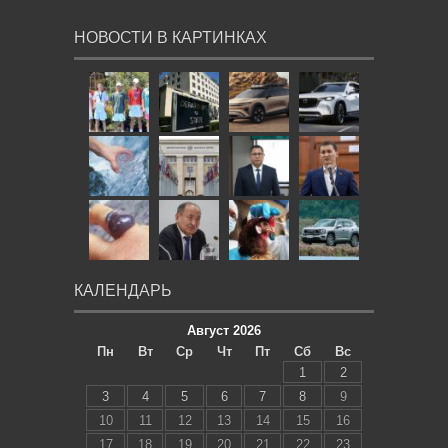
НОВОСТИ В КАРТИНКАХ
КАЛЕНДАРЬ
Август 2026
Пн
Вт
Ср
Чт
Пт
Сб
Вс
1
2
3
4
5
6
7
8
9
10
11
12
13
14
15
16
17
18
19
20
21
22
23