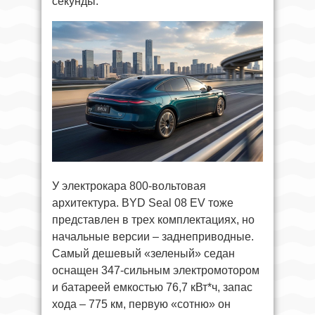
секунды.
У электрокара 800-вольтовая
архитектура. BYD Seal 08 EV тоже
представлен в трех комплектациях, но
начальные версии – заднеприводные.
Самый дешевый «зеленый» седан
оснащен 347-сильным электромотором
и батареей емкостью 76,7 кВт*ч, запас
хода – 775 км, первую «сотню» он