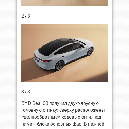
2 / 3
3 / 3
BYD Seal 08 получил двухъярусную
головную оптику: сверху расположены
«волнообразные» ходовые огни, под
ними – блоки основных фар. В нижней