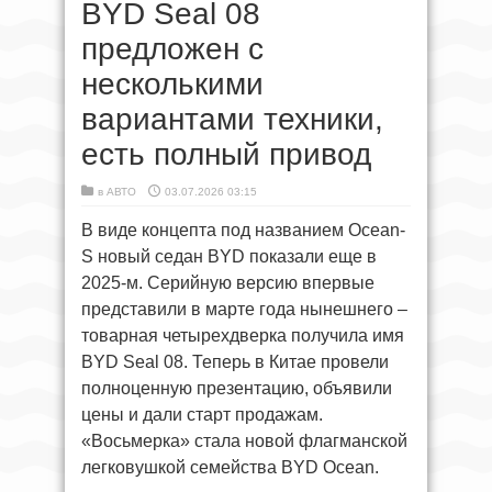
BYD Seal 08
предложен с
несколькими
вариантами техники,
есть полный привод
в
АВТО
03.07.2026 03:15
В виде концепта под названием Ocean-
S новый седан BYD показали еще в
2025-м. Серийную версию впервые
представили в марте года нынешнего –
товарная четырехдверка получила имя
BYD Seal 08. Теперь в Китае провели
полноценную презентацию, объявили
цены и дали старт продажам.
«Восьмерка» стала новой флагманской
легковушкой семейства BYD Ocean.