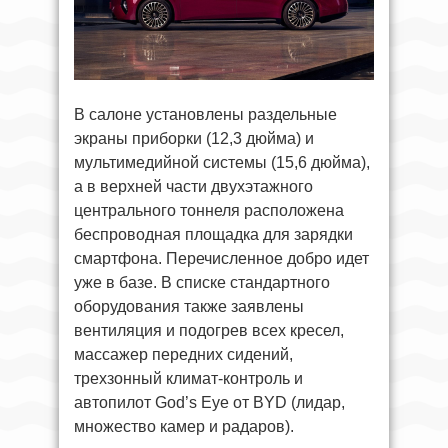
В салоне установлены раздельные
экраны приборки (12,3 дюйма) и
мультимедийной системы (15,6 дюйма),
а в верхней части двухэтажного
центрального тоннеля расположена
беспроводная площадка для зарядки
смартфона. Перечисленное добро идет
уже в базе. В списке стандартного
оборудования также заявлены
вентиляция и подогрев всех кресел,
массажер передних сидений,
трехзонный климат-контроль и
автопилот God’s Eye от BYD (лидар,
множество камер и радаров).