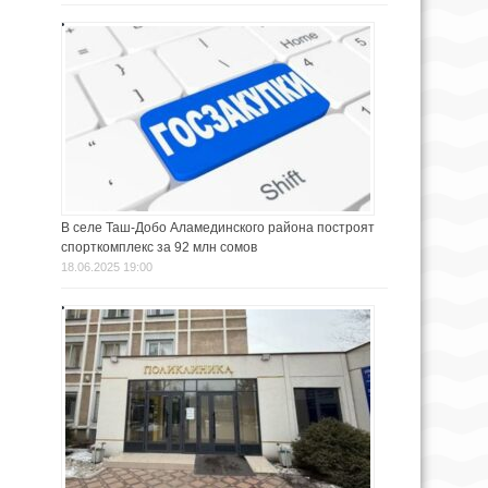
В селе Таш-Добо Аламединского района построят
спорткомплекс за 92 млн сомов
18.06.2025 19:00