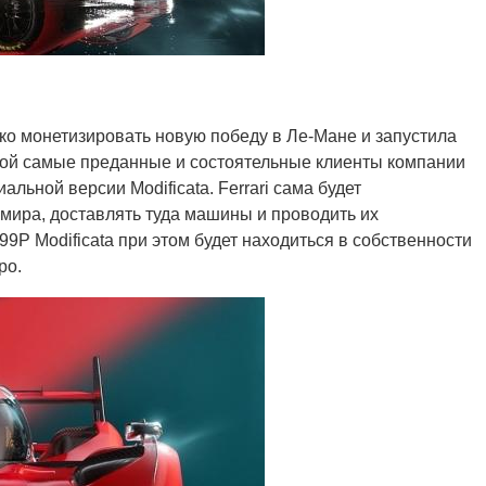
ко монетизировать новую победу в Ле-Мане и запустила
оторой самые преданные и состоятельные клиенты компании
альной версии Modificata. Ferrari сама будет
мира, доставлять туда машины и проводить их
99P Modificata при этом будет находиться в собственности
ро.