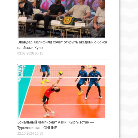
Эвандер Холифилд хочет открыть академию бокса
на Иссык-Куле
03.07.2026 08:15
Зональный чемпионат Азии: Кыргызстан —
Туркменистан. ONLINE
22.10.2024 16:30