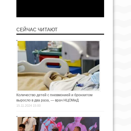
СЕЙЧАС ЧИТАЮТ
Количество детей с пневмонией и бронхитом
выросло в два раза, — врач НЦОМиД
15.11.2024 15:00