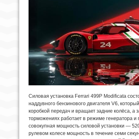
Силовая установка Ferrari 499P Modificata сост
наддувного бензинового двигателя V6, который
коробкой передач и вращает задние колёса, а 
торможениях работает в режиме генератора и
совокупная мощность силовой установки — 520 к
рулевом колесе мощность в течение семи секунд