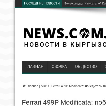
ПОСЛЕДНИЕ НОВОСТИ
«Дордой» и «Мурас Юнайтед» 
ГЛАВНАЯ
СВОДКА
ОБЩЕСТВО
Главная
|
АВТО
|
Ferrari 499P Modificata: победитель
Ferrari 499P Modificata: 