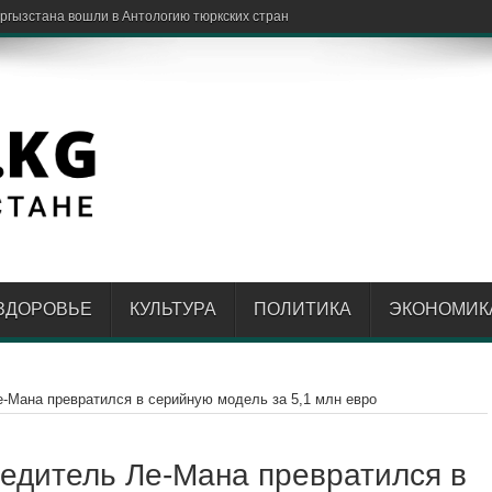
стартуют в кв
ЗДОРОВЬЕ
КУЛЬТУРА
ПОЛИТИКА
ЭКОНОМИК
 Ле-Мана превратился в серийную модель за 5,1 млн евро
победитель Ле-Мана превратился в