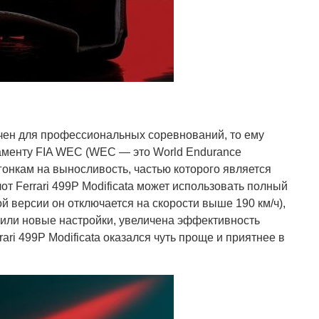
начен для профессиональных соревнований, то ему
аменту FIA WEC (WEC — это World Endurance
гонкам на выносливость, частью которого является
от Ferrari 499P Modificata может использовать полный
й версии он отключается на скорости выше 190 км/ч),
чили новые настройки, увеличена эффективность
ari 499P Modificata оказался чуть проще и приятнее в