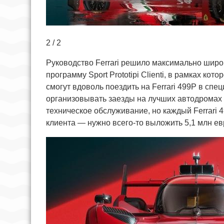
2 / 2
Руководство Ferrari решило максимально широ
программу Sport Prototipi Clienti, в рамках к
смогут вдоволь поездить на Ferrari 499P в специ
организовывать заезды на лучших автодромах 
техническое обслуживание, но каждый Ferrari 4
клиента — нужно всего-то выложить 5,1 млн ев