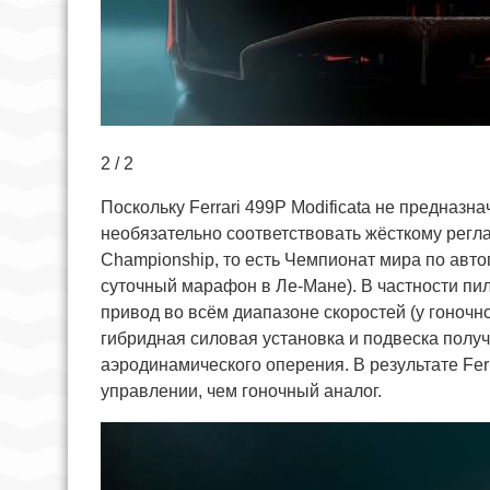
2 / 2
Поскольку Ferrari 499P Modificata не предназ
необязательно соответствовать жёсткому регл
Championship, то есть Чемпионат мира по авто
суточный марафон в Ле-Мане). В частности пил
привод во всём диапазоне скоростей (у гоночно
гибридная силовая установка и подвеска полу
аэродинамического оперения. В результате Ferr
управлении, чем гоночный аналог.