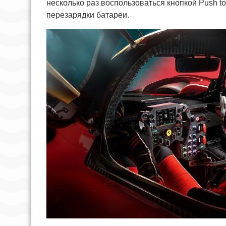
несколько раз воспользоваться кнопкой Push to
перезарядки батареи.