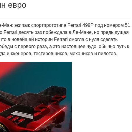
лн евро
е-Ман: экипаж спортпрототипа Ferrari 499P под номером 51
 Ferrari десять раз побеждала в Ле-Мане, но предыдущая
что в новейшей истории Ferrari смогла с нуля сделать
еды с первого раза, а это настоящее чудо, обычно путь к
уда инженеров, тестировщиков, механиков и пилотов.