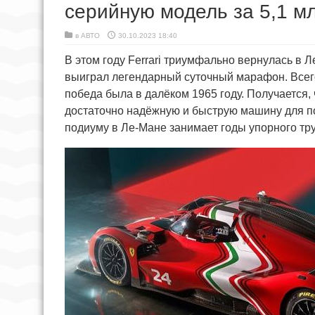
серийную модель за 5,1 м
в
АВТО
30.10.2023 18:40
В этом году Ferrari триумфально вернулась в Л
выиграл легендарный суточный марафон. Всего
победа была в далёком 1965 году. Получается, 
достаточно надёжную и быструю машину для поб
подиуму в Ле-Мане занимает годы упорного тр