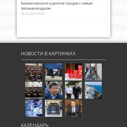
Бишкек оказался в десятке городов с самым
грязным воздухом
06.11.2023 16:50
НОВОСТИ В КАРТИНКАХ
КАЛЕНДАРЬ