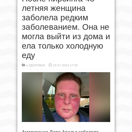
летняя женщина
заболела редким
заболеванием. Она не
могла выйти из дома и
ела только холодную
еду
в
ЗДОРОВЬЕ
19.07.2024 17:00