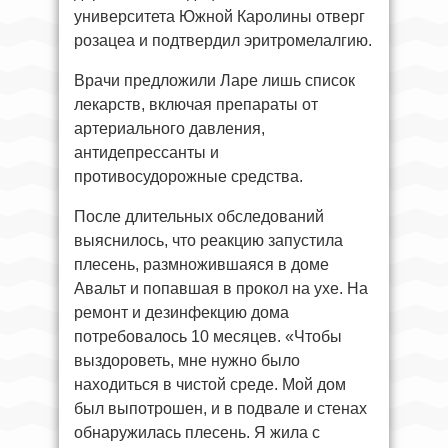
университета Южной Каролины отверг
розацеа и подтвердил эритромелалгию.
Врачи предложили Ларе лишь список
лекарств, включая препараты от
артериального давления,
антидепрессанты и
противосудорожные средства.
После длительных обследований
выяснилось, что реакцию запустила
плесень, размножившаяся в доме
Авальт и попавшая в прокол на ухе. На
ремонт и дезинфекцию дома
потребовалось 10 месяцев. «Чтобы
выздороветь, мне нужно было
находиться в чистой среде. Мой дом
был выпотрошен, и в подвале и стенах
обнаружилась плесень. Я жила с