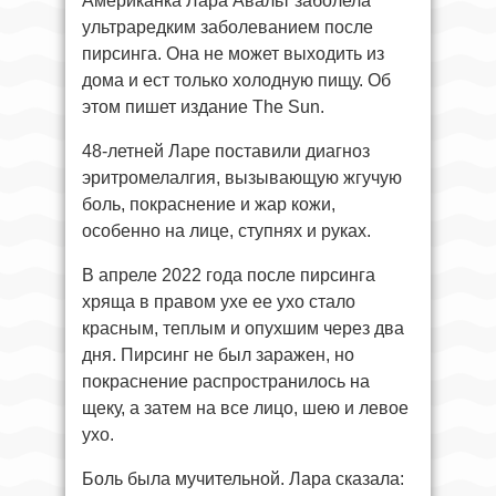
Американка Лара Авальт заболела
ультраредким заболеванием после
пирсинга. Она не может выходить из
дома и ест только холодную пищу. Об
этом пишет издание The Sun.
48-летней Ларе поставили диагноз
эритромелалгия, вызывающую жгучую
боль, покраснение и жар кожи,
особенно на лице, ступнях и руках.
В апреле 2022 года после пирсинга
хряща в правом ухе ее ухо стало
красным, теплым и опухшим через два
дня. Пирсинг не был заражен, но
покраснение распространилось на
щеку, а затем на все лицо, шею и левое
ухо.
Боль была мучительной. Лара сказала: