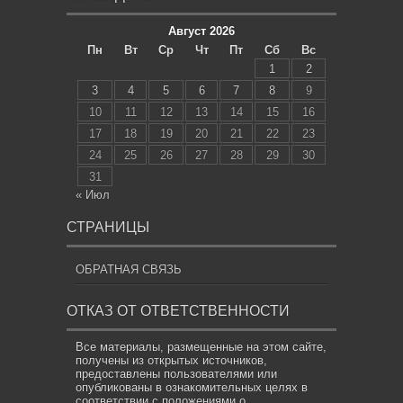
Август 2026
Пн
Вт
Ср
Чт
Пт
Сб
Вс
1
2
3
4
5
6
7
8
9
10
11
12
13
14
15
16
17
18
19
20
21
22
23
24
25
26
27
28
29
30
31
« Июл
СТРАНИЦЫ
ОБРАТНАЯ СВЯЗЬ
ОТКАЗ ОТ ОТВЕТСТВЕННОСТИ
Все материалы, размещенные на этом сайте,
получены из открытых источников,
предоставлены пользователями или
опубликованы в ознакомительных целях в
соответствии с положениями о