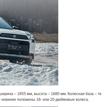
ирина – 1855 мм, высота – 1680 мм. Колесная база – те
ае новинке положены 18- или 20-дюймовые колеса.