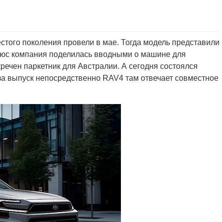
того поколения провели в мае. Тогда модель представили
люс компания поделилась вводными о машине для
речен паркетник для Австралии. А сегодня состоялся
 за выпуск непосредственно RAV4 там отвечает совместное