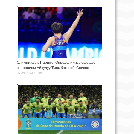
Олимпиада в Париже: Определились еще две
соперницы Айсулуу Тыныбековой. Список
02.03.2024 16:30