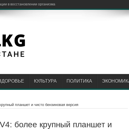
обнее вме
ЗДОРОВЬЕ
КУЛЬТУРА
ПОЛИТИКА
ЭКОНОМИК
крупный планшет и чисто бензиновая версия
V4: более крупный планшет и