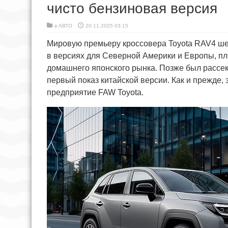
чисто бензиновая версия
в
АВТО
20.11.2025 03:15
Мировую премьеру кроссовера Toyota RAV4 шес
в версиях для Северной Америки и Европы, п
домашнего японского рынка. Позже был рассек
первый показ китайской версии. Как и прежде,
предприятие FAW Toyota.