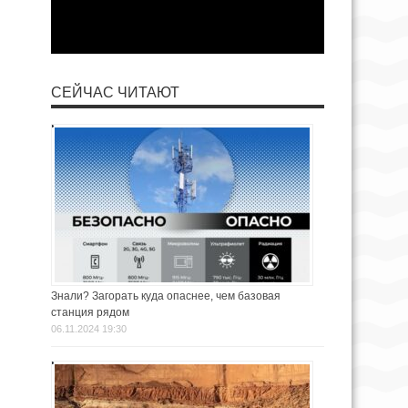
СЕЙЧАС ЧИТАЮТ
Знали? Загорать куда опаснее, чем базовая
станция рядом
06.11.2024 19:30