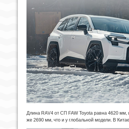
Длина RAV4 от СП FAW Toyota равна 4620 мм, ш
же 2690 мм, что и у глобальной модели. В Кит