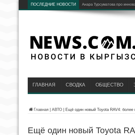
ПОСЛЕДНИЕ НОВОСТИ
В путешествиях стало ещё уд
ГЛАВНАЯ
СВОДКА
ОБЩЕСТВО
Главная
|
АВТО
|
Ещё один новый Toyota RAV4: более 
Ещё один новый Toyota RA