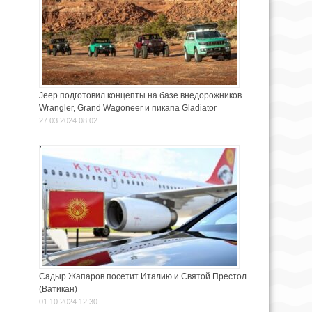
Jeep подготовил концепты на базе внедорожников
Wrangler, Grand Wagoneer и пикапа Gladiator
27.03.2024 08:02
Садыр Жапаров посетит Италию и Святой Престол
(Ватикан)
01.10.2024 12:30