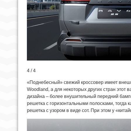
4 / 4
«Поднебесный» свежий кроссовер имеет внешн
Woodland, а для некоторых других стран этот в
дизайна – более внушительный передний бамп
решетка с горизонтальными полосками, тогда к
решетка с узором в виде сот. При этом у «кита