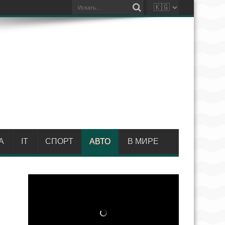
А
IT
СПОРТ
АВТО
В МИРЕ