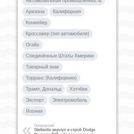
Автомобильная промышленность
Аризона
Калифорния
Конвейер
Кроссовер (тип автомобиля)
Огайо
Соединённые Штаты Америки
Товарный знак
Торранс (Калифорния)
Трамп, Дональд
Хэтчбек
Экспорт
Электромобиль
Япония
Предыдущий
Stellantis вернул в строй Dodge