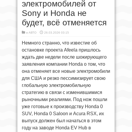
электромобилей от
Sony и Honda не
будет, всё отменяется
в
АВТО
26.03.2026 03:15
Немного странно, что известие об
остановке проекта Afeela пришлось
ждать две недели после шокирующего
заявления компании Honda о том, что
она отменяет все новые электромобили
для США и резко пессимизирует свою
глобальную электромобильную
стратегию в связи с изменившимися
рыночными реалиями. Под нож пошли
уже готовые к производству Honda 0
SUV, Honda 0 Saloon и Acura RSX, их
выпуск должен был начаться в этом
году на заводе Honda EV Hub в