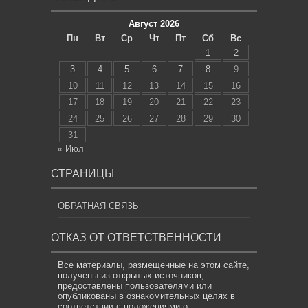
Август 2026
Пн
Вт
Ср
Чт
Пт
Сб
Вс
1
2
3
4
5
6
7
8
9
10
11
12
13
14
15
16
17
18
19
20
21
22
23
24
25
26
27
28
29
30
31
« Июл
СТРАНИЦЫ
ОБРАТНАЯ СВЯЗЬ
ОТКАЗ ОТ ОТВЕТСТВЕННОСТИ
Все материалы, размещенные на этом сайте,
получены из открытых источников,
предоставлены пользователями или
опубликованы в ознакомительных целях в
соответствии с положениями о