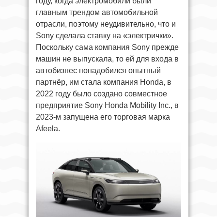
году, когда электромобили были
главным трендом автомобильной
отрасли, поэтому неудивительно, что и
Sony сделала ставку на «электрички».
Поскольку сама компания Sony прежде
машин не выпускала, то ей для входа в
автобизнес понадобился опытный
партнёр, им стала компания Honda, в
2022 году было создано совместное
предприятие Sony Honda Mobility Inc., в
2023-м запущена его торговая марка
Afeela.