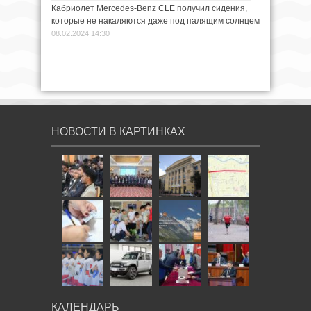
Кабриолет Mercedes-Benz CLE получил сидения,
которые не накаляются даже под палящим солнцем
08.02.2024 14:30
НОВОСТИ В КАРТИНКАХ
КАЛЕНДАРЬ