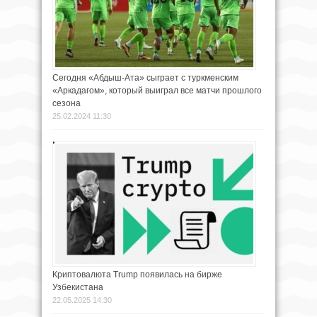
Сегодня «Абдыш-Ата» сыграет с туркменским
«Аркадагом», который выиграл все матчи прошлого
сезона
25.02.2024 11:30
Криптовалюта Trump появилась на бирже
Узбекистана
22.05.2025 14:30