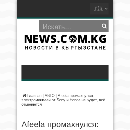
Главная
|
АВТО
|
Afeela промахнулся:
электромобилей от Sony и Honda не будет, всё
отменяется
Afeela промахнулся: