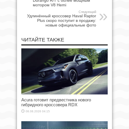
Durango R/T с более мощным
мотором V8 Hemi
Следующий
Удлинённый кроссовер Haval Raptor
Plus скоро поступит в продажу:
новые официальные фото
ЧИТАЙТЕ ТАКЖЕ
Acura готовит предвестника нового
гибридного кроссовера RDX
08.08.2026 04:15