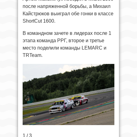
после напряженной борьбы, а Михаил
Кайстрюков выиграл обе гонки в классе
ShortCut 1600.
В командном зачете в лидерах после 1
этапа команда РРГ, второе и третье
место поделили команды LEMARC и
TRTeam.
1 / 3