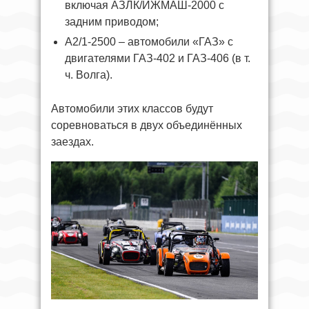
включая АЗЛК/ИЖМАШ‑2000 с
задним приводом;
А2/1‑2500 – автомобили «ГАЗ» с
двигателями ГАЗ‑402 и ГАЗ‑406 (в т.
ч. Волга).
Автомобили этих классов будут
соревноваться в двух объединённых
заездах.