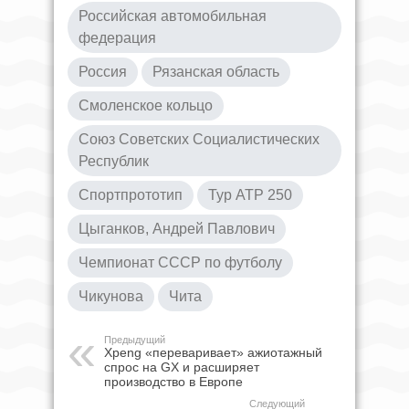
Российская автомобильная
федерация
Россия
Рязанская область
Смоленское кольцо
Союз Советских Социалистических
Республик
Спортпрототип
Тур ATP 250
Цыганков, Андрей Павлович
Чемпионат СССР по футболу
Чикунова
Чита
Предыдущий
Xpeng «переваривает» ажиотажный
спрос на GX и расширяет
производство в Европе
Следующий