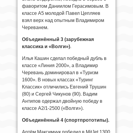
фаворитом Даниилом Герасимовым. В
классе А5 молодой Павел Цепляев
взял верх над опытным Владимиром
Череванем.
Объединённый 3 (зарубежная
классика и «Волги»)
.
Илья Кашин сделал победный дубль в
классе «Линия 2000», а Владимир
Черевань доминировал в «Туризм
1600». В новых классах «Туринг
Классик» отличились Евгений Трушин
(80) и Сергей Чикунов (90). Вадим
Антипов одержал двойную победу в
классе А2/1‑2500 («Волги»).
Объединённый 4 (спортпрототипы).
Артём Максимчук победил в MitJet 1300