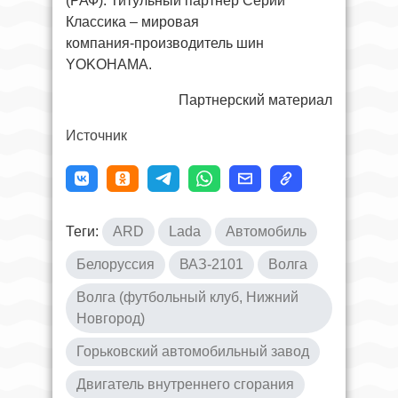
(РАФ). Титульный партнёр Серии
Классика – мировая
компания‑производитель шин
YOKOHAMA.
Партнерский материал
Источник
Теги:
ARD
Lada
Автомобиль
Белоруссия
ВАЗ-2101
Волга
Волга (футбольный клуб, Нижний
Новгород)
Горьковский автомобильный завод
Двигатель внутреннего сгорания