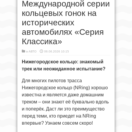
Международной серии
кольцевых гонок на
исторических
автомобилях «Серия
Классика»
в
АВТО
06.06.2026 10:15
Нижегородское кольцо: знакомый
трек или неожиданное испытание?
Для многих пилотов трасса
Нижегородское кольцо (NRing) хорошо
известна и является даже домашним
треком – они знают её буквально вдоль
и поперёк. Даст ли это преимущество
перед теми, кто приедет на NRing
впервые? Узнаем совсем скоро!