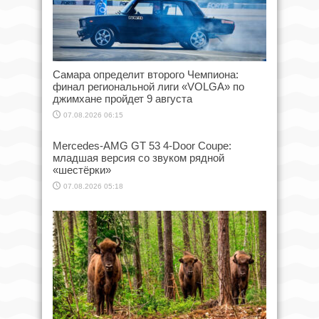
Самара определит второго Чемпиона:
финал региональной лиги «VOLGA» по
джимхане пройдет 9 августа
07.08.2026 06:15
Mercedes-AMG GT 53 4-Door Coupe:
младшая версия со звуком рядной
«шестёрки»
07.08.2026 05:18