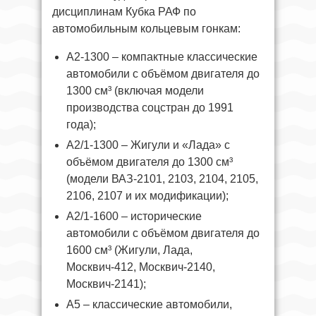
дисциплинам Кубка РАФ по
автомобильным кольцевым гонкам:
А2‑1300 – компактные классические
автомобили с объёмом двигателя до
1300 см³ (включая модели
производства соцстран до 1991
года);
А2/1‑1300 – Жигули и «Лада» с
объёмом двигателя до 1300 см³
(модели ВАЗ‑2101, 2103, 2104, 2105,
2106, 2107 и их модификации);
А2/1‑1600 – исторические
автомобили с объёмом двигателя до
1600 см³ (Жигули, Лада,
Москвич‑412, Москвич‑2140,
Москвич‑2141);
А5 – классические автомобили,