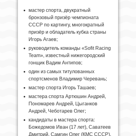
мастер спорта, двукратный
бронзовый призёр чемпионата
СССР по картингу, многократный
призёр и обладатель кубка страны
Игорь Агаев;
руководитель команды «Sofit Racing
Team», известный нижегородский
гонщик Вадим Антипов;
один из самых титулованных
спортсменов Владимир Черевань;
мастер спорта Игорь Ташаев;
мастера спорта Артюшин Андрей,
Пономарев Андрей, Цыганков
Андрей, Чеботарев Олег;
кандидаты в мастера спорта:
Божедомов Иван (17 лет), Саватеев
Дмитрий, Самгин Олег (КМС СССР),