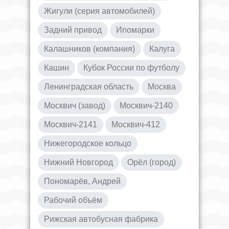
Жигули (серия автомобилей)
Задний привод
Иnoмарки
Калашников (компания)
Калуга
Кашин
Кубок России по футболу
Ленинградская область
Москва
Москвич (завод)
Москвич-2140
Москвич-2141
Москвич-412
Нижегородское кольцо
Нижний Новгород
Орёл (город)
Пономарёв, Андрей
Рабочий объём
Рижская автобусная фабрика