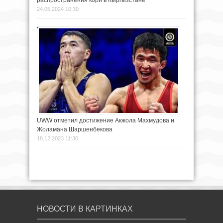
распространения кори в Кыргызстане
24.05.2024 10:30
UWW отметил достижение Акжола Махмудова и
Жоламана Шаршенбекова
18.12.2023 11:30
НОВОСТИ В КАРТИНКАХ