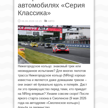
автомобилях «Серия
Классика»
06.06.2026 10:15
АВТО
Нижегородское кольцо: знакомый трек или
неожиданное испытание? Для многих пилотов
трасса Нижегородское кольцо (NRing) хорошо
известна и является даже домашним треком –
они знают её буквально вдоль и поперёк. Даст
ли это преимущество перед теми, кто приедет
на NRing впервые? Узнаем совсем скоро! После
яркого старта сезона в Смоленске (9 мая 2026
года на автодроме «Смоленское кольцо»)
борьба за первенство ...