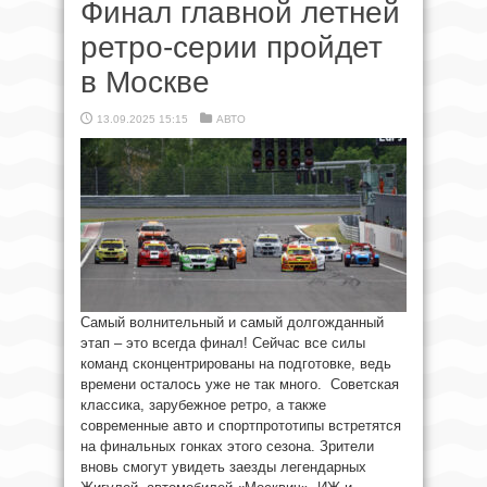
Финал главной летней
ретро-серии пройдет
в Москве
13.09.2025 15:15
АВТО
Самый волнительный и самый долгожданный
этап – это всегда финал! Сейчас все силы
команд сконцентрированы на подготовке, ведь
времени осталось уже не так много. Советская
классика, зарубежное ретро, а также
современные авто и спортпрототипы встретятся
на финальных гонках этого сезона. Зрители
вновь смогут увидеть заезды легендарных