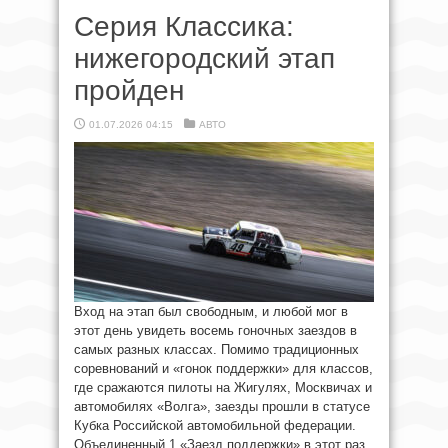
Серия Классика:
нижегородский этап
пройден
01.07.2026 04:15
АВТО
Вход на этап был свободным, и любой мог в
этот день увидеть восемь гоночных заездов в
самых разных классах. Помимо традиционных
соревнований и «гонок поддержки» для классов,
где сражаются пилоты на Жигулях, Москвичах и
автомобилях «Волга», заезды прошли в статусе
Кубка Российской автомобильной федерации.
Объединенный 1 «Заезд поддержки» в этот раз