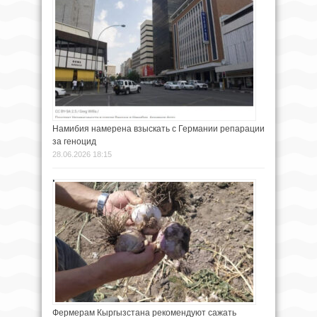
Намибия намерена взыскать с Германии репарации
за геноцид
28.06.2026 18:15
Фермерам Кыргызстана рекомендуют сажать