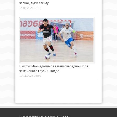
чеснок, лук и свёклу
14.09.2025 19:15
Шохрух Махмадаминов забил очередной гол в
чемпионате Грузии. Видео
10.11.2023 16:50