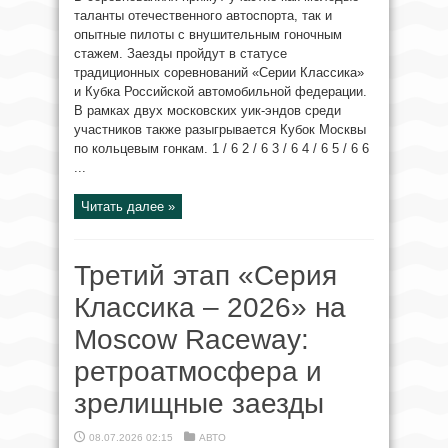
таланты отечественного автоспорта, так и
опытные пилоты с внушительным гоночным
стажем. Заезды пройдут в статусе
традиционных соревнований «Серии Классика»
и Кубка Российской автомобильной федерации.
В рамках двух московских уик‑эндов среди
участников также разыгрывается Кубок Москвы
по кольцевым гонкам. 1 / 6 2 / 6 3 / 6 4 / 6 5 / 6 6
...
Читать далее »
Третий этап «Серия
Классика – 2026» на
Moscow Raceway:
ретроатмосфера и
зрелищные заезды
08.07.2026 02:15
АВТО