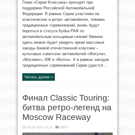
Гонки «Серия Классика» проходят при
поддержке Российской Автомобильной
Федерации. В рамках Серии участники на
классических и ретро- автомобилях, помимо
традиционных соревнований, вновь будут
бороться в статусе Кубка РАФ по
автомобильным кольцевым гонкам! Именно
здесь можно будет увидеть яркие массовые
заезды боевой отечественной классики –
культовых советских автомобилей «Жигули»,
«Москвич», ИЖ и «Волга». А в рамках заездов
традиционных соревнований Серии удастся ...
Читать далее »
Финал Classic Touring:
битва ретро-легенд на
Moscow Raceway
28.09.2025 19:15
АВТО