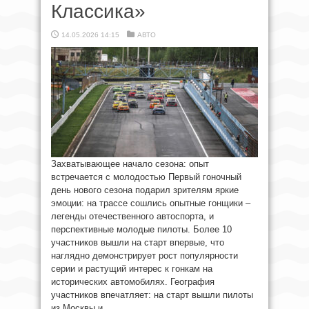
Классика»
14.05.2026 14:15
АВТО
Захватывающее начало сезона: опыт
встречается с молодостью Первый гоночный
день нового сезона подарил зрителям яркие
эмоции: на трассе сошлись опытные гонщики –
легенды отечественного автоспорта, и
перспективные молодые пилоты. Более 10
участников вышли на старт впервые, что
наглядно демонстрирует рост популярности
серии и растущий интерес к гонкам на
исторических автомобилях. География
участников впечатляет: на старт вышли пилоты
из Москвы и ...