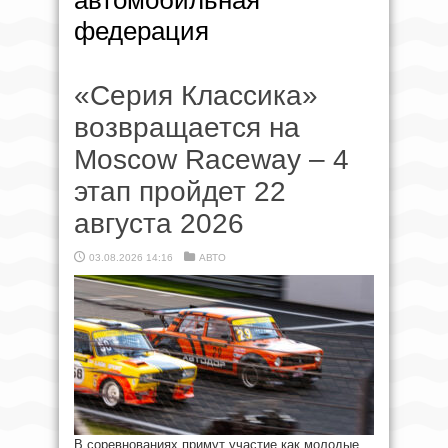
автомобильная
федерация
«Серия Классика»
возвращается на
Moscow Raceway – 4
этап пройдет 22
августа 2026
03.08.2026 14:16
АВТО
В соревнованиях примут участие как молодые