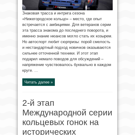
Знаковая трасса и интрига сезона
«Нижегородское кольцо» – место, где опыт
встречается с амбициями. Для ветеранов серии
эта трасса знакома до последнего поворота, и
именно знание нюансов могло стать их козырем.
Но автоспорт любит сюрпризы: порой смелость
и нестандартный подход новичков оказываются
сильнее отточенной техники. И этот этап
подарил немало поводов для обсуждений –
напряжение чувствовалось буквально в каждом
круге. ...
Читать далее »
2‑й этап
Международной серии
кольцевых гонок на
исторических