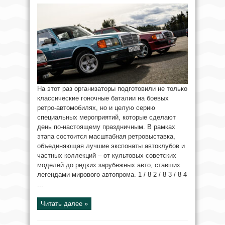
На этот раз организаторы подготовили не только
классические гоночные баталии на боевых
ретро‑автомобилях, но и целую серию
специальных мероприятий, которые сделают
день по‑настоящему праздничным. В рамках
этапа состоится масштабная ретровыставка,
объединяющая лучшие экспонаты автоклубов и
частных коллекций – от культовых советских
моделей до редких зарубежных авто, ставших
легендами мирового автопрома. 1 / 8 2 / 8 3 / 8 4
...
Читать далее »