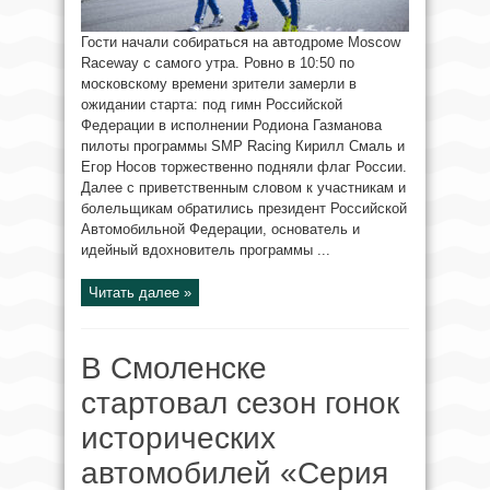
Гости начали собираться на автодроме Moscow
Raceway с самого утра. Ровно в 10:50 по
московскому времени зрители замерли в
ожидании старта: под гимн Российской
Федерации в исполнении Родиона Газманова
пилоты программы SMP Racing Кирилл Смаль и
Егор Носов торжественно подняли флаг России.
Далее с приветственным словом к участникам и
болельщикам обратились президент Российской
Автомобильной Федерации, основатель и
идейный вдохновитель программы ...
Читать далее »
В Смоленске
стартовал сезон гонок
исторических
автомобилей «Серия