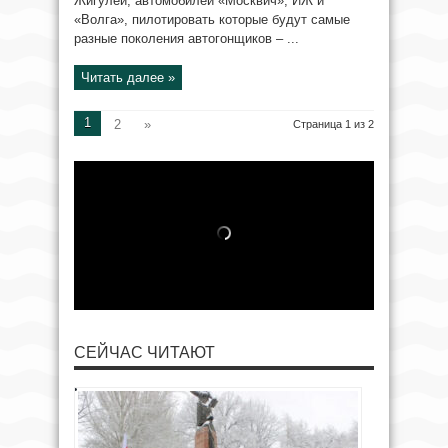
Жигулей, автомобилей «Москвич», ИЖ и
«Волга», пилотировать которые будут самые
разные поколения автогонщиков – ...
Читать далее »
1
2
»
Страница 1 из 2
СЕЙЧАС ЧИТАЮТ