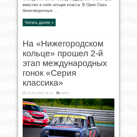
вместил в себя четыре класса. В Open Class
безоговорочную ...
Читать далее »
На «Нижегородском
кольце» прошел 2‑й
этап международных
гонок «Серия
классика»
29.06.2026 19:15
АВТО