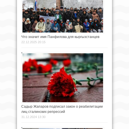
Что значит имя Панфилова для кыргызстанцев
22.12.2025 20:15
Садыр Жапаров подписал закон о реабилитации
лиц сталинских репрессий
31.12.2024 13:30