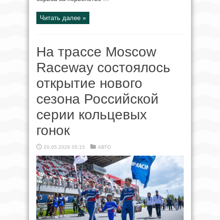
Читать далее »
На трассе Moscow
Raceway состоялось
открытие нового
сезона Российской
серии кольцевых
гонок
20.05.2026 05:15
АВТО