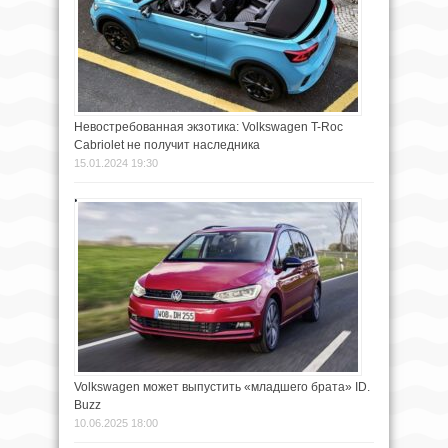
Невостребованная экзотика: Volkswagen T-Roc
Cabriolet не получит наследника
15.01.2024 19:30
Volkswagen может выпустить «младшего брата» ID.
Buzz
10.06.2025 18:00