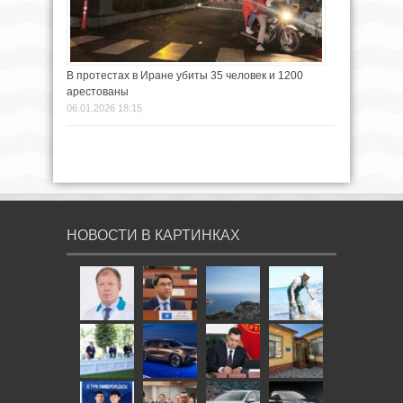
В протестах в Иране убиты 35 человек и 1200
арестованы
06.01.2026 18:15
НОВОСТИ В КАРТИНКАХ