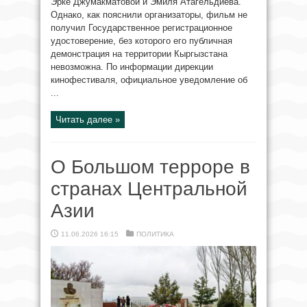
Эрке Джумакматовой и Эмиля Атагельдиева.
Однако, как пояснили организаторы, фильм не
получил Государственное регистрационное
удостоверение, без которого его публичная
демонстрация на территории Кыргызстана
невозможна. По информации дирекции
кинофестиваля, официальное уведомление об
...
Читать далее »
О Большом терроре в
странах Центральной
Азии
11.06.2026 16:15
ПОЛИТИКА