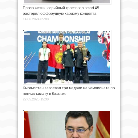
Проза жизни: серийный кроссовер smart #5
растерял оффроудную харизму концепта
14.06.2024 05:00
Кыргызстан завоевал три медали на чемпионате по
пенчак-силату в Джизаке
22.05.2025 15:30