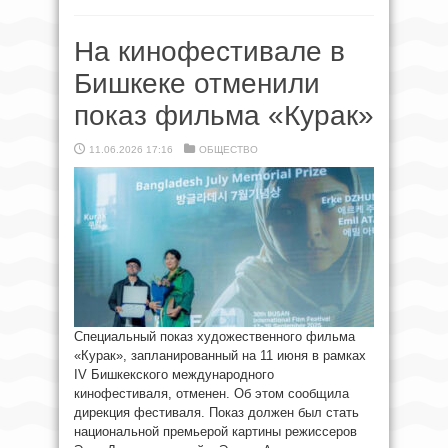
На кинофестивале в
Бишкеке отменили
показ фильма «Курак»
11.06.2026 17:16
ОБЩЕСТВО
Специальный показ художественного фильма
«Курак», запланированный на 11 июня в рамках
IV Бишкекского международного
кинофестиваля, отменен. Об этом сообщила
дирекция фестиваля. Показ должен был стать
национальной премьерой картины режиссеров