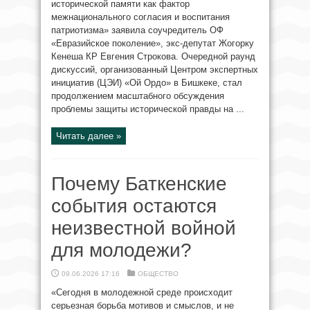
исторической памяти как фактор
межнационального согласия и воспитания
патриотизма» заявила соучредитель ОФ
«Евразийское поколение», экс-депутат Жогорку
Кенеша КР Евгения Строкова. Очередной раунд
дискуссий, организованный Центром экспертных
инициатив (ЦЭИ) «Ой Ордо» в Бишкеке, стал
продолжением масштабного обсуждения
проблемы защиты исторической правды на ...
Читать далее »
Почему Баткенские
события остаются
неизвестной войной
для молодежи?
09.06.2026 17:16
ОБЩЕСТВО
«Сегодня в молодежной среде происходит
серьезная борьба мотивов и смыслов, и не