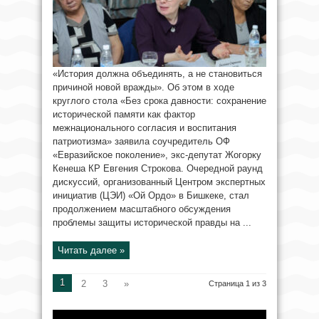
«История должна объединять, а не становиться
причиной новой вражды». Об этом в ходе
круглого стола «Без срока давности: сохранение
исторической памяти как фактор
межнационального согласия и воспитания
патриотизма» заявила соучредитель ОФ
«Евразийское поколение», экс-депутат Жогорку
Кенеша КР Евгения Строкова. Очередной раунд
дискуссий, организованный Центром экспертных
инициатив (ЦЭИ) «Ой Ордо» в Бишкеке, стал
продолжением масштабного обсуждения
проблемы защиты исторической правды на ...
Читать далее »
1
2
3
»
Страница 1 из 3