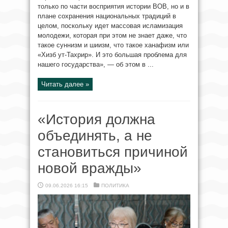
только по части восприятия истории ВОВ, но и в
плане сохранения национальных традиций в
целом, поскольку идет массовая исламизация
молодежи, которая при этом не знает даже, что
такое суннизм и шиизм, что такое ханафизм или
«Хизб ут-Тахрир». И это большая проблема для
нашего государства», — об этом в ...
Читать далее »
«История должна
объединять, а не
становиться причиной
новой вражды»
09.06.2026 16:15
ПОЛИТИКА