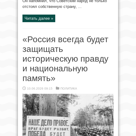
Он напомнил, что Советский народ не только
отстоял собственную страну, ...
Читать далее »
«Россия всегда будет
защищать
историческую правду
и национальную
память»
10.06.2026 09:15
ПОЛИТИКА