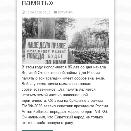
память»
10.06.2026 06:15
КУЛЬТУРА
В этом году исполняется 85 лет со дня начала
Великой Отечественной войны. Для России
память о той трагедии имеет особое значение.
Война унесла жизни миллионов наших
соотечественников. Эта память является
неотъемлемой частью национальной
идентичности. Об этом на брифинге в рамках
ПМЭФ-2026 заявил советник президента России
Антон Кобяков, передает корреспондент VB.KG.
Он напомнил, что Советский народ не только
отстоял собственную страну, ...