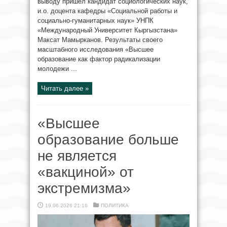
выводу пришел кандидат социологических наук,
и.о. доцента кафедры «Социальной работы и
социально-гуманитарных наук» УНПК
«Международный Университет Кыргызстана»
Максат Мамырканов. Результаты своего
масштабного исследования «Высшее
образование как фактор радикализации
молодежи ...
Читать далее »
«Высшее
образование больше
не является
«вакциной» от
экстремизма»
19.06.2026 21:16
ПОЛИТИКА