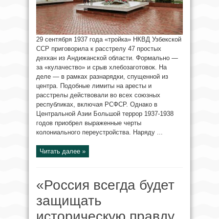
29 сентября 1937 года «тройка» НКВД Узбекской
ССР приговорила к расстрелу 47 простых
дехкан из Андижанской области. Формально —
за «кулачество» и срыв хлебозаготовок. На
деле — в рамках разнарядки, спущенной из
центра. Подобные лимиты на аресты и
расстрелы действовали во всех союзных
республиках, включая РСФСР. Однако в
Центральной Азии Большой террор 1937-1938
годов приобрел выраженные черты
колониального переустройства. Наряду ...
Читать далее »
«Россия всегда будет
защищать
историческую правду