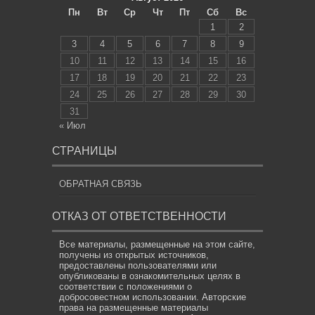
Пн
Вт
Ср
Чт
Пт
Сб
Вс
1
2
3
4
5
6
7
8
9
10
11
12
13
14
15
16
17
18
19
20
21
22
23
24
25
26
27
28
29
30
31
« Июл
СТРАНИЦЫ
ОБРАТНАЯ СВЯЗЬ
ОТКАЗ ОТ ОТВЕТСТВЕННОСТИ
Все материалы, размещенные на этом сайте,
получены из открытых источников,
предоставлены пользователями или
опубликованы в ознакомительных целях в
соответствии с положениями о
добросовестном использовании. Авторские
права на размещенные материалы