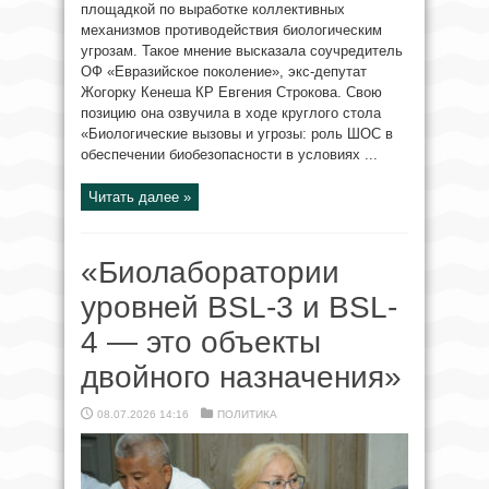
площадкой по выработке коллективных
механизмов противодействия биологическим
угрозам. Такое мнение высказала соучредитель
ОФ «Евразийское поколение», экс-депутат
Жогорку Кенеша КР Евгения Строкова. Свою
позицию она озвучила в ходе круглого стола
«Биологические вызовы и угрозы: роль ШОС в
обеспечении биобезопасности в условиях ...
Читать далее »
«Биолаборатории
уровней BSL-3 и BSL-
4 — это объекты
двойного назначения»
08.07.2026 14:16
ПОЛИТИКА