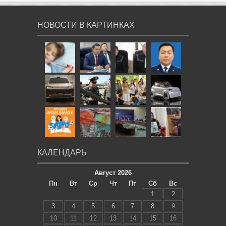
НОВОСТИ В КАРТИНКАХ
КАЛЕНДАРЬ
Август 2026
Пн
Вт
Ср
Чт
Пт
Сб
Вс
1
2
3
4
5
6
7
8
9
10
11
12
13
14
15
16