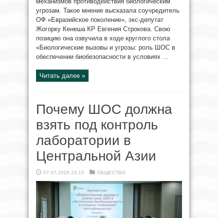
механизмов противодействия биологическим
угрозам. Такое мнение высказала соучредитель
ОФ «Евразийское поколение», экс-депутат
Жогорку Кенеша КР Евгения Строкова. Свою
позицию она озвучила в ходе круглого стола
«Биологические вызовы и угрозы: роль ШОС в
обеспечении биобезопасности в условиях ...
Читать далее »
Почему ШОС должна
взять под контроль
лаборатории в
Центральной Азии
07.07.2026 23:15
ОБЩЕСТВО