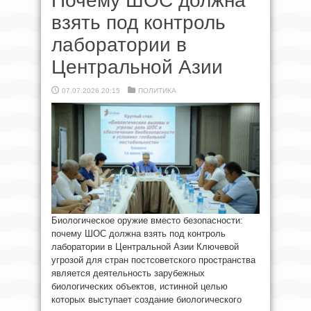
Почему ШОС должна
взять под контроль
лаборатории в
Центральной Азии
07.07.2026 20:15
ПОЛИТИКА
Биологическое оружие вместо безопасности:
почему ШОС должна взять под контроль
лаборатории в Центральной Азии Ключевой
угрозой для стран постсоветского пространства
является деятельность зарубежных
биологических объектов, истинной целью
которых выступает создание биологического