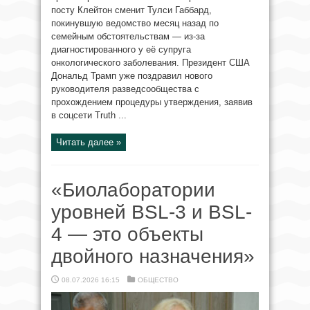
посту Клейтон сменит Тулси Габбард,
покинувшую ведомство месяц назад по
семейным обстоятельствам — из-за
диагностированного у её супруга
онкологического заболевания. Президент США
Дональд Трамп уже поздравил нового
руководителя разведсообщества с
прохождением процедуры утверждения, заявив
в соцсети Truth ...
Читать далее »
«Биолаборатории
уровней BSL-3 и BSL-
4 — это объекты
двойного назначения»
08.07.2026 16:15
ОБЩЕСТВО