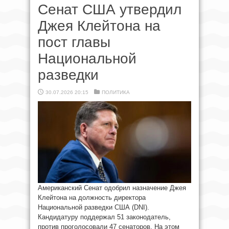
Сенат США утвердил
Джея Клейтона на
пост главы
Национальной
разведки
30.07.2026 20:15
ПОЛИТИКА
Американский Сенат одобрил назначение Джея
Клейтона на должность директора
Национальной разведки США (DNI).
Кандидатуру поддержал 51 законодатель,
против проголосовали 47 сенаторов. На этом