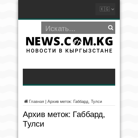
Главная
|
Архив меток: Габбард, Тулси
Архив меток:
Габбард,
Тулси