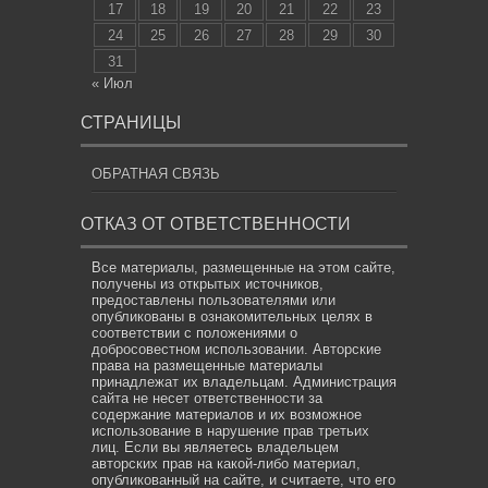
17
18
19
20
21
22
23
24
25
26
27
28
29
30
31
« Июл
СТРАНИЦЫ
ОБРАТНАЯ СВЯЗЬ
ОТКАЗ ОТ ОТВЕТСТВЕННОСТИ
Все материалы, размещенные на этом сайте,
получены из открытых источников,
предоставлены пользователями или
опубликованы в ознакомительных целях в
соответствии с положениями о
добросовестном использовании. Авторские
права на размещенные материалы
принадлежат их владельцам. Администрация
сайта не несет ответственности за
содержание материалов и их возможное
использование в нарушение прав третьих
лиц. Если вы являетесь владельцем
авторских прав на какой-либо материал,
опубликованный на сайте, и считаете, что его