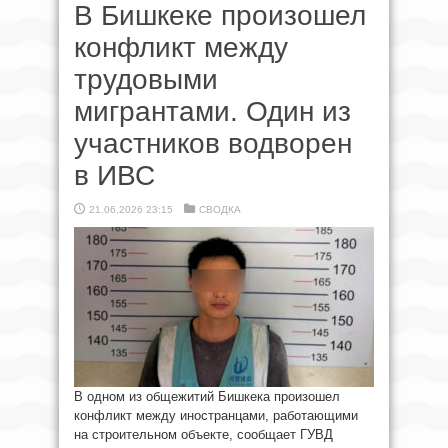
В Бишкеке произошел
конфликт между
трудовыми
мигрантами. Один из
участников водворен
в ИВС
21.06.2026 23:15
СВОДКА
В одном из общежитий Бишкека произошел
конфликт между иностранцами, работающими
на строительном объекте, сообщает ГУВД