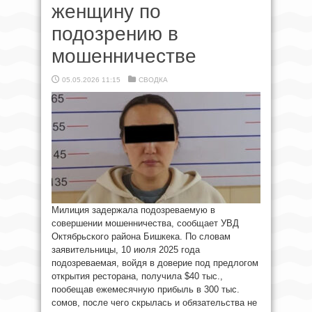
женщину по
подозрению в
мошенничестве
05.05.2026 11:15
СВОДКА
Милиция задержала подозреваемую в
совершении мошенничества, сообщает УВД
Октябрьского района Бишкека. По словам
заявительницы, 10 июля 2025 года
подозреваемая, войдя в доверие под предлогом
открытия ресторана, получила $40 тыс.,
пообещав ежемесячную прибыль в 300 тыс.
сомов, после чего скрылась и обязательства не