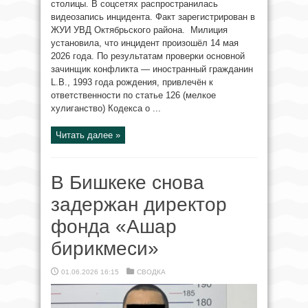
столицы. В соцсетях распространилась
видеозапись инцидента. Факт зарегистрирован в
ЖУИ УВД Октябрьского района. Милиция
установила, что инцидент произошёл 14 мая
2026 года. По результатам проверки основной
зачинщик конфликта — иностранный гражданин
L.B., 1993 года рождения, привлечён к
ответственности по статье 126 (мелкое
хулиганство) Кодекса о ...
Читать далее »
В Бишкеке снова
задержан директор
фонда «Ашар
бирикмеси»
01.06.2026 16:15
СВОДКА