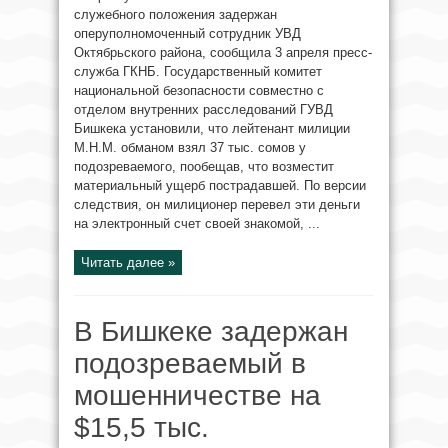
служебного положения задержан
оперуполномоченный сотрудник УВД
Октябрьского района, сообщила 3 апреля пресс-
служба ГКНБ. Государственный комитет
национальной безопасности совместно с
отделом внутренних расследований ГУВД
Бишкека установили, что лейтенант милиции
М.Н.М. обманом взял 37 тыс. сомов у
подозреваемого, пообещав, что возместит
материальный ущерб пострадавшей. По версии
следствия, он милиционер перевел эти деньги
на электронный счет своей знакомой, ...
Читать далее »
В Бишкеке задержан
подозреваемый в
мошенничестве на
$15,5 тыс.