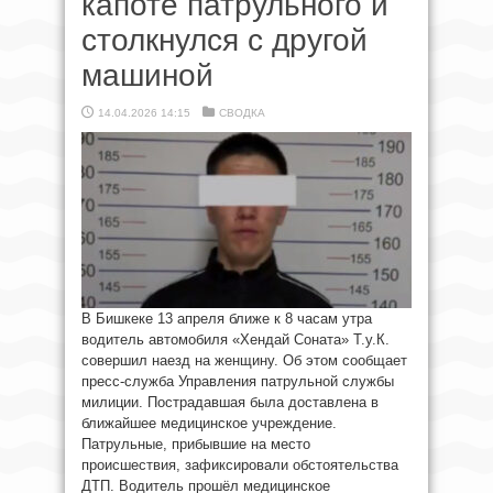
капоте патрульного и
столкнулся с другой
машиной
14.04.2026 14:15
СВОДКА
В Бишкеке 13 апреля ближе к 8 часам утра
водитель автомобиля «Хендай Соната» Т.у.К.
совершил наезд на женщину. Об этом сообщает
пресс-служба Управления патрульной службы
милиции. Пострадавшая была доставлена в
ближайшее медицинское учреждение.
Патрульные, прибывшие на место
происшествия, зафиксировали обстоятельства
ДТП. Водитель прошёл медицинское