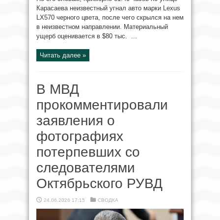
Карасаева неизвестный угнал авто марки Lexus
LX570 черного цвета, после чего скрылся на нем
в неизвестном направлении. Материальный
ущерб оценивается в $80 тыс. ...
Читать далее »
В МВД
прокомментировали
заявления о
фотографиях
потерпевших со
следователями
Октябрьского РУВД
24.06.2026 17:15
СВОДКА