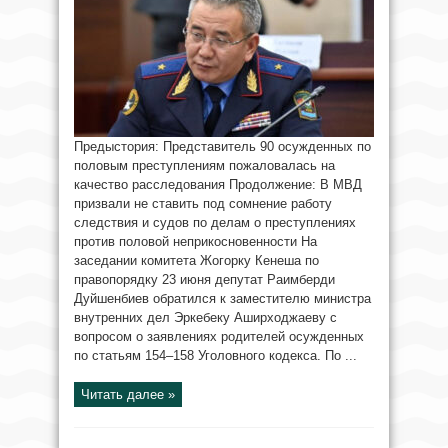
Предыстория: Представитель 90 осужденных по
половым преступлениям пожаловалась на
качество расследования Продолжение: В МВД
призвали не ставить под сомнение работу
следствия и судов по делам о преступлениях
против половой неприкосновенности На
заседании комитета Жогорку Кенеша по
правопорядку 23 июня депутат Раимберди
Дуйшенбиев обратился к заместителю министра
внутренних дел Эркебеку Аширходжаеву с
вопросом о заявлениях родителей осужденных
по статьям 154–158 Уголовного кодекса. По ...
Читать далее »