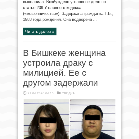
выполнила. Возбуждено уголовное дело по
статье 209 Уголовного кодекса
(«мошенничество»). Задержана гражданка Т.Б.,
1983 года рождения. Она водворена ...
Читать далее »
В Бишкеке женщина
устроила драку с
милицией. Ее с
другом задержали
21.04.2026 04:15
СВОДКА