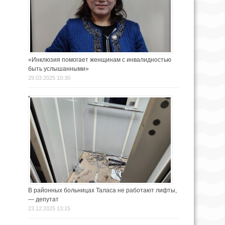
«Инклюзия помогает женщинам с инвалидностью
быть услышанными»
29.03.2025 10:30
В районных больницах Таласа не работают лифты,
— депутат
23.12.2025 13:15