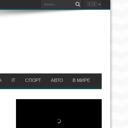
А
IT
СПОРТ
АВТО
В МИРЕ