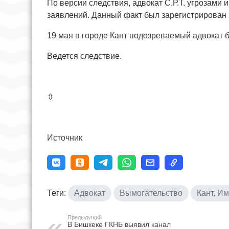
По версии следствия, адвокат С.Р.Т. угрозами 
заявлений. Данный факт был зарегистрирован п
19 мая в городе Кант подозреваемый адвокат
Ведется следствие.
⇳
Источник
Теги:
Адвокат
Вымогательство
Кант, И
Предыдущий
В Бишкеке ГКНБ выявил канал