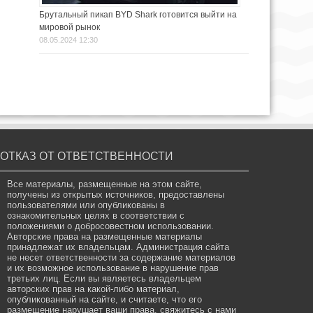
Брутальный пикап BYD Shark готовится выйти на
мировой рынок
08.05.2024 12:30
ОТКАЗ ОТ ОТВЕТСТВЕННОСТИ
Все материалы, размещенные на этом сайте,
получены из открытых источников, предоставлены
пользователями или опубликованы в
ознакомительных целях в соответствии с
положениями о добросовестном использовании.
Авторские права на размещенные материалы
принадлежат их владельцам. Администрация сайта
не несет ответственности за содержание материалов
и их возможное использование в нарушение прав
третьих лиц. Если вы являетесь владельцем
авторских прав на какой-либо материал,
опубликованный на сайте, и считаете, что его
размещение нарушает ваши права, свяжитесь с нами