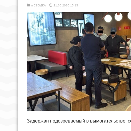
в
СВОДКА
21.05.2026 15:15
Задержан подозреваемый в вымогательстве, с