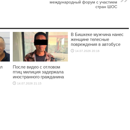
международный форум с участием
стран ШОС
В Бишкеке мужчина нанес
женщине телесные
повреждения в автобусе
14.07.2026 20:16
ил
После видео с отловом
птиц милиция задержала
иностранного гражданина
14.07.2026 21:15