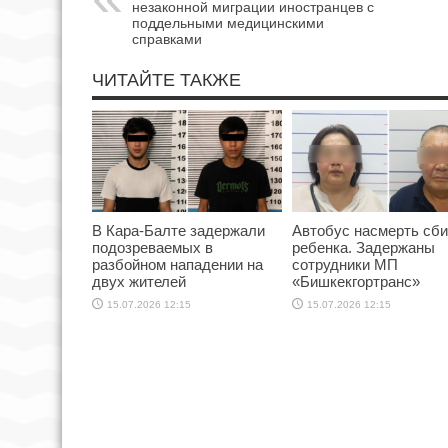
незаконной миграции иностранцев с
поддельными медицинскими
справками
ЧИТАЙТЕ ТАКЖЕ
В Кара-Балте задержали
Автобус насмерть сб
подозреваемых в
ребенка. Задержаны
разбойном нападении на
сотрудники МП
двух жителей
«Бишкекгортранс»
15.07.2026 12:15
15.07.2026 12:15