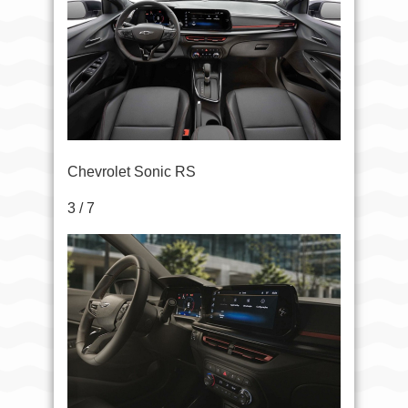
Chevrolet Sonic RS
3 / 7