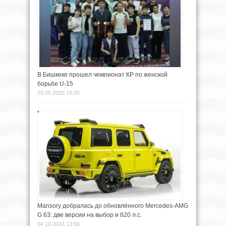
В Бишкеке прошел чемпионат КР по женской
борьбе U-15
03.05.2025 19:00
Mansory добралась до обновлённого Mercedes-AMG
G 63: две версии на выбор и 820 л.с.
04.10.2024 13:00