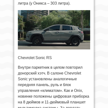
литра (у Оникса – 303 литра).
Chevrolet Sonic RS
Внутри паркетник в целом повторил
донорский хэтч. В салоне Chevrolet
Sonic установлены аналогичные
передняя панель, руль и блок
управления «климатом». Как и Onix,
новинке положены цифровая приборка
на 8 дюймов и 11-дюймовый планшет
мультимедиа-системы. За доплату