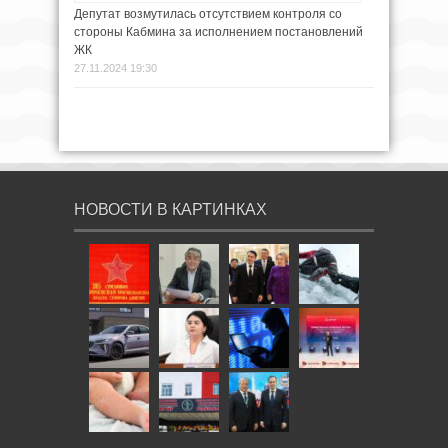
Депутат возмутилась отсутствием контроля со
стороны Кабмина за исполнением постановлений
ЖК
27.11.2024 19:30
НОВОСТИ В КАРТИНКАХ