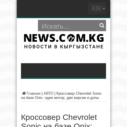
Главная
|
АВТО
|
Кроссовер Chevrolet Sonic
на базе Onix: один мотор, две версии и допы
Кроссовер Chevrolet
Sonic на базе Onix: