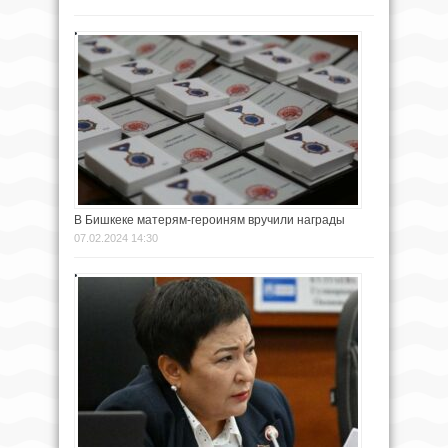
В Бишкеке матерям-героиням вручили награды
07.02.2024 14:30