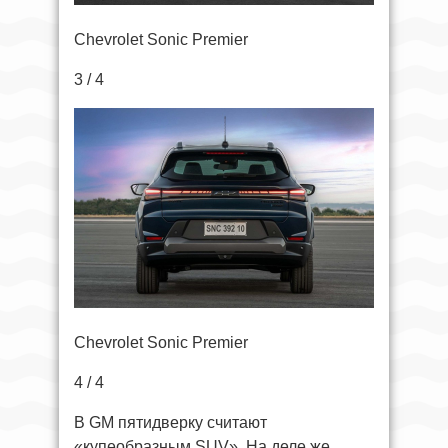
Chevrolet Sonic Premier
3 / 4
Chevrolet Sonic Premier
4 / 4
В GM пятидверку считают
«купеобразным SUV». На деле же