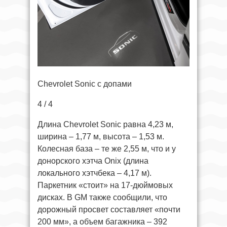
Chevrolet Sonic с допами
4 / 4
Длина Chevrolet Sonic равна 4,23 м,
ширина – 1,77 м, высота – 1,53 м.
Колесная база – те же 2,55 м, что и у
донорского хэтча Onix (длина
локального хэтчбека – 4,17 м).
Паркетник «стоит» на 17-дюймовых
дисках. В GM также сообщили, что
дорожный просвет составляет «почти
200 мм», а объем багажника – 392