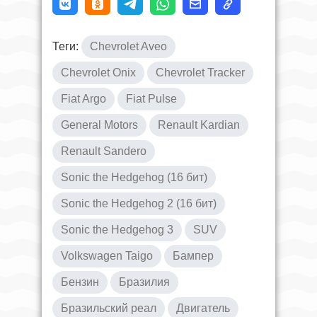
Теги:
Chevrolet Aveo
Chevrolet Onix
Chevrolet Tracker
Fiat Argo
Fiat Pulse
General Motors
Renault Kardian
Renault Sandero
Sonic the Hedgehog (16 бит)
Sonic the Hedgehog 2 (16 бит)
Sonic the Hedgehog 3
SUV
Volkswagen Taigo
Бампер
Бензин
Бразилия
Бразильский реал
Двигатель