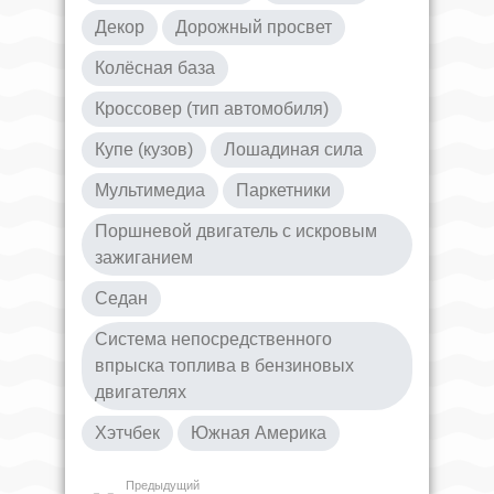
Декор
Дорожный просвет
Колёсная база
Кроссовер (тип автомобиля)
Купе (кузов)
Лошадиная сила
Мультимедиа
Паркетники
Поршневой двигатель с искровым
зажиганием
Седан
Система непосредственного
впрыска топлива в бензиновых
двигателях
Хэтчбек
Южная Америка
Предыдущий