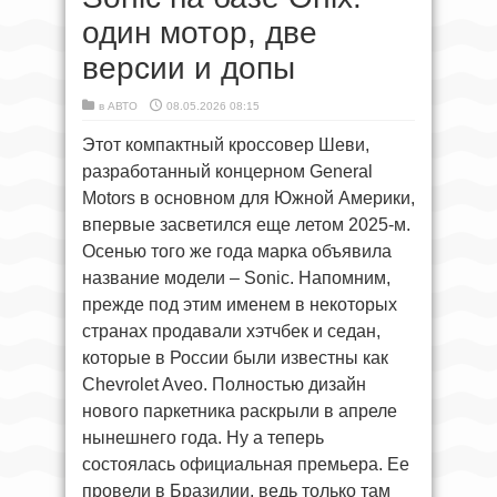
один мотор, две
версии и допы
в
АВТО
08.05.2026 08:15
Этот компактный кроссовер Шеви,
разработанный концерном General
Motors в основном для Южной Америки,
впервые засветился еще летом 2025-м.
Осенью того же года марка объявила
название модели – Sonic. Напомним,
прежде под этим именем в некоторых
странах продавали хэтчбек и седан,
которые в России были известны как
Chevrolet Aveo. Полностью дизайн
нового паркетника раскрыли в апреле
нынешнего года. Ну а теперь
состоялась официальная премьера. Ее
провели в Бразилии, ведь только там