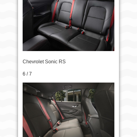
Chevrolet Sonic RS
6 / 7