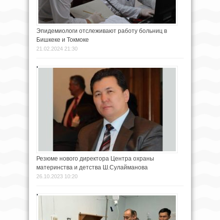
Эпидемиологи отслеживают работу больниц в
Бишкеке и Токмоке
21.02.2024 21:30
Резюме нового директора Центра охраны
материнства и детства Ш.Сулайманова
26.10.2023 10:20