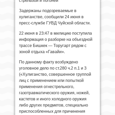
стрельбой и погоней
Задержаны подозреваемые в
хулиганстве, сообщили 24 июня в
пресс-службе ГУВД Чуйской области.
22 июня в 23:47 в милицию поступила
информация о разборке на объездной
трассе Бишкек — Торугарт рядом с
зоной отдыха «Гавайи».
По данному факту возбуждено
уголовное дело по ст.280 ч.2 п.1 и 3
(«Хулиганство, совершенное группой
лиц с применением или попыткой
применения огнестрельного,
газотравматического оружия, ножей,
кастетов и иного холодного оружия
либо других предметов, специально
приспособленных для причинения