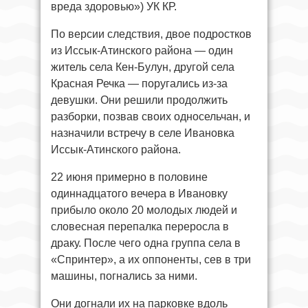
вреда здоровью») УК КР.
По версии следствия, двое подростков
из Иссык-Атинского района — один
житель села Кен-Булун, другой села
Красная Речка — поругались из-за
девушки. Они решили продолжить
разборки, позвав своих односельчан, и
назначили встречу в селе Ивановка
Иссык-Атинского района.
22 июня примерно в половине
одиннадцатого вечера в Ивановку
прибыло около 20 молодых людей и
словесная перепалка переросла в
драку. После чего одна группа села в
«Спринтер», а их оппоненты, сев в три
машины, погнались за ними.
Они догнали их на парковке вдоль