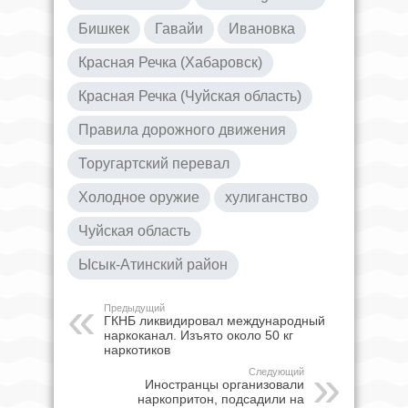
Бишкек
Гавайи
Ивановка
Красная Речка (Хабаровск)
Красная Речка (Чуйская область)
Правила дорожного движения
Торугартский перевал
Холодное оружие
хулиганство
Чуйская область
Ысык-Атинский район
Предыдущий
ГКНБ ликвидировал международный
наркоканал. Изъято около 50 кг
наркотиков
Следующий
Иностранцы организовали
наркопритон, подсадили на