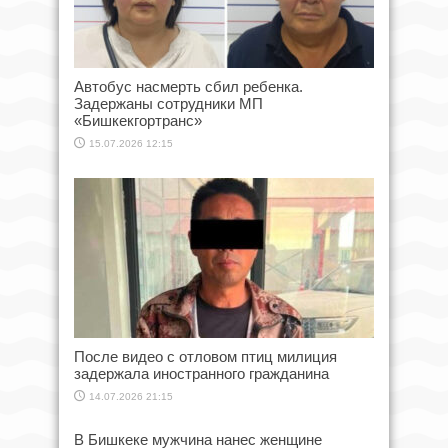
Автобус насмерть сбил ребенка.
Задержаны сотрудники МП
«Бишкекгортранс»
15.07.2026 12:15
После видео с отловом птиц милиция
задержала иностранного гражданина
14.07.2026 21:15
В Бишкеке мужчина нанес женщине