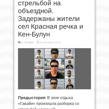
стрельбой на
объездной.
Задержаны жители
сел Красная речка и
Кен-Булун
в
СВОДКА
24.06.2026 16:15
Предыстория:
В зоне отдыха
«Гавайи» произошла разборка со