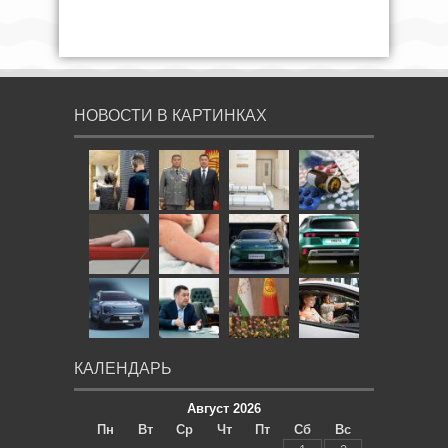
НОВОСТИ В КАРТИНКАХ
КАЛЕНДАРЬ
Август 2026
Пн
Вт
Ср
Чт
Пт
Сб
Вс