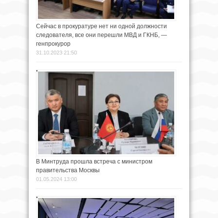
Сейчас в прокуратуре нет ни одной должности
следователя, все они перешли МВД и ГКНБ, —
генпрокурор
31.10.2023 21:50
В Минтруда прошла встреча с министром
правительства Москвы
01.05.2024 13:00