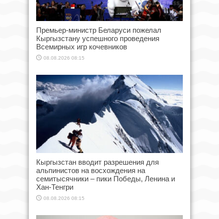
Премьер-министр Беларуси пожелал
Кыргызстану успешного проведения
Всемирных игр кочевников
08.08.2026 08:15
Кыргызстан вводит разрешения для
альпинистов на восхождения на
семитысячники – пики Победы, Ленина и
Хан-Тенгри
08.08.2026 08:15