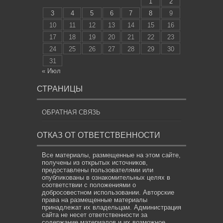
1
2
3
4
5
6
7
8
9
10
11
12
13
14
15
16
17
18
19
20
21
22
23
24
25
26
27
28
29
30
31
« Июл
СТРАНИЦЫ
ОБРАТНАЯ СВЯЗЬ
ОТКАЗ ОТ ОТВЕТСТВЕННОСТИ
Все материалы, размещенные на этом сайте,
получены из открытых источников,
предоставлены пользователями или
опубликованы в ознакомительных целях в
соответствии с положениями о
добросовестном использовании. Авторские
права на размещенные материалы
принадлежат их владельцам. Администрация
сайта не несет ответственности за
содержание материалов и их возможное