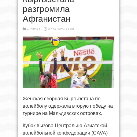
разгромила
Афганистан
в
СПОРТ
07.09.2024 21:00
Женская сборная Кыргызстана по
волейболу одержала вторую победу на
турнире на Мальдивских островах.
Кубок вызова Центрально-Азиатской
волейбольной конфедерации (CAVA)