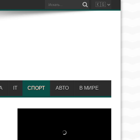
А
IT
СПОРТ
АВТО
В МИРЕ