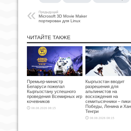
Предыдущий
Microsoft 3D Movie Maker
портирован для Linux
ЧИТАЙТЕ ТАКЖЕ
Премьер-министр
Кыргызстан вводит
Беларуси пожелал
разрешения для
Кыргызстану успешного
альпинистов на
проведения Всемирных игр
восхождения на
кочевников
семитысячники – пики
Победы, Ленина и Хан
08.08.2026 08:15
Тенгри
08.08.2026 08:15