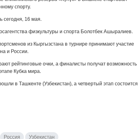
нному спорту.
 сегодня, 16 мая.
осагентства физкультуры и спорта Болотбек Ашыралиев.
портсменов из Кыргызстана в турнире принимают участие
на и России.
ирают рейтинговые очки, а финалисты получат возможность
этапе Кубка мира.
шли в Ташкенте (Узбекистан), а четвертый этап состоится
Россия
Узбекистан