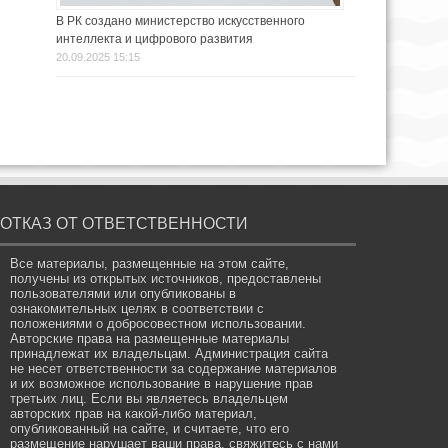
В РК создано министерство искусственного
интеллекта и цифрового развития
20.09.2025 15:15
ОТКАЗ ОТ ОТВЕТСТВЕННОСТИ
Все материалы, размещенные на этом сайте,
получены из открытых источников, предоставлены
пользователями или опубликованы в
ознакомительных целях в соответствии с
положениями о добросовестном использовании.
Авторские права на размещенные материалы
принадлежат их владельцам. Администрация сайта
не несет ответственности за содержание материалов
и их возможное использование в нарушение прав
третьих лиц. Если вы являетесь владельцем
авторских прав на какой-либо материал,
опубликованный на сайте, и считаете, что его
размещение нарушает ваши права, свяжитесь с нами