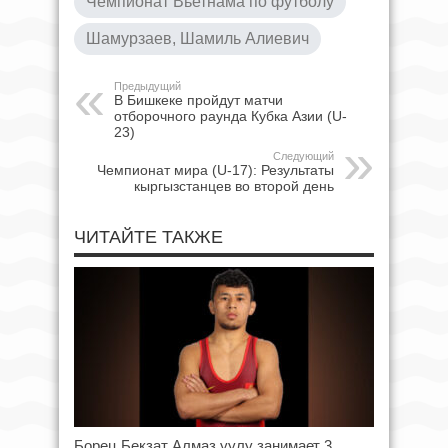
Чемпионат Вьетнама по футболу
Шамурзаев, Шамиль Алиевич
Предыдущий
В Бишкеке пройдут матчи
отборочного раунда Кубка Азии (U-
23)
Следующий
Чемпионат мира (U-17): Результаты
кыргызстанцев во второй день
ЧИТАЙТЕ ТАКЖЕ
Борец Бекзат Алмаз уулу занимает 3