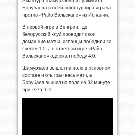
Амантура Шамурзаева и Гулжигита
Борубаева в плей-офф турнира играла
против «Райо Вальекано» из Испании.
В первой игре в Венгрии, где
белорусский клуб проводит свои
домашние матчи, испанцы победили со
счетом 1:0, а в ответной игре «Райо
Вальекано» одержал победу 4:0.
Шамурзаев вышел на поле в основном
составе и отыграл весь матч, а
Борубаев вышел на поле на 82 минуте
при счете 0:3.