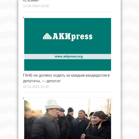
«Сезим»
14.05.2024 02:00
ГКНБ не должно ходить за каждым кандидатом в
депутаты, — депутат
02.11.2023 16:40