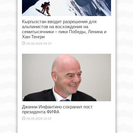
Кыргызстан вводит разрешения для
альпинистов на восхождения на
семитысячники – пики Победы, Ленина и
Хан-Тенгри
08.08.2026 08:15
Джанни Инфантино сохранил пост
президента ФИФА
06.08.2026 14:15