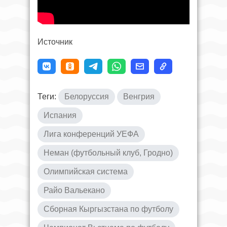
Источник
Теги:
Белоруссия
Венгрия
Испания
Лига конференций УЕФА
Неман (футбольный клуб, Гродно)
Олимпийская система
Райо Вальекано
Сборная Кыргызстана по футболу