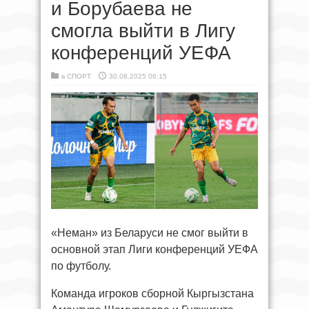
и Борубаева не
смогла выйти в Лигу
конференций УЕФА
в
СПОРТ
30.08.2025 06:15
«Неман» из Беларуси не смог выйти в
основной этап Лиги конференций УЕФА
по футболу.
Команда игроков сборной Кыргызстана