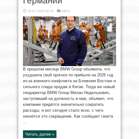
Германии
30.07.2026 08:15
АВТО
В прошлом месяце BMW Group объявила, что
ухудшила свой прогноз по прибыли на 2026 год
из-за военного конфликта на Ближнем Востоке и
сильного спада продаж в Китае. Тогда же новый
гендиректор BMW Group Милан Неделькович,
заступивший на должность в мае, объявил, что
компании придётся значительно сократить
расходы, и вот сегодня стало ясно, с чего
начнётся это сокращение. Как сообщает газета
...
Читать далее »