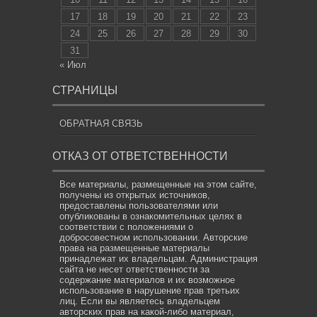
17
18
19
20
21
22
23
24
25
26
27
28
29
30
31
« Июл
СТРАНИЦЫ
ОБРАТНАЯ СВЯЗЬ
ОТКАЗ ОТ ОТВЕТСТВЕННОСТИ
Все материалы, размещенные на этом сайте,
получены из открытых источников,
предоставлены пользователями или
опубликованы в ознакомительных целях в
соответствии с положениями о
добросовестном использовании. Авторские
права на размещенные материалы
принадлежат их владельцам. Администрация
сайта не несет ответственности за
содержание материалов и их возможное
использование в нарушение прав третьих
лиц. Если вы являетесь владельцем
авторских прав на какой-либо материал,