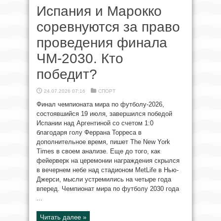
Испания и Марокко
соревнуются за право
проведения финала
ЧМ-2030. Кто
победит?
24.07.2026 07:16
СПОРТ
Финал чемпионата мира по футболу-2026,
состоявшийся 19 июля, завершился победой
Испании над Аргентиной со счетом 1:0
благодаря голу Феррана Торреса в
дополнительное время, пишет The New York
Times в своем анализе. Еще до того, как
фейерверк на церемонии награждения скрылся
в вечернем небе над стадионом MetLife в Нью-
Джерси, мысли устремились на четыре года
вперед. Чемпионат мира по футболу 2030 года
...
Читать далее »