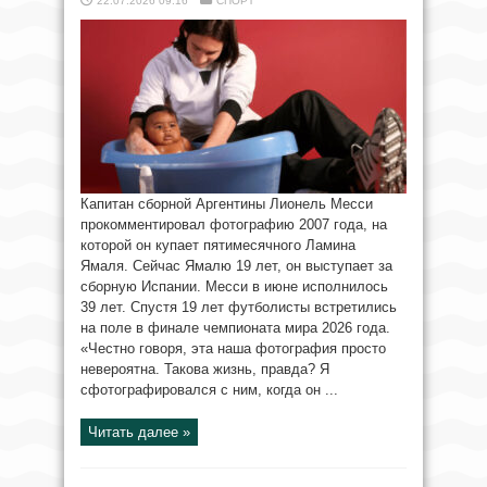
22.07.2026 09:16
СПОРТ
Капитан сборной Аргентины Лионель Месси
прокомментировал фотографию 2007 года, на
которой он купает пятимесячного Ламина
Ямаля. Сейчас Ямалю 19 лет, он выступает за
сборную Испании. Месси в июне исполнилось
39 лет. Спустя 19 лет футболисты встретились
на поле в финале чемпионата мира 2026 года.
«Честно говоря, эта наша фотография просто
невероятна. Такова жизнь, правда? Я
сфотографировался с ним, когда он ...
Читать далее »