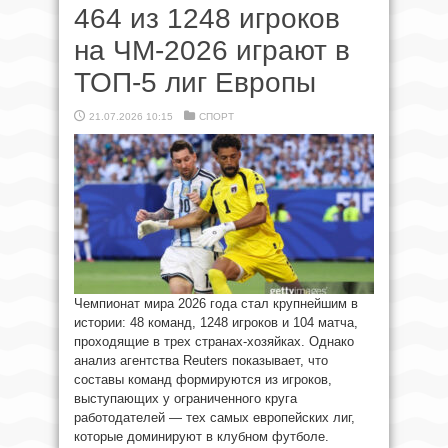
464 из 1248 игроков
на ЧМ-2026 играют в
ТОП-5 лиг Европы
21.07.2026 10:15
СПОРТ
Чемпионат мира 2026 года стал крупнейшим в
истории: 48 команд, 1248 игроков и 104 матча,
проходящие в трех странах-хозяйках. Однако
анализ агентства Reuters показывает, что
составы команд формируются из игроков,
выступающих у ограниченного круга
работодателей — тех самых европейских лиг,
которые доминируют в клубном футболе.