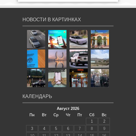
НОВОСТИ В КАРТИНКАХ
КАЛЕНДАРЬ
Август 2026
Пн
Вт
Ср
Чт
Пт
Сб
Вс
1
2
3
4
5
6
7
8
9
10
11
12
13
14
15
16