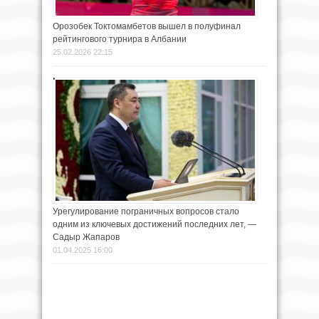
Орозобек Токтомамбетов вышел в полуфинал
рейтингового турнира в Албании
25.02.2026 22:15
Урегулирование пограничных вопросов стало
одним из ключевых достижений последних лет, —
Садыр Жапаров
01.04.2025 16:00