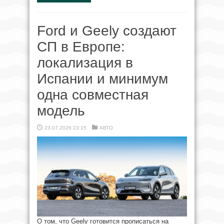
Ford и Geely создают
СП в Европе:
локализация в
Испании и минимум
одна совместная
модель
23.07.2026 23:15
АВТО
О том, что Geely готовится прописаться на