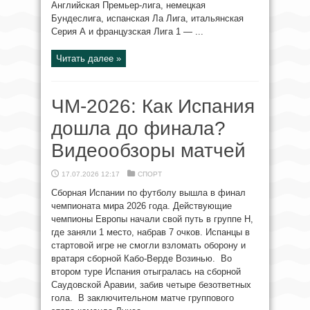
Английская Премьер-лига, немецкая
Бундеслига, испанская Ла Лига, итальянская
Серия А и французская Лига 1 — ...
Читать далее »
ЧМ-2026: Как Испания
дошла до финала?
Видеообзоры матчей
17.07.2026 12:17
СПОРТ
Сборная Испании по футболу вышла в финал
чемпионата мира 2026 года. Действующие
чемпионы Европы начали свой путь в группе Н,
где заняли 1 место, набрав 7 очков. Испанцы в
стартовой игре не смогли взломать оборону и
вратаря сборной Кабо-Верде Возинью. Во
втором туре Испания отыгралась на сборной
Саудовской Аравии, забив четыре безответных
гола. В заключительном матче группового