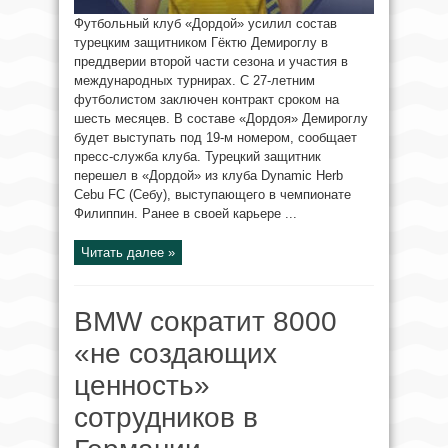
Футбольный клуб «Дордой» усилил состав
турецким защитником Гёктю Демироглу в
преддверии второй части сезона и участия в
международных турнирах. С 27-летним
футболистом заключен контракт сроком на
шесть месяцев. В составе «Дордоя» Демироглу
будет выступать под 19-м номером, сообщает
пресс-служба клуба. Турецкий защитник
перешел в «Дордой» из клуба Dynamic Herb
Cebu FC (Себу), выступающего в чемпионате
Филиппин. Ранее в своей карьере ...
Читать далее »
BMW сократит 8000
«не создающих
ценность»
сотрудников в