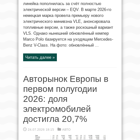
линейка пополнилась за счёт полностью
электрической версии – EQV. В марте 2026-го
немецкая марка провела премьеру нового
электрического минивэна VLE, анонсировала
топливные версии, а также роскошный вариант
VLS. Однако нынешний обновлённый кемпер
Marco Polo базируется на уходящем Mercedes-
Benz V-Class. На фото: обновлённый ...
Читать далее »
Авторынок Европы в
первом полугодии
2026: доля
электромобилей
достигла 20,7%
24.07.2026 18:15
АВТО