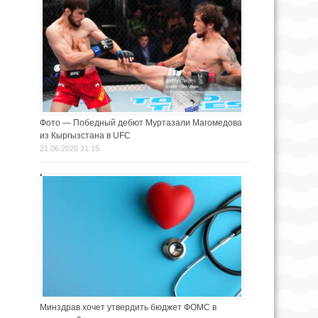
Фото — Победный дебют Муртазали Магомедова
из Кыргызстана в UFC
21.06.2026 21:15
Минздрав хочет утвердить бюджет ФОМС в