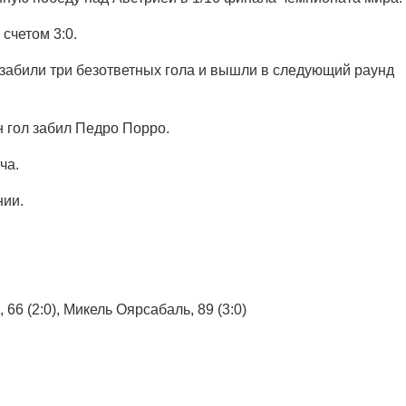
счетом 3:0.
забили три безответных гола и вышли в следующий раунд
 гол забил Педро Порро.
ча.
нии.
66 (2:0), Микель Оярсабаль, 89 (3:0)