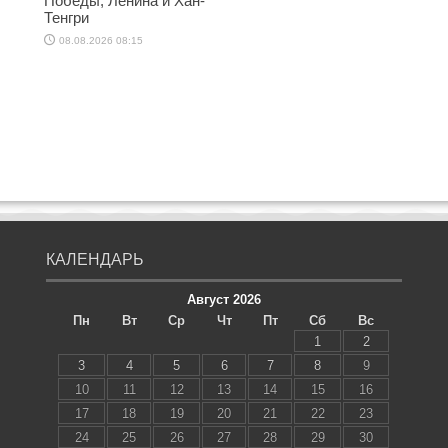
Победы, Ленина и Хан-
Тенгри
08.08.2026 08:15
КАЛЕНДАРЬ
Август 2026
Пн
Вт
Ср
Чт
Пт
Сб
Вс
1
2
3
4
5
6
7
8
9
10
11
12
13
14
15
16
17
18
19
20
21
22
23
24
25
26
27
28
29
30