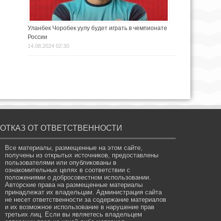
Уланбек Чоробек уулу будет играть в чемпионате
России
14.08.2024 02:30
ОТКАЗ ОТ ОТВЕТСТВЕННОСТИ
Все материалы, размещенные на этом сайте,
получены из открытых источников, предоставлены
пользователями или опубликованы в
ознакомительных целях в соответствии с
положениями о добросовестном использовании.
Авторские права на размещенные материалы
принадлежат их владельцам. Администрация сайта
не несет ответственности за содержание материалов
и их возможное использование в нарушение прав
третьих лиц. Если вы являетесь владельцем