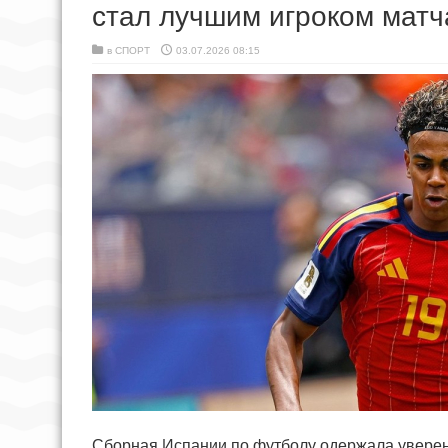
стал лучшим игроком матч
в
СПОРТ
03.07.2026 08:15
Сборная Испании по футболу одержала уверен