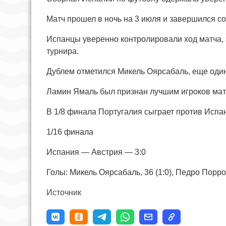
Матч прошел в ночь на 3 июля и завершился со 
Испанцы уверенно контролировали ход матча, 
турнира.
Дублем отметился Микель Оярсабаль, еще один
Ламин Ямаль был признан лучшим игроков мат
В 1/8 финала Португалия сыграет против Испа
1/16 финала
Испания — Австрия — 3:0
Голы: Микель Оярсабаль, 36 (1:0), Педро Порро, 
Источник