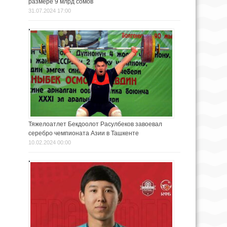
размере 9 млрд сомов
31.07.2024 17:00
Тяжелоатлет Бекдоолот Расулбеков завоевал
серебро чемпионата Азии в Ташкенте
10.02.2024 00:00