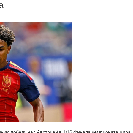
а
ную победу над Австрией в 1/16 финала чемпионата мира.