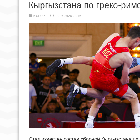
Кыргызстана по греко-рим
в
СПОРТ
13.05.2026 23:16
Стал известен состав сборной Кыргызстана по