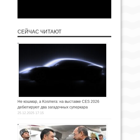
СЕЙЧАС ЧИТАЮТ
Не кошмар, а Kosmera: на выставке CES 2026
дебютируют два загадочных суперкара
25.12.2025 17:15