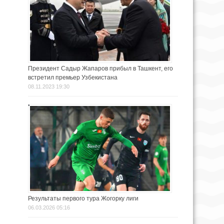
Президент Садыр Жапаров прибыл в Ташкент, его
встретил премьер Узбекистана
08.11.2023 19:30
Результаты первого тура Жогорку лиги
06.03.2026 05:16