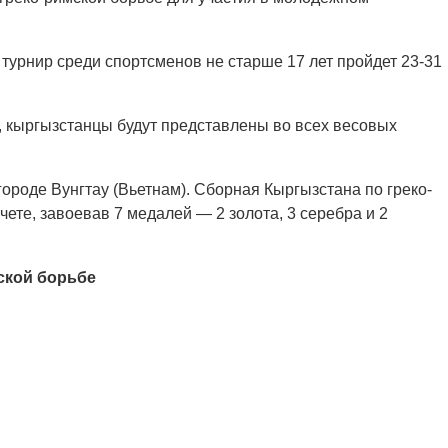
турнир среди спортсменов не старше 17 лет пройдет 23-31
, кыргызстанцы будут представлены во всех весовых
городе Вунгтау (Вьетнам). Сборная Кыргызстана по греко-
чете, завоевав 7 медалей — 2 золота, 3 серебра и 2
ской борьбе