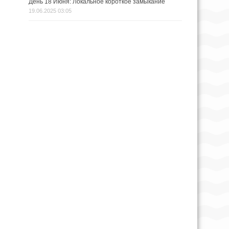
День 18 Июня: Локальное короткое замыкание
19.06.2025 03:05