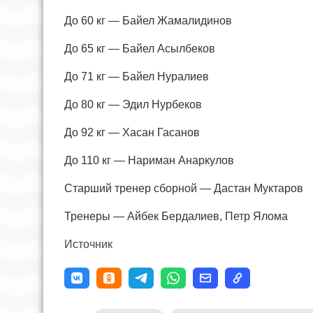
До 60 кг — Байел Жамалидинов
До 65 кг — Байел Асылбеков
До 71 кг — Байел Нуралиев
До 80 кг — Эдил Нурбеков
До 92 кг — Хасан Гасанов
До 110 кг — Нариман Анаркулов
Старший тренер сборной — Дастан Муктаров
Тренеры — Айбек Бердалиев, Петр Ялома
Источник