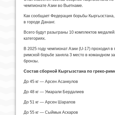
чемпионате Азии во Вьетнаме.
Как сообщает Федерация борьбы Кыргызстана, 
в городе Дананг.
Всего будут разыграны 10 комплектов медалей
категориях.
В 2025 году чемпионат Азии (U-17) проходил в 
римской борьбе заняла 3 место в командном за
бронзы.
Состав сборной Кыргызстана по греко-рим
До 45 кг — Арсен Асанкулов
До 48 кг — Умарали Бердалиев
До 51 кг — Арсен Шарапов
До 55 кг — Сыймык Аскаров