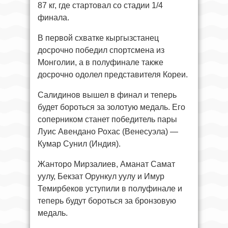
87 кг, где стартовал со стадии 1/4
финала.
В первой схватке кыргызстанец
досрочно победил спортсмена из
Монголии, а в полуфинале также
досрочно одолел представителя Кореи.
Салидинов вышел в финал и теперь
будет бороться за золотую медаль. Его
соперником станет победитель пары
Луис Авендано Рохас (Венесуэла) —
Кумар Сунил (Индия).
Жанторо Мирзалиев, Аманат Самат
уулу, Бекзат Орункул уулу и Имур
Темирбеков уступили в полуфинале и
теперь будут бороться за бронзовую
медаль.