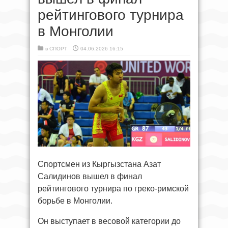
рейтингового турнира
в Монголии
в
СПОРТ
04.06.2026 16:15
Спортсмен из Кыргызстана Азат
Салидинов вышел в финал
рейтингового турнира по греко-римской
борьбе в Монголии.
Он выступает в весовой категории до