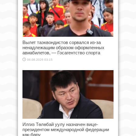
Вылет таэквондистов сорвался из-за
ненадлежащим образом оформленных
авиабилетов, — Госагентство спорта
06.08.2026 03:15
Илгиз Төлөбай уулу назначен вице-
президентом международной федерации
көк-бөрү