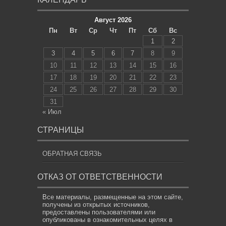
Август 2026
Пн
Вт
Ср
Чт
Пт
Сб
Вс
1
2
3
4
5
6
7
8
9
10
11
12
13
14
15
16
17
18
19
20
21
22
23
24
25
26
27
28
29
30
31
« Июл
СТРАНИЦЫ
ОБРАТНАЯ СВЯЗЬ
ОТКАЗ ОТ ОТВЕТСТВЕННОСТИ
Все материалы, размещенные на этом сайте,
получены из открытых источников,
предоставлены пользователями или
опубликованы в ознакомительных целях в