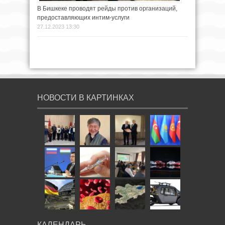
В Бишкеке проводят рейды против организаций,
предоставляющих интим-услуги
27.12.2023 13:30
НОВОСТИ В КАРТИНКАХ
КАЛЕНДАРЬ