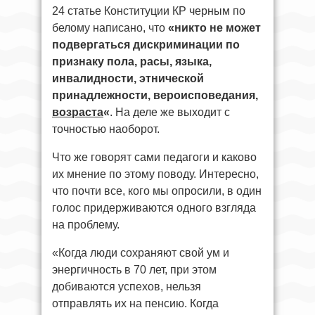
24 статье Конституции КР черным по
белому написано, что
«никто не может
подвергаться дискриминации по
признаку пола, расы, языка,
инвалидности, этнической
принадлежности, вероисповедания,
возраста
«
. На деле же выходит с
точностью наоборот.
Что же говорят сами педагоги и каково
их мнение по этому поводу. Интересно,
что почти все, кого мы опросили, в один
голос придерживаются одного взгляда
на проблему.
«Когда люди сохраняют свой ум и
энергичность в 70 лет, при этом
добиваются успехов, нельзя
отправлять их на пенсию. Когда