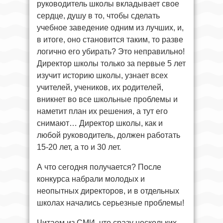
руководитель школы вкладывает свое
сердце, душу в то, чтобы сделать
учебное заведение одним из лучших, и,
в итоге, оно становится таким, то разве
логично его убирать? Это неправильно!
Директор школы только за первые 5 лет
изучит историю школы, узнает всех
учителей, учеников, их родителей,
вникнет во все школьные проблемы и
наметит план их решения, а тут его
снимают… Директор школы, как и
любой руководитель, должен работать
15-20 лет, а то и 30 лет.
А что сегодня получается? После
конкурса набрали молодых и
неопытных директоров, и в отдельных
школах начались серьезные проблемы!
Читаем из СМИ, что сразу нескольких