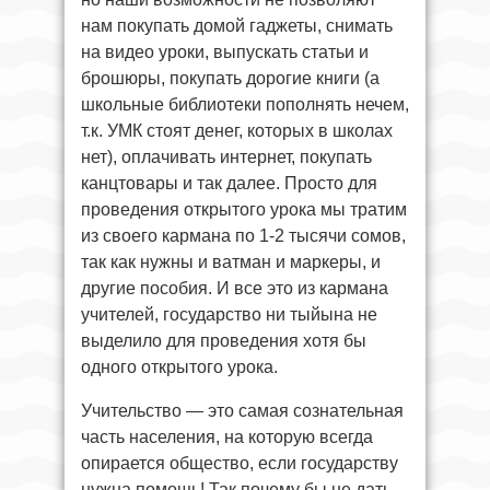
нам покупать домой гаджеты, снимать
на видео уроки, выпускать статьи и
брошюры, покупать дорогие книги (а
школьные библиотеки пополнять нечем,
т.к. УМК стоят денег, которых в школах
нет), оплачивать интернет, покупать
канцтовары и так далее. Просто для
проведения открытого урока мы тратим
из своего кармана по 1-2 тысячи сомов,
так как нужны и ватман и маркеры, и
другие пособия. И все это из кармана
учителей, государство ни тыйына не
выделило для проведения хотя бы
одного открытого урока.
Учительство — это самая сознательная
часть населения, на которую всегда
опирается общество, если государству
нужна помощь! Так почему бы не дать