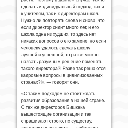
сделать индивидуальный подход, как и
к учителям, так и к директорам школ.
Нужно ли повторять снова и снова, что
если директор сидит много лет, и его
школа одна из худших, то здесь нет
никаких вопросов о его замене, но если
человеку удалось сделать школу
лучшей и успешной, то разве можно
назвать разумным решение поменять
такого директора?! Разве так решаются
кадровые вопросы в цивилизованных
странах?!», — говорят они.
«С таким подходом не стоит ждать
развития образования в нашей стране.
С тех же директоров Бишкека
вышестоящие организации и так
спрашивают строго, по существу,
«халтурить» не дают», — добавляет