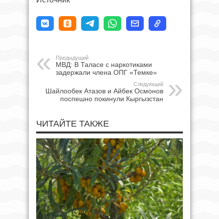
Предыдущий
МВД: В Таласе с наркотиками
задержали члена ОПГ «Темке»
Следующий
Шайлообек Атазов и Айбек Осмонов
поспешно покинули Кыргызстан
ЧИТАЙТЕ ТАКЖЕ