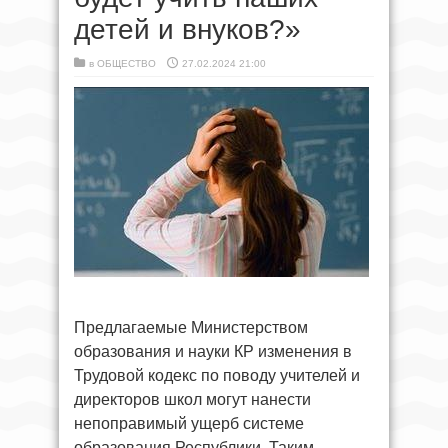
детей и внуков?»
в
ОБЩЕСТВО
27.02.2024 21:00
Предлагаемые Министерством
образования и науки КР изменения в
Трудовой кодекс по поводу учителей и
директоров школ могут нанести
непоправимый ущерб системе
образования Республики. Таким