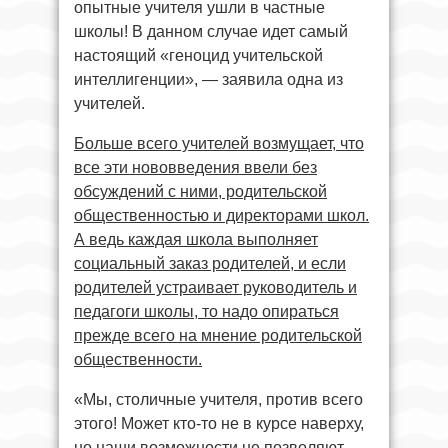
опытные учителя ушли в частные
школы! В данном случае идет самый
настоящий «геноцид учительской
интеллигенции», — заявила одна из
учителей.
Больше всего учителей возмущает, что
все эти нововведения ввели без
обсуждений с ними, родительской
общественностью и директорами школ.
А ведь каждая школа выполняет
социальный заказ родителей, и если
родителей устраивает руководитель и
педагоги школы, то надо опираться
прежде всего на мнение родительской
общественности.
«Мы, столичные учителя, против всего
этого! Может кто-то не в курсе наверху,
но наши возможности не позволяют