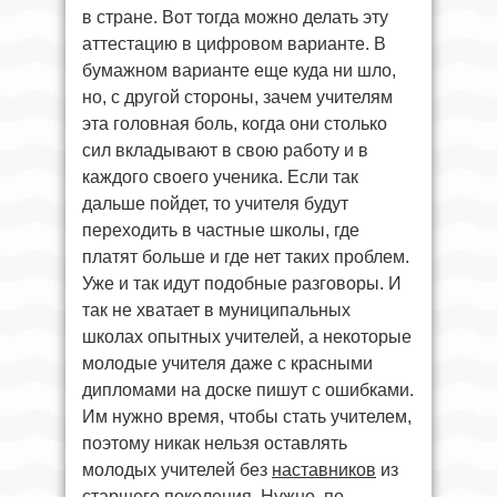
в стране. Вот тогда можно делать эту
аттестацию в цифровом варианте. В
бумажном варианте еще куда ни шло,
но, с другой стороны, зачем учителям
эта головная боль, когда они столько
сил вкладывают в свою работу и в
каждого своего ученика. Если так
дальше пойдет, то учителя будут
переходить в частные школы, где
платят больше и где нет таких проблем.
Уже и так идут подобные разговоры. И
так не хватает в муниципальных
школах опытных учителей, а некоторые
молодые учителя даже с красными
дипломами на доске пишут с ошибками.
Им нужно время, чтобы стать учителем,
поэтому никак нельзя оставлять
молодых учителей без
наставников
из
старшего поколения. Нужно, по