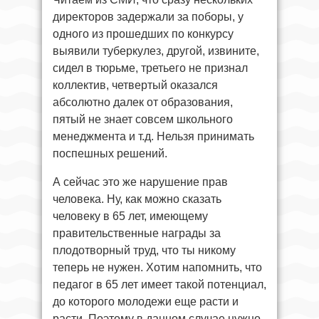
директоров задержали за поборы, у
одного из прошедших по конкурсу
выявили туберкулез, другой, извините,
сидел в тюрьме, третьего не признал
коллектив, четвертый оказался
абсолютно далек от образования,
пятый не знает совсем школьного
менеджмента и т.д. Нельзя принимать
поспешных решений.
А сейчас это же нарушение прав
человека. Ну, как можно сказать
человеку в 65 лет, имеющему
правительственные награды за
плодотворный труд, что ты никому
теперь не нужен. Хотим напомнить, что
педагог в 65 лет имеет такой потенциал,
до которого молодежи еще расти и
расти. Поэтому в данном случае нужно