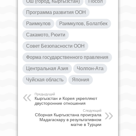
Ош (город, Кыргызстан)
Посол
Программа развития ООН
Раимкулов
Раимкулов, Болатбек
Сакамото, Рюити
Совет Безопасности ООН
Форма государственного правления
Центральная Азия
Чолпон-Ата
Чуйская область
Япония
Предыдущий
Кыргызстан и Корея укрепляют
двусторонние отношения
Следующий
Сборная Кыргызстана проиграла
Мадагаскару в результативном
матче в Турции