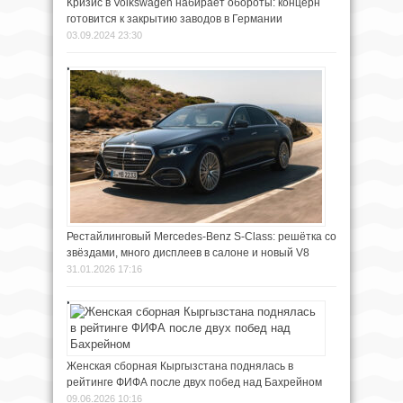
Кризис в Volkswagen набирает обороты: концерн
готовится к закрытию заводов в Германии
03.09.2024 23:30
Рестайлинговый Mercedes-Benz S-Class: решётка со
звёздами, много дисплеев в салоне и новый V8
31.01.2026 17:16
Женская сборная Кыргызстана поднялась в
рейтинге ФИФА после двух побед над Бахрейном
09.06.2026 10:16