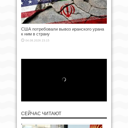
США потребовали вывоз иранского урана
к ним в страну
04.08.2026 23:15
СЕЙЧАС ЧИТАЮТ