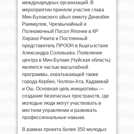
международных организаций. В
мероприятии приняли участие глава
Мин-Булакского айыл окмоту Денизбек
Раимкулов, Чрезвычайный и
Полномочный Посол Японии в КР
Хирано Рюити и Постоянный
представитель ПРООН в Кыргызстане
Александра Соловьева. Появление
центра в Мин-Булаке (Чуйская область)
является частью масштабной
программы, охватывающей также
города Кербен, Чолпон-Ата, Кадамжай
и Ош. Основная цель инициативы —
создание безопасных пространств, где
молодые люди могут участвовать в
местном управлении и развивать
профессиональные навыки.
В рамках проекта более 350 молодых