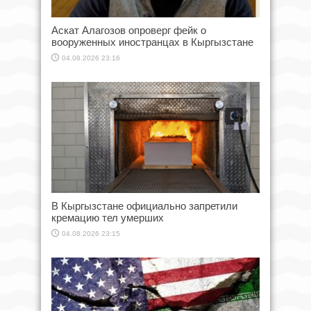
Аскат Алагозов опроверг фейк о
вооруженных иностранцах в Кыргызстане
04.08.2026 23:16
В Кыргызстане официально запретили
кремацию тел умерших
04.08.2026 23:15