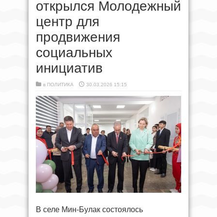
открылся Молодежный
центр для
продвижения
социальных
инициатив
в
ПОЛИТИКА
30.03.2026 15:15
В селе Мин-Булак состоялось