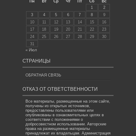
Пн
Вт
Ср
Чт
Пт
Сб
Вс
1
2
3
4
5
6
7
8
9
10
11
12
13
14
15
16
17
18
19
20
21
22
23
24
25
26
27
28
29
30
31
« Июл
СТРАНИЦЫ
ОБРАТНАЯ СВЯЗЬ
ОТКАЗ ОТ ОТВЕТСТВЕННОСТИ
Все материалы, размещенные на этом сайте,
получены из открытых источников,
предоставлены пользователями или
опубликованы в ознакомительных целях в
соответствии с положениями о
добросовестном использовании. Авторские
права на размещенные материалы
принадлежат их владельцам. Администрация