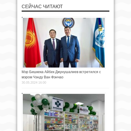
СЕЙЧАС ЧИТАЮТ
Мэр Бишкека Айбек Джунушалиев встретился с
мэром Чэнду Ван Фэнчао
30.05.2024 16:00