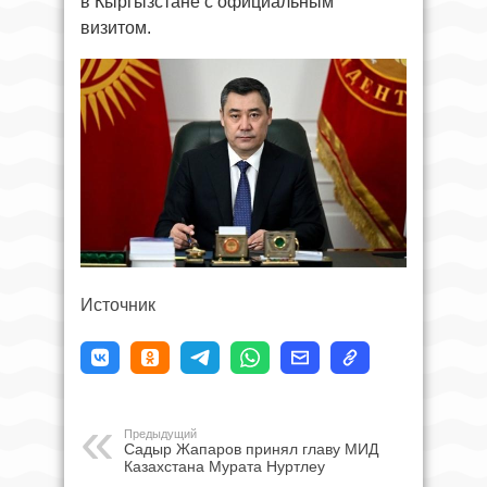
в Кыргызстане с официальным
визитом.
Источник
Предыдущий
Садыр Жапаров принял главу МИД
Казахстана Мурата Нуртлеу