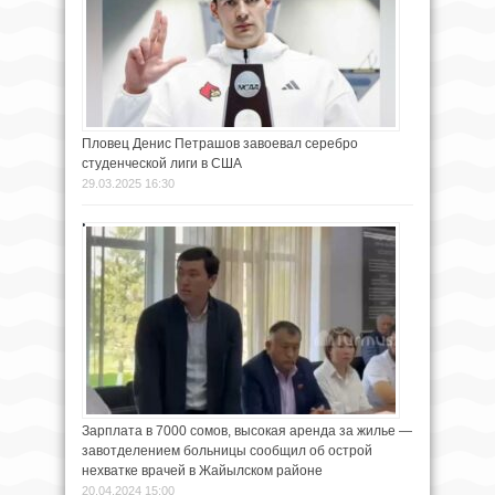
Пловец Денис Петрашов завоевал серебро
студенческой лиги в США
29.03.2025 16:30
Зарплата в 7000 сомов, высокая аренда за жилье —
завотделением больницы сообщил об острой
нехватке врачей в Жайылском районе
20.04.2024 15:00