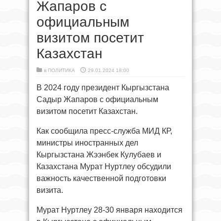
Жапаров с
официальным
визитом посетит
Казахстан
в
ПОЛИТИКА
29.01.2024 18:00
В 2024 году президент Кыргызстана
Садыр Жапаров с официальным
визитом посетит Казахстан.
Как сообщила пресс-служба МИД КР,
министры иностранных дел
Кыргызстана Жээнбек Кулубаев и
Казахстана Мурат Нуртлеу обсудили
важность качественной подготовки
визита.
Мурат Нуртлеу 28-30 января находится